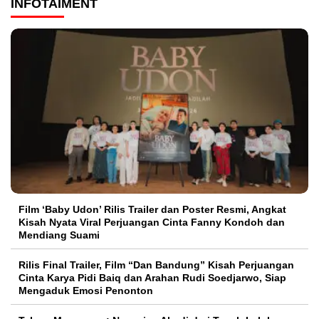
INFOTAIMENT
Film ‘Baby Udon’ Rilis Trailer dan Poster Resmi, Angkat
Kisah Nyata Viral Perjuangan Cinta Fanny Kondoh dan
Mendiang Suami
Rilis Final Trailer, Film “Dan Bandung” Kisah Perjuangan
Cinta Karya Pidi Baiq dan Arahan Rudi Soedjarwo, Siap
Mengaduk Emosi Penonton