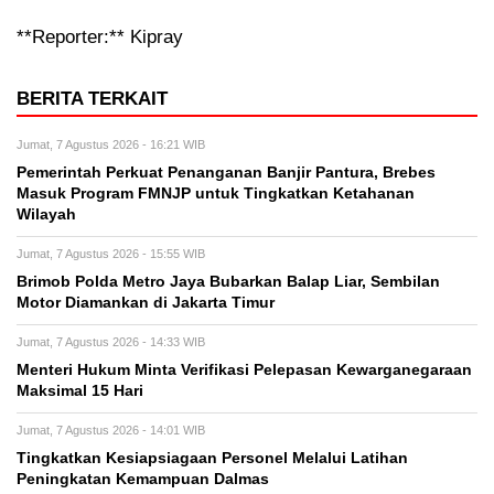
**Reporter:** Kipray
BERITA TERKAIT
Jumat, 7 Agustus 2026 - 16:21 WIB
Pemerintah Perkuat Penanganan Banjir Pantura, Brebes
Masuk Program FMNJP untuk Tingkatkan Ketahanan
Wilayah
Jumat, 7 Agustus 2026 - 15:55 WIB
Brimob Polda Metro Jaya Bubarkan Balap Liar, Sembilan
Motor Diamankan di Jakarta Timur
Jumat, 7 Agustus 2026 - 14:33 WIB
Menteri Hukum Minta Verifikasi Pelepasan Kewarganegaraan
Maksimal 15 Hari
Jumat, 7 Agustus 2026 - 14:01 WIB
Tingkatkan Kesiapsiagaan Personel Melalui Latihan
Peningkatan Kemampuan Dalmas