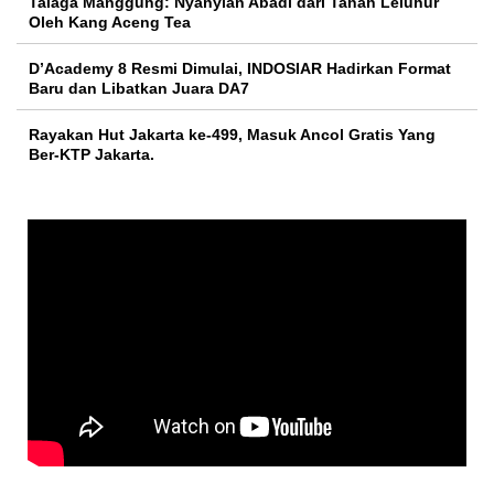
Talaga Manggung: Nyanyian Abadi dari Tanah Leluhur
Oleh Kang Aceng Tea
D’Academy 8 Resmi Dimulai, INDOSIAR Hadirkan Format
Baru dan Libatkan Juara DA7
Rayakan Hut Jakarta ke-499, Masuk Ancol Gratis Yang
Ber-KTP Jakarta.