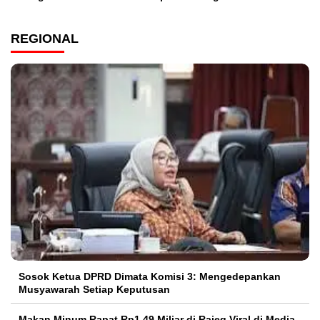
REGIONAL
Sosok Ketua DPRD Dimata Komisi 3: Mengedepankan
Musyawarah Setiap Keputusan
Makan Minum Rapat Rp1,49 Miliar di Rajeg Viral di Media