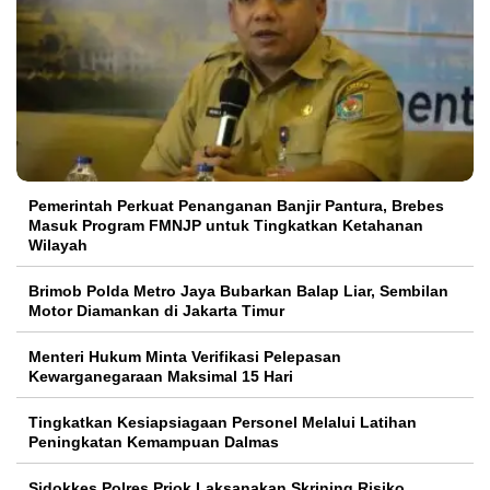
Pemerintah Perkuat Penanganan Banjir Pantura, Brebes
Masuk Program FMNJP untuk Tingkatkan Ketahanan
Wilayah
Brimob Polda Metro Jaya Bubarkan Balap Liar, Sembilan
Motor Diamankan di Jakarta Timur
Menteri Hukum Minta Verifikasi Pelepasan
Kewarganegaraan Maksimal 15 Hari
Tingkatkan Kesiapsiagaan Personel Melalui Latihan
Peningkatan Kemampuan Dalmas
Sidokkes Polres Priok Laksanakan Skrining Risiko