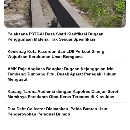
Pelaksana P3TGAI Desa Slatri Klarifikasi Dugaan
Penggunaan Material Tak Sesuai Spesifikasi
Kemenag Kota Pasuruan dan LDII Perkuat Sinergi
Wujudkan Kerukunan Umat Beragama
AMK Raja Angkasa Bongkar Dugaan Kejanggalan Izin
Tambang Tumpang Pitu, Desak Aparat Penegak Hukum
Mengusut
Karang Taruna Audiensi dengan Kapolres Cianjur, Soroti
Maraknya Peredaran Obat Keras Terbatas di Kios-kios
Dua Debt Collector Diamankan, Polda Banten Usut
Pengeroyokan Personel Brimob