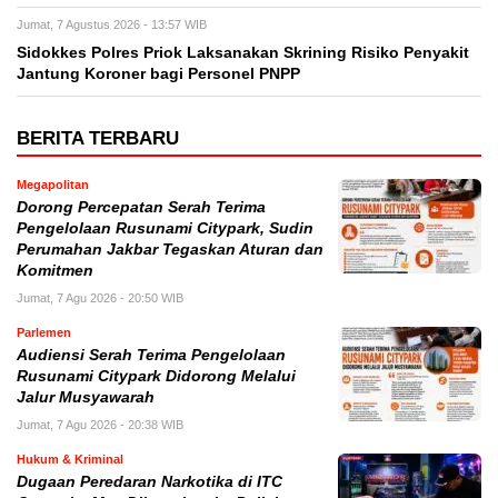
Jumat, 7 Agustus 2026 - 13:57 WIB
Sidokkes Polres Priok Laksanakan Skrining Risiko Penyakit
Jantung Koroner bagi Personel PNPP
BERITA TERBARU
Megapolitan
Dorong Percepatan Serah Terima
Pengelolaan Rusunami Citypark, Sudin
Perumahan Jakbar Tegaskan Aturan dan
Komitmen
Jumat, 7 Agu 2026 - 20:50 WIB
Parlemen
Audiensi Serah Terima Pengelolaan
Rusunami Citypark Didorong Melalui
Jalur Musyawarah
Jumat, 7 Agu 2026 - 20:38 WIB
Hukum & Kriminal
Dugaan Peredaran Narkotika di ITC