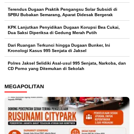
Terendus Dugaan Praktik Pengangsu Solar Subsidi di
SPBU Bubakan Semarang, Aparat Didesak Bergerak
KPK Lanjutkan Penyidikan Dugaan Korupsi Bea Cukai,
Dua Saksi Diperiksa di Gedung Merah Putih
Dari Ruangan Terkunci hingga Dugaan Bunker, Ini
Kronologi Kasus 995 Senjata di Jaksel
Polres Jaksel Selidiki Asal-usul 995 Senjata, Narkoba, dan
CD Porno yang Ditemukan di Sekolah
MEGAPOLITAN