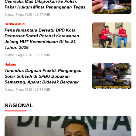
Cempaka Mas Dilaporkan ke Polisi,
Pakar Hukum Minta Penanganan Tegas
Jumat, 7 Agu 2026 - 19:27 WIB
Berita Aktual
Pena Nusantara Bersatu DPD Kota
Denpasar Soroti Potensi Kerawanan
Jelang HUT Kemerdekaan RI ke-81
Tahun 2026
Jumat, 7 Agu 2026 - 18:26 WIB
Hukum
Terendus Dugaan Praktik Pengangsu
Solar Subsidi di SPBU Bubakan
Semarang, Aparat Didesak Bergerak
Jumat, 7 Agu 2026 - 17:56 WIB
NASIONAL