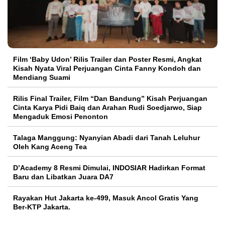
Film ‘Baby Udon’ Rilis Trailer dan Poster Resmi, Angkat
Kisah Nyata Viral Perjuangan Cinta Fanny Kondoh dan
Mendiang Suami
Rilis Final Trailer, Film “Dan Bandung” Kisah Perjuangan
Cinta Karya Pidi Baiq dan Arahan Rudi Soedjarwo, Siap
Mengaduk Emosi Penonton
Talaga Manggung: Nyanyian Abadi dari Tanah Leluhur
Oleh Kang Aceng Tea
D’Academy 8 Resmi Dimulai, INDOSIAR Hadirkan Format
Baru dan Libatkan Juara DA7
Rayakan Hut Jakarta ke-499, Masuk Ancol Gratis Yang
Ber-KTP Jakarta.