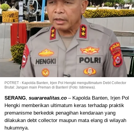
POTRET - Kapolda Banten, Irjen Pol Hengki mengultimatum Debt Collector
Brutal: Jangan main Preman di Banten! (Foto: Istimewa).
SERANG
,
suararealitas.co
– Kapolda Banten, Irjen Pol
Hengki memberikan ultimatum keras terhadap praktik
premanisme berkedok penagihan kendaraan yang
dilakukan debt collector maupun mata elang di wilayah
hukumnya.