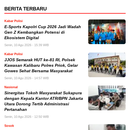
BERITA TERBARU
Kabar Polisi
E-Sports Kapolri Cup 2026 Jadi Wadah
Gen Z Kembangkan Potensi di
Ekosistem Digital
Senin, 10 Agu 2026 - 15:39 WIB
Kabar Polisi
JJOS Semarak HUT ke-81 RI, Polsek
Kawasan Kalibaru Polres Priok, Gelar
Gowes Sehat Bersama Masyarakat
Senin, 10 Agu 2026 - 14:57 WIB
Nasional
Sinergitas Tokoh Masyarakat Sukapura
dengan Kepala Kantor ATR/BPN Jakarta
Utara Dorong Tertib Administrasi
Pertanahan
Senin, 10 Agu 2026 - 12:50 WIB
Sosok