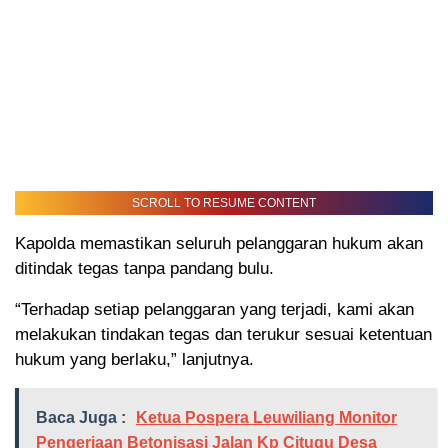
SCROLL TO RESUME CONTENT
Kapolda memastikan seluruh pelanggaran hukum akan
ditindak tegas tanpa pandang bulu.
“Terhadap setiap pelanggaran yang terjadi, kami akan
melakukan tindakan tegas dan terukur sesuai ketentuan
hukum yang berlaku,” lanjutnya.
Baca Juga :
Ketua Pospera Leuwiliang Monitor
Pengerjaan Betonisasi Jalan Kp Citugu Desa