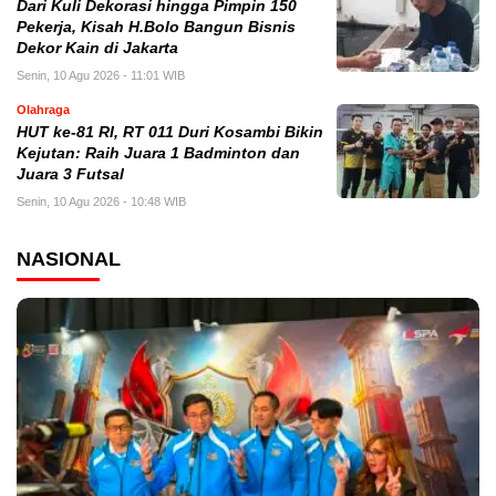
Dari Kuli Dekorasi hingga Pimpin 150
Pekerja, Kisah H.Bolo Bangun Bisnis
Dekor Kain di Jakarta
Senin, 10 Agu 2026 - 11:01 WIB
Olahraga
HUT ke-81 RI, RT 011 Duri Kosambi Bikin
Kejutan: Raih Juara 1 Badminton dan
Juara 3 Futsal
Senin, 10 Agu 2026 - 10:48 WIB
NASIONAL