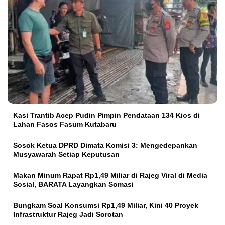
Kasi Trantib Acep Pudin Pimpin Pendataan 134 Kios di
Lahan Fasos Fasum Kutabaru
Sosok Ketua DPRD Dimata Komisi 3: Mengedepankan
Musyawarah Setiap Keputusan
Makan Minum Rapat Rp1,49 Miliar di Rajeg Viral di Media
Sosial, BARATA Layangkan Somasi
Bungkam Soal Konsumsi Rp1,49 Miliar, Kini 40 Proyek
Infrastruktur Rajeg Jadi Sorotan