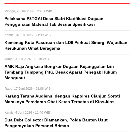
Minggu, 26 Juli 2026 - 23:01 WIB
Pelaksana P3TGAI Desa Slatri Klarifikasi Dugaan
Penggunaan Material Tak Sesuai Spesifikasi
Kamis, 16 Juli 2026 - 21:39 WIB
Kemenag Kota Pasuruan dan LDII Perkuat Sinergi Wujudkan
Kerukunan Umat Beragama
Jumat, 3 Juli 2026 - 18:18 WIB
AMK Raja Angkasa Bongkar Dugaan Kejanggalan Izin
Tambang Tumpang Pitu, Desak Aparat Penegak Hukum
Mengusut
Rabu, 17 Juni 2026 - 21:06 WIB
Karang Taruna Audiensi dengan Kapolres Cianjur, Soroti
Maraknya Peredaran Obat Keras Terbatas di Kios-kios
Kamis, 4 Juni 2026 - 12:40 WIB
Dua Debt Collector Diamankan, Polda Banten Usut
Pengeroyokan Personel Brimob