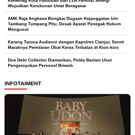
Kemenag Kota Pasuruan dan LDII Perkuat Sinergi
Wujudkan Kerukunan Umat Beragama
AMK Raja Angkasa Bongkar Dugaan Kejanggalan Izin
Tambang Tumpang Pitu, Desak Aparat Penegak Hukum
Mengusut
Karang Taruna Audiensi dengan Kapolres Cianjur, Soroti
Maraknya Peredaran Obat Keras Terbatas di Kios-kios
Dua Debt Collector Diamankan, Polda Banten Usut
Pengeroyokan Personel Brimob
INFOTAIMENT