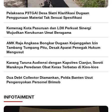
Pelaksana P3TGAI Desa Slatri Klarifikasi Dugaan
Penggunaan Material Tak Sesuai Spesifikasi
Kemenag Kota Pasuruan dan LDII Perkuat Sinergi
Wujudkan Kerukunan Umat Beragama
AMK Raja Angkasa Bongkar Dugaan Kejanggalan Izin
Tambang Tumpang Pitu, Desak Aparat Penegak Hukum
Mengusut
Karang Taruna Audiensi dengan Kapolres Cianjur, Soroti
Maraknya Peredaran Obat Keras Terbatas di Kios-kios
Dua Debt Collector Diamankan, Polda Banten Usut
Pengeroyokan Personel Brimob
INFOTAIMENT