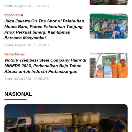
Kamis, 6 Agu 2026 - 16:07 WIB
Kabar Polisi
Jaga Jakarta On The Spot di Pelabuhan
Muara Baru, Polres Pelabuhan Tanjung
Priok Perkuat Sinergi Kamtibmas
Bersama Masyarakat
Kamis, 6 Agu 2026 - 15:12 WIB
Berita Aktual
Victory Trembesi Steel Company Hadir di
MINERS 2026, Perkenalkan Baja Tahan
Abrasi untuk Industri Pertambangan
Kamis, 6 Agu 2026 - 14:28 WIB
NASIONAL