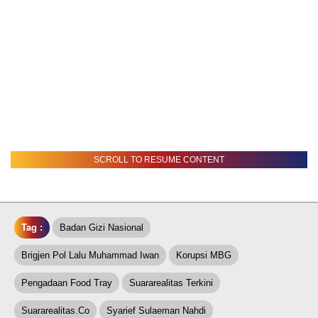
SCROLL TO RESUME CONTENT
Tag :
Badan Gizi Nasional
Brigjen Pol Lalu Muhammad Iwan
Korupsi MBG
Pengadaan Food Tray
Suararealitas Terkini
Suararealitas.co
Syarief Sulaeman Nahdi