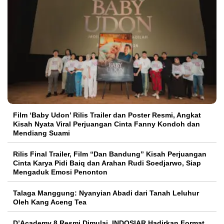
Film ‘Baby Udon’ Rilis Trailer dan Poster Resmi, Angkat
Kisah Nyata Viral Perjuangan Cinta Fanny Kondoh dan
Mendiang Suami
Rilis Final Trailer, Film “Dan Bandung” Kisah Perjuangan
Cinta Karya Pidi Baiq dan Arahan Rudi Soedjarwo, Siap
Mengaduk Emosi Penonton
Talaga Manggung: Nyanyian Abadi dari Tanah Leluhur
Oleh Kang Aceng Tea
D’Academy 8 Resmi Dimulai, INDOSIAR Hadirkan Format