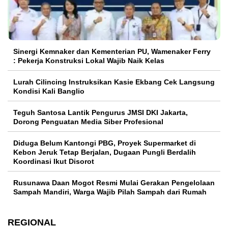
Sinergi Kemnaker dan Kementerian PU, Wamenaker Ferry
: Pekerja Konstruksi Lokal Wajib Naik Kelas
Lurah Cilincing Instruksikan Kasie Ekbang Cek Langsung
Kondisi Kali Banglio
Teguh Santosa Lantik Pengurus JMSI DKI Jakarta,
Dorong Penguatan Media Siber Profesional
Diduga Belum Kantongi PBG, Proyek Supermarket di
Kebon Jeruk Tetap Berjalan, Dugaan Pungli Berdalih
Koordinasi Ikut Disorot
Rusunawa Daan Mogot Resmi Mulai Gerakan Pengelolaan
Sampah Mandiri, Warga Wajib Pilah Sampah dari Rumah
REGIONAL