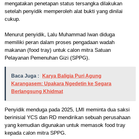
mengatakan penetapan status tersangka dilakukan
setelah penyidik memperoleh alat bukti yang dinilai
cukup.
‎Menurut penyidik, Lalu Muhammad Iwan diduga
memiliki peran dalam proses pengadaan wadah
makanan (food tray) untuk calon mitra Satuan
Pelayanan Pemenuhan Gizi (SPPG).
Baca Juga :
Karya Baligia Puri Agung
Karangasem: Upakara Ngedetin ke Segara
Berlangsung Khidmat
‎Penyidik menduga pada 2025, LMI meminta dua saksi
berinisial YCS dan RD mendirikan sebuah perusahaan
yang kemudian digunakan untuk memasok food tray
kepada calon mitra SPPG.