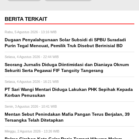
BERITA TERKAIT
Rabu, 5 Agustus 2026 - 13:16 WIB
‎Dugaan Penyalahgunaan Solar Subsidi di SPBU Suradadi
Purin Tegal Mencuat, Pemilik Truk Disebut Berinisial BD
Selasa, 4 Agustus 2026 - 22:44 WIB
Seorang Jurnalis Diduga Diintimidasi dan Dianiaya Oknum
Sekuriti Serta Pegawai FIF Tangcity Tangerang
Selasa, 4 Agustus 2026 - 16:21 WIB
PT Sari Wangi Mentari Diduga Lakukan PHK Sepihak Kepada
Korban Penusukan
Senin, 3 Agustus 2026 - 10:41 WIB
Mentan Sebut Penindakan Mafia Pangan Terus Berjalan, 39
Tersangka Telah Ditetapkan
Minggu, 2 Agustus 2026 - 13:26 WIB