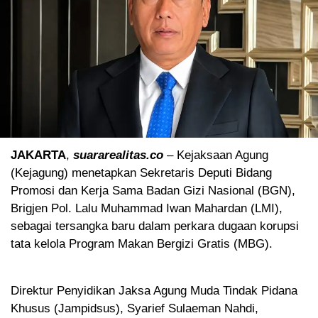
JAKARTA
,
suararealitas.co
– Kejaksaan Agung
(Kejagung) menetapkan Sekretaris Deputi Bidang
Promosi dan Kerja Sama Badan Gizi Nasional (BGN),
Brigjen Pol. Lalu Muhammad Iwan Mahardan (LMI),
sebagai tersangka baru dalam perkara dugaan korupsi
tata kelola Program Makan Bergizi Gratis (MBG).
‎Direktur Penyidikan Jaksa Agung Muda Tindak Pidana
Khusus (Jampidsus), Syarief Sulaeman Nahdi,