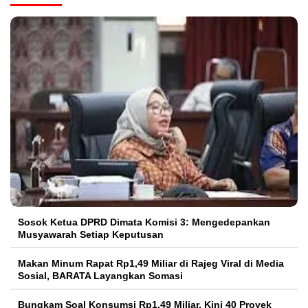
Sosok Ketua DPRD Dimata Komisi 3: Mengedepankan
Musyawarah Setiap Keputusan
Makan Minum Rapat Rp1,49 Miliar di Rajeg Viral di Media
Sosial, BARATA Layangkan Somasi
Bungkam Soal Konsumsi Rp1,49 Miliar, Kini 40 Proyek