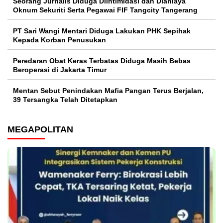
Seorang Jurnalis Diduga Diintimidasi dan Dianiaya
Oknum Sekuriti Serta Pegawai FIF Tangcity Tangerang
PT Sari Wangi Mentari Diduga Lakukan PHK Sepihak
Kepada Korban Penusukan
Peredaran Obat Keras Terbatas Diduga Masih Bebas
Beroperasi di Jakarta Timur
Mentan Sebut Penindakan Mafia Pangan Terus Berjalan,
39 Tersangka Telah Ditetapkan
MEGAPOLITAN