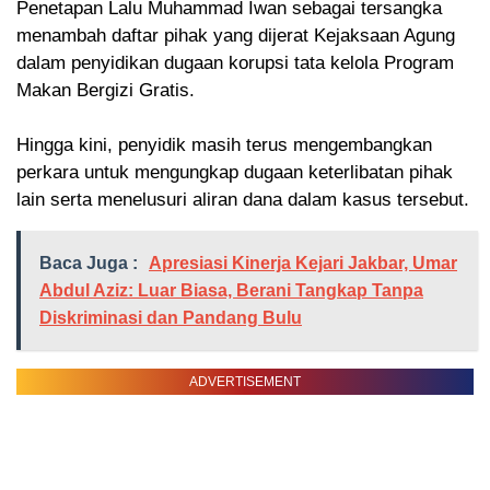
‎Penetapan Lalu Muhammad Iwan sebagai tersangka
menambah daftar pihak yang dijerat Kejaksaan Agung
dalam penyidikan dugaan korupsi tata kelola Program
Makan Bergizi Gratis.
‎Hingga kini, penyidik masih terus mengembangkan
perkara untuk mengungkap dugaan keterlibatan pihak
lain serta menelusuri aliran dana dalam kasus tersebut.
Baca Juga :
Apresiasi Kinerja Kejari Jakbar, Umar
Abdul Aziz: Luar Biasa, Berani Tangkap Tanpa
Diskriminasi dan Pandang Bulu
ADVERTISEMENT