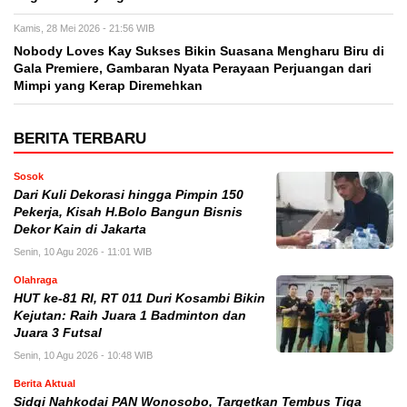
Kamis, 28 Mei 2026 - 21:56 WIB
Nobody Loves Kay Sukses Bikin Suasana Mengharu Biru di
Gala Premiere, Gambaran Nyata Perayaan Perjuangan dari
Mimpi yang Kerap Diremehkan
BERITA TERBARU
Sosok
Dari Kuli Dekorasi hingga Pimpin 150
Pekerja, Kisah H.Bolo Bangun Bisnis
Dekor Kain di Jakarta
Senin, 10 Agu 2026 - 11:01 WIB
Olahraga
HUT ke-81 RI, RT 011 Duri Kosambi Bikin
Kejutan: Raih Juara 1 Badminton dan
Juara 3 Futsal
Senin, 10 Agu 2026 - 10:48 WIB
Berita Aktual
Sidqi Nahkodai PAN Wonosobo, Targetkan Tembus Tiga