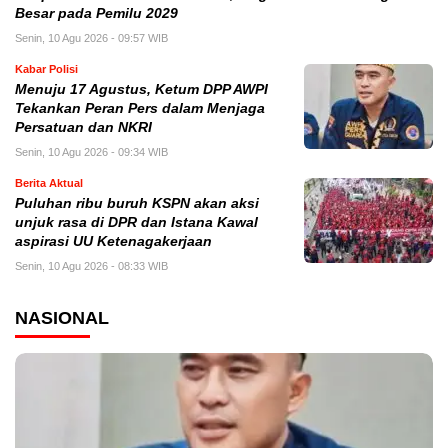
Besar pada Pemilu 2029
Senin, 10 Agu 2026 - 09:57 WIB
Kabar Polisi
Menuju 17 Agustus, Ketum DPP AWPI
Tekankan Peran Pers dalam Menjaga
Persatuan dan NKRI
Senin, 10 Agu 2026 - 09:34 WIB
Berita Aktual
Puluhan ribu buruh KSPN akan aksi
unjuk rasa di DPR dan Istana Kawal
aspirasi UU Ketenagakerjaan
Senin, 10 Agu 2026 - 08:33 WIB
NASIONAL