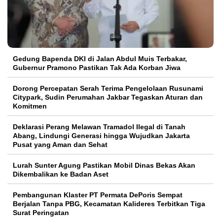
Gedung Bapenda DKI di Jalan Abdul Muis Terbakar,
Gubernur Pramono Pastikan Tak Ada Korban Jiwa
Dorong Percepatan Serah Terima Pengelolaan Rusunami
Citypark, Sudin Perumahan Jakbar Tegaskan Aturan dan
Komitmen
Deklarasi Perang Melawan Tramadol Ilegal di Tanah
Abang, Lindungi Generasi hingga Wujudkan Jakarta
Pusat yang Aman dan Sehat
Lurah Sunter Agung Pastikan Mobil Dinas Bekas Akan
Dikembalikan ke Badan Aset
Pembangunan Klaster PT Permata DePoris Sempat
Berjalan Tanpa PBG, Kecamatan Kalideres Terbitkan Tiga
Surat Peringatan