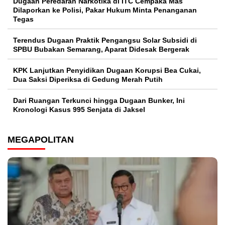
Dugaan Peredaran Narkotika di ITC Cempaka Mas
Dilaporkan ke Polisi, Pakar Hukum Minta Penanganan
Tegas
Terendus Dugaan Praktik Pengangsu Solar Subsidi di
SPBU Bubakan Semarang, Aparat Didesak Bergerak
KPK Lanjutkan Penyidikan Dugaan Korupsi Bea Cukai,
Dua Saksi Diperiksa di Gedung Merah Putih
Dari Ruangan Terkunci hingga Dugaan Bunker, Ini
Kronologi Kasus 995 Senjata di Jaksel
MEGAPOLITAN