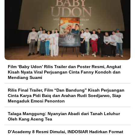
Film ‘Baby Udon’ Rilis Trailer dan Poster Resmi, Angkat
Kisah Nyata Viral Perjuangan Cinta Fanny Kondoh dan
Mendiang Suami
Rilis Final Trailer, Film “Dan Bandung” Kisah Perjuangan
Cinta Karya Pidi Baiq dan Arahan Rudi Soedjarwo, Siap
Mengaduk Emosi Penonton
Talaga Manggung: Nyanyian Abadi dari Tanah Leluhur
Oleh Kang Aceng Tea
D’Academy 8 Resmi Dimulai, INDOSIAR Hadirkan Format