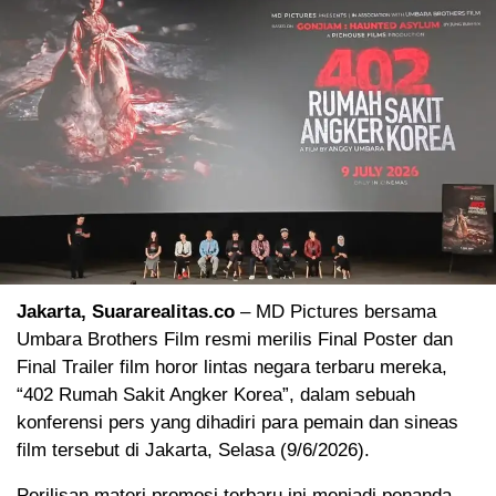
Jakarta, Suararealitas.co
– MD Pictures bersama
Umbara Brothers Film resmi merilis Final Poster dan
Final Trailer film horor lintas negara terbaru mereka,
“402 Rumah Sakit Angker Korea”, dalam sebuah
konferensi pers yang dihadiri para pemain dan sineas
film tersebut di Jakarta, Selasa (9/6/2026).
Perilisan materi promosi terbaru ini menjadi penanda