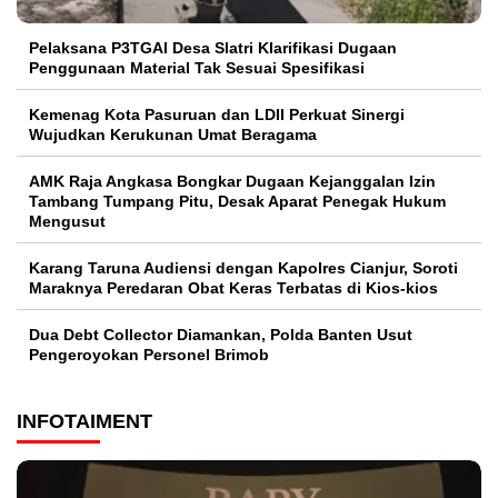
Pelaksana P3TGAI Desa Slatri Klarifikasi Dugaan
Penggunaan Material Tak Sesuai Spesifikasi
Kemenag Kota Pasuruan dan LDII Perkuat Sinergi
Wujudkan Kerukunan Umat Beragama
AMK Raja Angkasa Bongkar Dugaan Kejanggalan Izin
Tambang Tumpang Pitu, Desak Aparat Penegak Hukum
Mengusut
Karang Taruna Audiensi dengan Kapolres Cianjur, Soroti
Maraknya Peredaran Obat Keras Terbatas di Kios-kios
Dua Debt Collector Diamankan, Polda Banten Usut
Pengeroyokan Personel Brimob
INFOTAIMENT