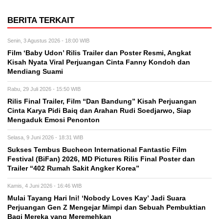
BERITA TERKAIT
Senin, 3 Agustus 2026 - 18:00 WIB
Film ‘Baby Udon’ Rilis Trailer dan Poster Resmi, Angkat
Kisah Nyata Viral Perjuangan Cinta Fanny Kondoh dan
Mendiang Suami
Rabu, 29 Juli 2026 - 15:50 WIB
Rilis Final Trailer, Film “Dan Bandung” Kisah Perjuangan
Cinta Karya Pidi Baiq dan Arahan Rudi Soedjarwo, Siap
Mengaduk Emosi Penonton
Selasa, 9 Juni 2026 - 18:31 WIB
Sukses Tembus Bucheon International Fantastic Film
Festival (BiFan) 2026, MD Pictures Rilis Final Poster dan
Trailer “402 Rumah Sakit Angker Korea”
Kamis, 4 Juni 2026 - 16:46 WIB
Mulai Tayang Hari Ini! ‘Nobody Loves Kay’ Jadi Suara
Perjuangan Gen Z Mengejar Mimpi dan Sebuah Pembuktian
Bagi Mereka yang Meremehkan