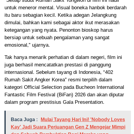
“Setiap sudut Rumah Sakit Yongwon di film ini hadir
untuk meneror mental. Visual boneka hanbok berdarah
itu baru sebagian kecil. Ketika adegan Jelangkung
dimulai, bahkan kami sebagai aktor ikut merasakan
ketegangan yang nyata. Penonton bioskop harus
bersiap untuk sebuah pengalaman yang sangat
emosional,” ujarnya.
Tak hanya menarik perhatian di dalam negeri, film ini
juga berhasil mencatatkan prestasi di panggung
internasional. Sebelum tayang di Indonesia, “402
Rumah Sakit Angker Korea” resmi terpilih dalam
kategori Official Selection pada Bucheon International
Fantastic Film Festival (BiFan) 2026 dan akan diputar
dalam program prestisius Gala Presentation.
Baca Juga :
Mulai Tayang Hari Ini! 'Nobody Loves
Kay' Jadi Suara Perjuangan Gen Z Mengejar Mimpi