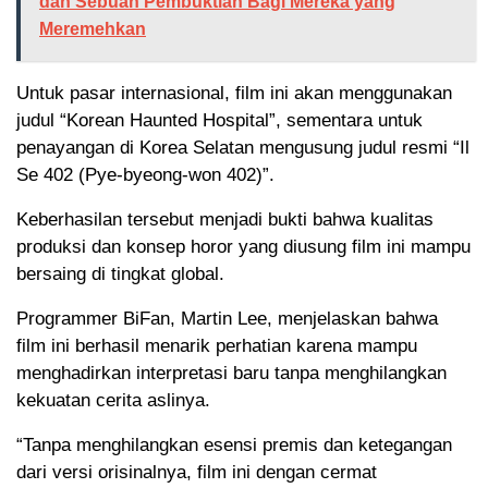
dan Sebuah Pembuktian Bagi Mereka yang
Meremehkan
Untuk pasar internasional, film ini akan menggunakan
judul “Korean Haunted Hospital”, sementara untuk
penayangan di Korea Selatan mengusung judul resmi “Il
Se 402 (Pye-byeong-won 402)”.
Keberhasilan tersebut menjadi bukti bahwa kualitas
produksi dan konsep horor yang diusung film ini mampu
bersaing di tingkat global.
Programmer BiFan, Martin Lee, menjelaskan bahwa
film ini berhasil menarik perhatian karena mampu
menghadirkan interpretasi baru tanpa menghilangkan
kekuatan cerita aslinya.
“Tanpa menghilangkan esensi premis dan ketegangan
dari versi orisinalnya, film ini dengan cermat