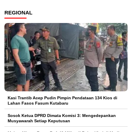
REGIONAL
Kasi Trantib Acep Pudin Pimpin Pendataan 134 Kios di
Lahan Fasos Fasum Kutabaru
Sosok Ketua DPRD Dimata Komisi 3: Mengedepankan
Musyawarah Setiap Keputusan