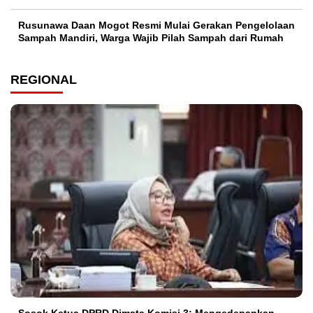
Rusunawa Daan Mogot Resmi Mulai Gerakan Pengelolaan
Sampah Mandiri, Warga Wajib Pilah Sampah dari Rumah
REGIONAL
Sosok Ketua DPRD Dimata Komisi 3: Mengedepankan