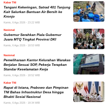
Kabar TNI
Tangani Kekeringan, Satrad 401 Tanjung
Kait Salurkan Bantuan Air Bersih ke
Kronjo
Kamis, 6 Agu 2026 - 23:22 WIB
Nasional
Gubernur Serahkan Piala Gubernur
Juara MTQ Tingkat Provinsi DKI
Kamis, 6 Agu 2026 - 18:53 WIB
Nasional
Pemeliharaan Kantor Kelurahan Warakas
Berjalan Sesuai SOP, Pekerja Terapkan
Standar Keselamatan Kerja
Kamis, 6 Agu 2026 - 18:52 WIB
Kabar TNI
Rapat di Istana, Prabowo dan Pimpinan
TNI Bahas Infrastruktur Desa hingga
Bhakti Sosial Nasional
Kamis, 6 Agu 2026 - 18:34 WIB