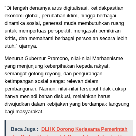
“Di tengah derasnya arus digitalisasi, ketidakpastian
ekonomi global, perubahan iklim, hingga berbagai
dinamika sosial, generasi muda membutuhkan ruang
untuk memperluas perspektif, mengasah pemikiran
kritis, dan memahami berbagai persoalan secara lebih
utuh,” ujarnya.
Menurut Gubernur Pramono, nilai-nilai Marhaenisme
yang menjunjung keberpihakan kepada rakyat,
semangat gotong royong, dan pengurangan
ketimpangan sosial sangat relevan dalam
pembangunan. Namun, nilai-nilai tersebut tidak cukup
hanya menjadi bahan diskusi, melainkan harus
diwujudkan dalam kebijakan yang berdampak langsung
bagi masyarakat.
Baca Juga :
DLHK Dorong Kerjasama Pemerintah