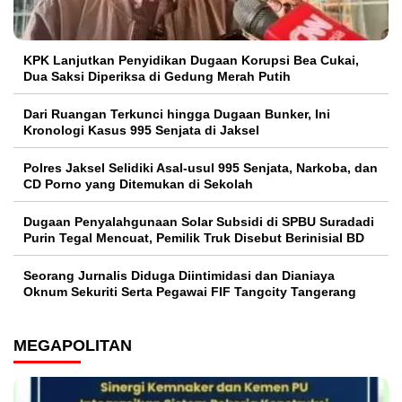
KPK Lanjutkan Penyidikan Dugaan Korupsi Bea Cukai,
Dua Saksi Diperiksa di Gedung Merah Putih
Dari Ruangan Terkunci hingga Dugaan Bunker, Ini
Kronologi Kasus 995 Senjata di Jaksel
Polres Jaksel Selidiki Asal-usul 995 Senjata, Narkoba, dan
CD Porno yang Ditemukan di Sekolah
‎Dugaan Penyalahgunaan Solar Subsidi di SPBU Suradadi
Purin Tegal Mencuat, Pemilik Truk Disebut Berinisial BD
Seorang Jurnalis Diduga Diintimidasi dan Dianiaya
Oknum Sekuriti Serta Pegawai FIF Tangcity Tangerang
MEGAPOLITAN