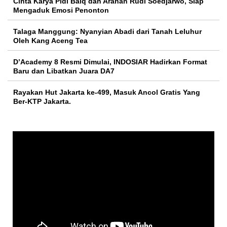
Cinta Karya Pidi Baiq dan Arahan Rudi Soedjarwo, Siap
Mengaduk Emosi Penonton
Talaga Manggung: Nyanyian Abadi dari Tanah Leluhur
Oleh Kang Aceng Tea
D’Academy 8 Resmi Dimulai, INDOSIAR Hadirkan Format
Baru dan Libatkan Juara DA7
Rayakan Hut Jakarta ke-499, Masuk Ancol Gratis Yang
Ber-KTP Jakarta.