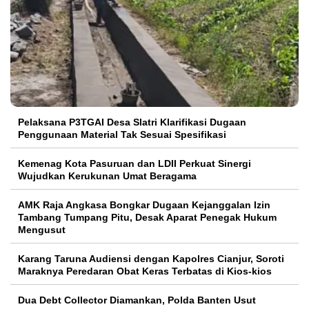
Pelaksana P3TGAI Desa Slatri Klarifikasi Dugaan
Penggunaan Material Tak Sesuai Spesifikasi
Kemenag Kota Pasuruan dan LDII Perkuat Sinergi
Wujudkan Kerukunan Umat Beragama
AMK Raja Angkasa Bongkar Dugaan Kejanggalan Izin
Tambang Tumpang Pitu, Desak Aparat Penegak Hukum
Mengusut
Karang Taruna Audiensi dengan Kapolres Cianjur, Soroti
Maraknya Peredaran Obat Keras Terbatas di Kios-kios
Dua Debt Collector Diamankan, Polda Banten Usut