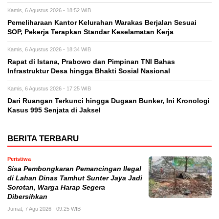
Kamis, 6 Agustus 2026 - 18:52 WIB
Pemeliharaan Kantor Kelurahan Warakas Berjalan Sesuai
SOP, Pekerja Terapkan Standar Keselamatan Kerja
Kamis, 6 Agustus 2026 - 18:34 WIB
Rapat di Istana, Prabowo dan Pimpinan TNI Bahas
Infrastruktur Desa hingga Bhakti Sosial Nasional
Kamis, 6 Agustus 2026 - 17:25 WIB
Dari Ruangan Terkunci hingga Dugaan Bunker, Ini Kronologi
Kasus 995 Senjata di Jaksel
BERITA TERBARU
Peristiwa
Sisa Pembongkaran Pemancingan Ilegal
di Lahan Dinas Tamhut Sunter Jaya Jadi
Sorotan, Warga Harap Segera
Dibersihkan
Jumat, 7 Agu 2026 - 09:25 WIB