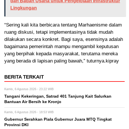
dan Badan Usaha untuk Pengelolaan Infrastruktur
Lingkungan
“Sering kali kita berbicara tentang Marhaenisme dalam
ruang diskusi, tetapi implementasinya tidak mudah
dilakukan secara konkret. Bagi saya, esensinya adalah
bagaimana pemerintah mampu mengambil keputusan
yang berpihak kepada masyarakat, terutama mereka
yang berada di lapisan paling bawah,” tuturnya.kipray
BERITA TERKAIT
Kamis, 6 Agustus 2026 - 23:22 WIB
Tangani Kekeringan, Satrad 401 Tanjung Kait Salurkan
Bantuan Air Bersih ke Kronjo
Kamis, 6 Agustus 2026 - 18:53 WIB
Gubernur Serahkan Piala Gubernur Juara MTQ Tingkat
Provinsi DKI