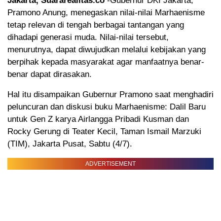
Jakarta, Suararealitas.co
-Gubernur DKI Jakarta,
Pramono Anung, menegaskan nilai-nilai Marhaenisme
tetap relevan di tengah berbagai tantangan yang
dihadapi generasi muda. Nilai-nilai tersebut,
menurutnya, dapat diwujudkan melalui kebijakan yang
berpihak kepada masyarakat agar manfaatnya benar-
benar dapat dirasakan.
Hal itu disampaikan Gubernur Pramono saat menghadiri
peluncuran dan diskusi buku Marhaenisme: Dalil Baru
untuk Gen Z karya Airlangga Pribadi Kusman dan
Rocky Gerung di Teater Kecil, Taman Ismail Marzuki
(TIM), Jakarta Pusat, Sabtu (4/7).
ADVERTISEMENT