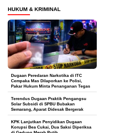
HUKUM & KRIMINAL
Dugaan Peredaran Narkotika di ITC
Cempaka Mas Dilaporkan ke Polisi,
Pakar Hukum Minta Penanganan Tegas
Terendus Dugaan Praktik Pengangsu
Solar Subsidi di SPBU Bubakan
Semarang, Aparat Didesak Bergerak
KPK Lanjutkan Penyidikan Dugaan
Korupsi Bea Cukai, Dua Saksi Diperiksa
di Gedung Merah Putih