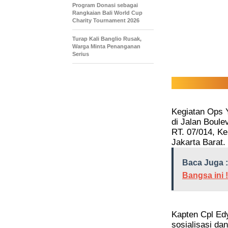
Program Donasi sebagai
Rangkaian Bali World Cup
Charity Tournament 2026
Turap Kali Banglio Rusak,
Warga Minta Penanganan
Serius
Kegiatan Ops Y
di Jalan Boul
RT. 07/014, K
Jakarta Barat.
Baca Juga :
Bangsa ini !
Kapten Cpl Ed
sosialisasi da