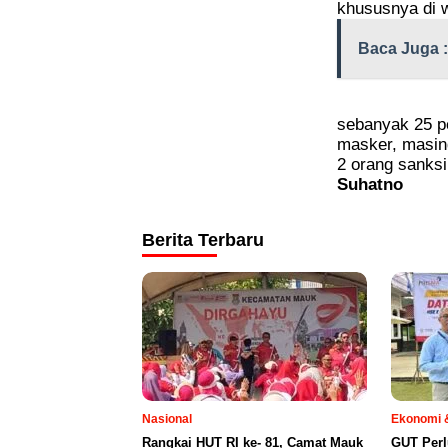
khususnya di w
Baca Juga :
sebanyak 25 p
masker, masing
2 orang sanksi
Suhatno
Berita Terbaru
Nasional
Ekonomi &
Rangkai HUT RI ke- 81, Camat Mauk
GUT Perl