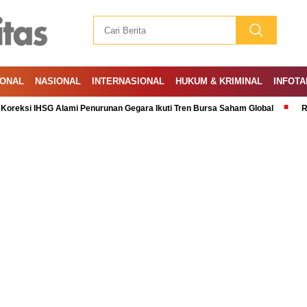
IONAL
NASIONAL
INTERNASIONAL
HUKUM & KRIMINAL
INFOTA
HSG Alami Penurunan Gegara Ikuti Tren Bursa Saham Global
Ramadan: A 