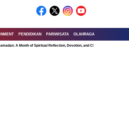
INMENT
PENDIDIKAN
PARIWISATA
OLAHRAGA
Month of Spiritual Reflection, Devotion, and Charity
Exploring the Nutri