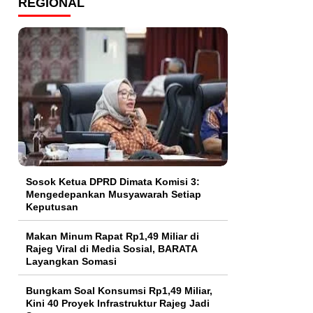
REGIONAL
Sosok Ketua DPRD Dimata Komisi 3:
Mengedepankan Musyawarah Setiap
Keputusan
Makan Minum Rapat Rp1,49 Miliar di
Rajeg Viral di Media Sosial, BARATA
Layangkan Somasi
Bungkam Soal Konsumsi Rp1,49 Miliar,
Kini 40 Proyek Infrastruktur Rajeg Jadi