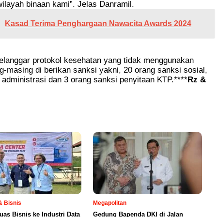
ilayah binaan kami”. Jelas Danramil.
Kasad Terima Penghargaan Nawacita Awards 2024
elanggar protokol kesehatan yang tidak menggunakan
-masing di berikan sanksi yakni, 20 orang sanksi sosial,
 administrasi dan 3 orang sanksi penyitaan KTP.****
Rz &
 Bisnis
Megapolitan
uas Bisnis ke Industri Data
Gedung Bapenda DKI di Jalan