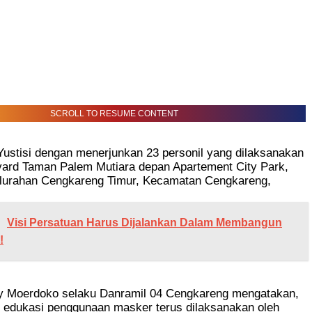
SCROLL TO RESUME CONTENT
ustisi dengan menerjunkan 23 personil yang dilaksanakan
evard Taman Palem Mutiara depan Apartement City Park,
elurahan Cengkareng Timur, Kecamatan Cengkareng,
Visi Persatuan Harus Dijalankan Dalam Membangun
!
y Moerdoko selaku Danramil 04 Cengkareng mengatakan,
n edukasi penggunaan masker terus dilaksanakan oleh