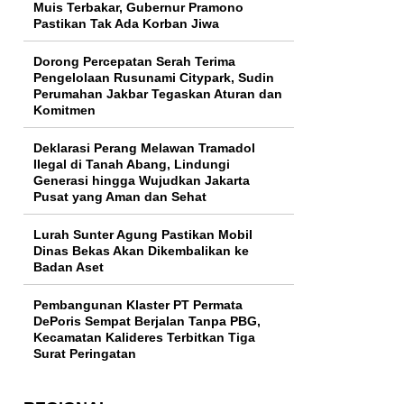
Muis Terbakar, Gubernur Pramono
Pastikan Tak Ada Korban Jiwa
Dorong Percepatan Serah Terima
Pengelolaan Rusunami Citypark, Sudin
Perumahan Jakbar Tegaskan Aturan dan
Komitmen
Deklarasi Perang Melawan Tramadol
Ilegal di Tanah Abang, Lindungi
Generasi hingga Wujudkan Jakarta
Pusat yang Aman dan Sehat
Lurah Sunter Agung Pastikan Mobil
Dinas Bekas Akan Dikembalikan ke
Badan Aset
Pembangunan Klaster PT Permata
DePoris Sempat Berjalan Tanpa PBG,
Kecamatan Kalideres Terbitkan Tiga
Surat Peringatan