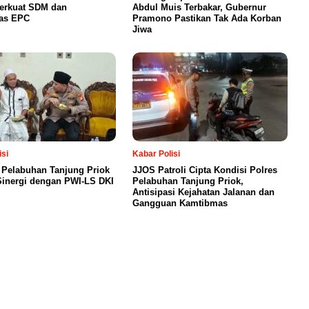
Perkuat SDM dan
Abdul Muis Terbakar, Gubernur
tas EPC
Pramono Pastikan Tak Ada Korban
Jiwa
isi
Kabar Polisi
 Pelabuhan Tanjung Priok
JJOS Patroli Cipta Kondisi Polres
Sinergi dengan PWI-LS DKI
Pelabuhan Tanjung Priok,
Antisipasi Kejahatan Jalanan dan
Gangguan Kamtibmas