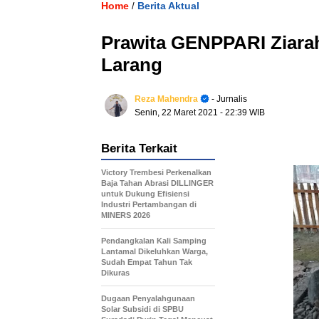
Home
Berita Aktual
/
Prawita GENPPARI Ziarah
Larang
Reza Mahendra
- Jurnalis
Senin, 22 Maret 2021
- 22:39 WIB
Berita Terkait
Victory Trembesi Perkenalkan
Baja Tahan Abrasi DILLINGER
untuk Dukung Efisiensi
Industri Pertambangan di
MINERS 2026
Pendangkalan Kali Samping
Lantamal Dikeluhkan Warga,
Sudah Empat Tahun Tak
Dikuras
‎Dugaan Penyalahgunaan
Solar Subsidi di SPBU