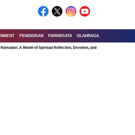
INMENT
PENDIDIKAN
PARIWISATA
OLAHRAGA
A Month of Spiritual Reflection, Devotion, and Charity
Exploring the Nut