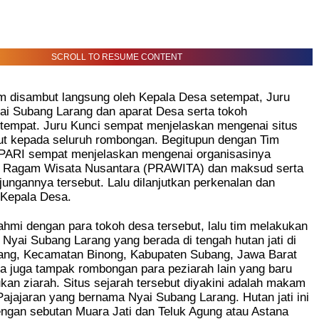
SCROLL TO RESUME CONTENT
m disambut langsung oleh Kepala Desa setempat, Juru
ai Subang Larang dan aparat Desa serta tokoh
tempat. Juru Kunci sempat menjelaskan mengenai situs
but kepada seluruh rombongan. Begitupun dengan Tim
ARI sempat menjelaskan mengenai organisasinya
t Ragam Wisata Nusantara (PRAWITA) dan maksud serta
njungannya tersebut. Lalu dilanjutkan perkenalan dan
 Kepala Desa.
rahmi dengan para tokoh desa tersebut, lalu tim melakukan
s Nyai Subang Larang yang berada di tengah hutan jati di
ng, Kecamatan Binong, Kabupaten Subang, Jawa Barat
a juga tampak rombongan para peziarah lain yang baru
kan ziarah. Situs sejarah tersebut diyakini adalah makam
ajajaran yang bernama Nyai Subang Larang. Hutan jati ini
engan sebutan Muara Jati dan Teluk Agung atau Astana