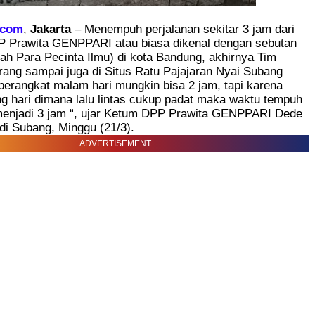
.com
,
Jakarta
– Menempuh perjalanan sekitar 3 jam dari
PP Prawita GENPPARI atau biasa dikenal dengan sebutan
 Para Pecinta Ilmu) di kota Bandung, akhirnya Tim
ang sampai juga di Situs Ratu Pajajaran Nyai Subang
berangkat malam hari mungkin bisa 2 jam, tapi karena
ng hari dimana lalu lintas cukup padat maka waktu tempuh
 menjadi 3 jam “, ujar Ketum DPP Prawita GENPPARI Dede
di Subang, Minggu (21/3).
ADVERTISEMENT