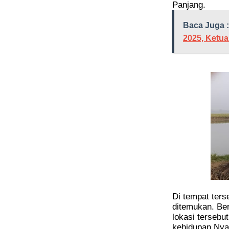
Panjang.
Baca Juga :
2025, Ketua
Di tempat ters
ditemukan. Ber
lokasi terseb
kehidupan Nya