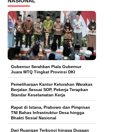
NASIONAL
Gubernur Serahkan Piala Gubernur
Juara MTQ Tingkat Provinsi DKI
Pemeliharaan Kantor Kelurahan Warakas
Berjalan Sesuai SOP, Pekerja Terapkan
Standar Keselamatan Kerja
Rapat di Istana, Prabowo dan Pimpinan
TNI Bahas Infrastruktur Desa hingga
Bhakti Sosial Nasional
Dari Ruangan Terkunci hingga Dugaan