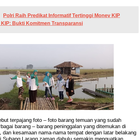
Polri Raih Predikat Informatif Tertinggi Monev KIP
 KIP: Bukti Komitmen Transparansi
ebut terpajang foto – foto barang temuan yang sudah
bagai barang – barang peninggalan yang ditemukan di
ut, dan kesamaan nama-nama tempat dengan latar belakang
i Subang Larang zaman dahulu semakin menguatkan