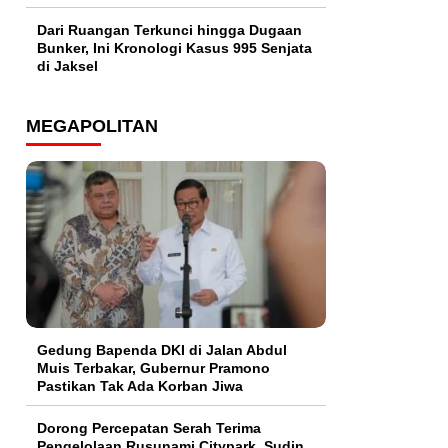
Dari Ruangan Terkunci hingga Dugaan
Bunker, Ini Kronologi Kasus 995 Senjata
di Jaksel
MEGAPOLITAN
Gedung Bapenda DKI di Jalan Abdul
Muis Terbakar, Gubernur Pramono
Pastikan Tak Ada Korban Jiwa
Dorong Percepatan Serah Terima
Pengelolaan Rusunami Citypark, Sudin