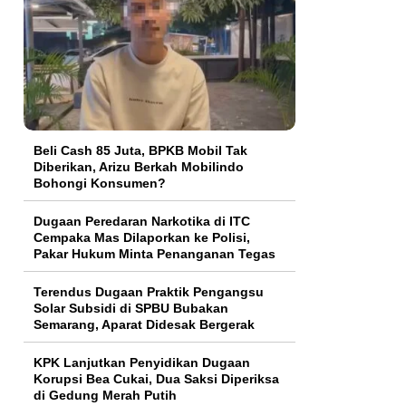
‎Beli Cash 85 Juta, BPKB Mobil Tak
Diberikan, Arizu Berkah Mobilindo
Bohongi Konsumen?
Dugaan Peredaran Narkotika di ITC
Cempaka Mas Dilaporkan ke Polisi,
Pakar Hukum Minta Penanganan Tegas
Terendus Dugaan Praktik Pengangsu
Solar Subsidi di SPBU Bubakan
Semarang, Aparat Didesak Bergerak
KPK Lanjutkan Penyidikan Dugaan
Korupsi Bea Cukai, Dua Saksi Diperiksa
di Gedung Merah Putih