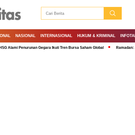
IONAL
NASIONAL
INTERNASIONAL
HUKUM & KRIMINAL
INFOTA
mi Penurunan Gegara Ikuti Tren Bursa Saham Global
Ramadan: A Month of