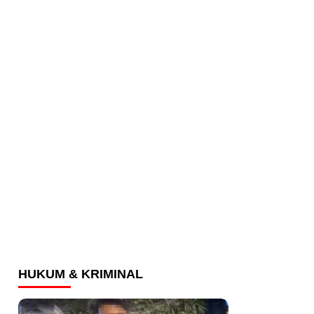
HUKUM & KRIMINAL