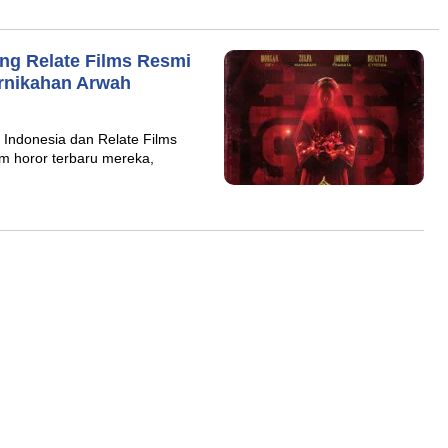
ng Relate Films Resmi
Pernikahan Arwah
 Indonesia dan Relate Films
film horor terbaru mereka,