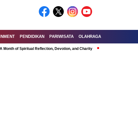
INMENT
PENDIDIKAN
PARIWISATA
OLAHRAGA
 Spiritual Reflection, Devotion, and Charity
Exploring the Nutritional B