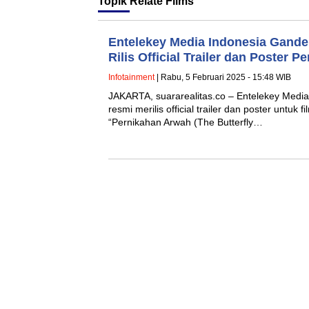
Topik
Relate Films
Entelekey Media Indonesia Gande
Rilis Official Trailer dan Poster 
Infotainment
| Rabu, 5 Februari 2025 - 15:48 WIB
JAKARTA, suararealitas.co – Entelekey Media
resmi merilis official trailer dan poster untuk 
“Pernikahan Arwah (The Butterfly…