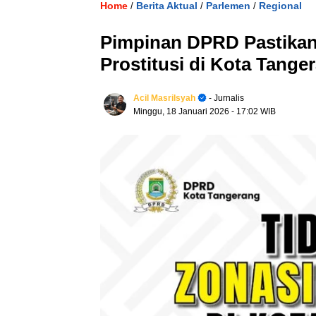
Home
Berita Aktual
Parlemen
Regional
/
/
/
Pimpinan DPRD Pastikan
Prostitusi di Kota Tange
Acil Masrilsyah
- Jurnalis
Minggu, 18 Januari 2026
- 17:02 WIB