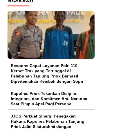
NASIONAL
Respons Cepat Layanan Polri 110,
Kernet Truk yang Tertinggal di
Pelabuhan Tanjung Priok Berhasil
Dipertemukan Kembali dengan Sopir
Kapolres Priok Tekankan Disiplin,
Integritas, dan Komitmen Anti Narkoba
Saat Pimpin Apel Pagi Personel
JJOS Perkuat Sinergi Penegakan
Hukum, Kapolres Pelabuhan Tanjung
Priok Jalin Silaturahmi dengan