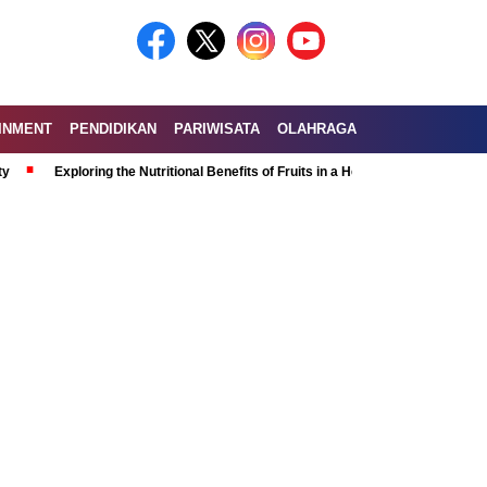
INMENT
PENDIDIKAN
PARIWISATA
OLAHRAGA
loring the Nutritional Benefits of Fruits in a Healthy and Balanced Diet