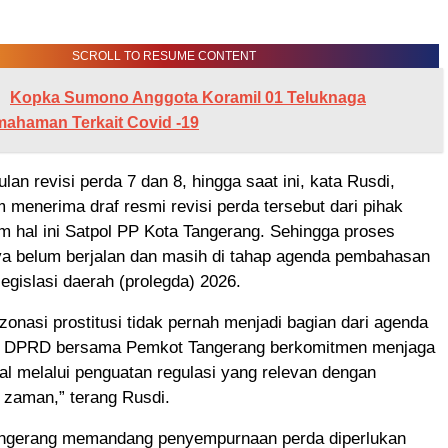
SCROLL TO RESUME CONTENT
Kopka Sumono Anggota Koramil 01 Teluknaga
mahaman Terkait Covid -19
ulan revisi perda 7 dan 8, hingga saat ini, kata Rusdi,
 menerima draf resmi revisi perda tersebut dari pihak
m hal ini Satpol PP Kota Tangerang. Sehingga proses
 belum berjalan dan masih di tahap agenda pembahasan
egislasi daerah (prolegda) 2026.
zonasi prostitusi tidak pernah menjadi bagian dari agenda
. DPRD bersama Pemkot Tangerang berkomitmen menjaga
ial melalui penguatan regulasi yang relevan dengan
zaman,” terang Rusdi.
ngerang memandang penyempurnaan perda diperlukan