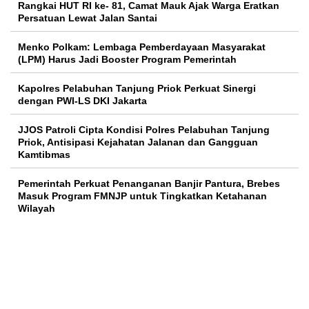
Rangkai HUT RI ke- 81, Camat Mauk Ajak Warga Eratkan
Persatuan Lewat Jalan Santai
Menko Polkam: Lembaga Pemberdayaan Masyarakat
(LPM) Harus Jadi Booster Program Pemerintah
Kapolres Pelabuhan Tanjung Priok Perkuat Sinergi
dengan PWI-LS DKI Jakarta
JJOS Patroli Cipta Kondisi Polres Pelabuhan Tanjung
Priok, Antisipasi Kejahatan Jalanan dan Gangguan
Kamtibmas
Pemerintah Perkuat Penanganan Banjir Pantura, Brebes
Masuk Program FMNJP untuk Tingkatkan Ketahanan
Wilayah