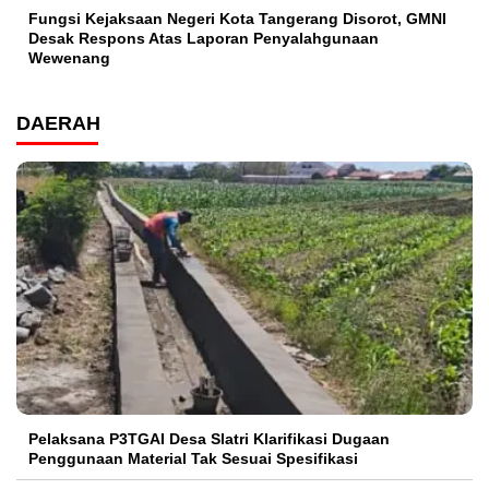
Fungsi Kejaksaan Negeri Kota Tangerang Disorot, GMNI
Desak Respons Atas Laporan Penyalahgunaan
Wewenang
DAERAH
Pelaksana P3TGAI Desa Slatri Klarifikasi Dugaan
Penggunaan Material Tak Sesuai Spesifikasi