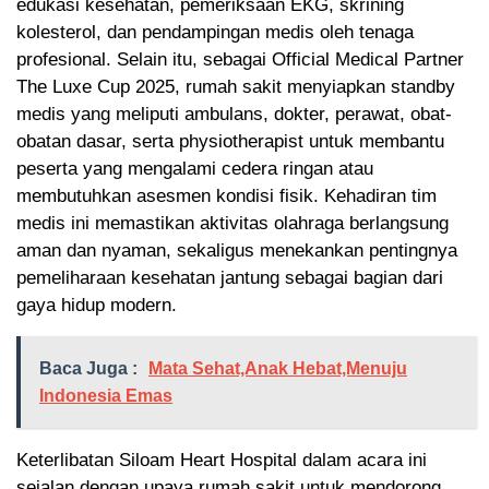
edukasi kesehatan, pemeriksaan EKG, skrining
kolesterol, dan pendampingan medis oleh tenaga
profesional. Selain itu, sebagai Official Medical Partner
The Luxe Cup 2025, rumah sakit menyiapkan standby
medis yang meliputi ambulans, dokter, perawat, obat-
obatan dasar, serta physiotherapist untuk membantu
peserta yang mengalami cedera ringan atau
membutuhkan asesmen kondisi fisik. Kehadiran tim
medis ini memastikan aktivitas olahraga berlangsung
aman dan nyaman, sekaligus menekankan pentingnya
pemeliharaan kesehatan jantung sebagai bagian dari
gaya hidup modern.
Baca Juga :
Mata Sehat,Anak Hebat,Menuju
Indonesia Emas
Keterlibatan Siloam Heart Hospital dalam acara ini
sejalan dengan upaya rumah sakit untuk mendorong