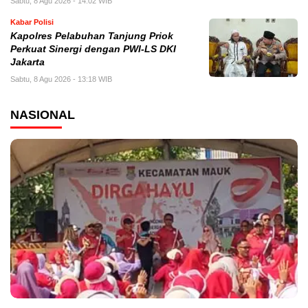
Sabtu, 8 Agu 2026 - 14:02 WIB
Kabar Polisi
Kapolres Pelabuhan Tanjung Priok
Perkuat Sinergi dengan PWI-LS DKI
Jakarta
Sabtu, 8 Agu 2026 - 13:18 WIB
NASIONAL