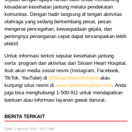
kesadaran kesehatan jantung melalui pendekatan
komunitas. Dengan hadir langsung di tengah aktivitas
olahraga yang sedang berkembang pesat, pesan
mengenai pencegahan, kewaspadaan gejala, dan
pentingnya penanganan cepat dapat tersampaikan lebih
efektif.
Untuk informasi terkini seputar kesehatan jantung
serta program dan aktivitas dari Siloam Heart Hospital,
ikuti akun media sosial resmi (Instagram, Facebook,
TikTok, YouTube) di
@SiloamHeartHospital
atau
kunjungi situs resmi di
www.siloamhospitals.com
. Anda
juga bisa menghubungi 1-500-911 untuk mendapatkan
bantuan atau informasi layanan gawat darurat.
BERITA TERKAIT
Sabtu, 1 Agustus 2026 - 08:13 WIB