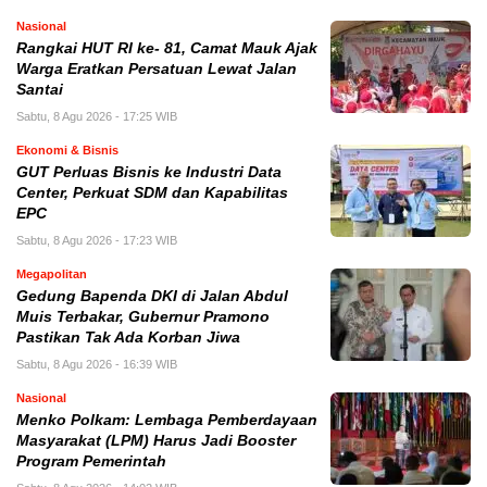
Nasional
Rangkai HUT RI ke- 81, Camat Mauk Ajak
Warga Eratkan Persatuan Lewat Jalan
Santai
Sabtu, 8 Agu 2026 - 17:25 WIB
Ekonomi & Bisnis
GUT Perluas Bisnis ke Industri Data
Center, Perkuat SDM dan Kapabilitas
EPC
Sabtu, 8 Agu 2026 - 17:23 WIB
Megapolitan
Gedung Bapenda DKI di Jalan Abdul
Muis Terbakar, Gubernur Pramono
Pastikan Tak Ada Korban Jiwa
Sabtu, 8 Agu 2026 - 16:39 WIB
Nasional
Menko Polkam: Lembaga Pemberdayaan
Masyarakat (LPM) Harus Jadi Booster
Program Pemerintah