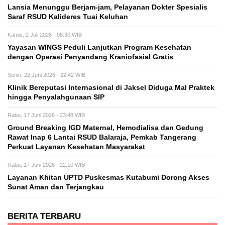
Lansia Menunggu Berjam-jam, Pelayanan Dokter Spesialis
Saraf RSUD Kalideres Tuai Keluhan
Kamis, 2 Juli 2026 - 08:30 WIB
Yayasan WINGS Peduli Lanjutkan Program Kesehatan
dengan Operasi Penyandang Kraniofasial Gratis
Senin, 22 Juni 2026 - 22:42 WIB
Klinik Bereputasi Internasional di Jaksel Diduga Mal Praktek
hingga Penyalahgunaan SIP
Rabu, 17 Juni 2026 - 23:48 WIB
Ground Breaking IGD Maternal, Hemodialisa dan Gedung
Rawat Inap 6 Lantai RSUD Balaraja, Pemkab Tangerang
Perkuat Layanan Kesehatan Masyarakat
Rabu, 17 Juni 2026 - 22:10 WIB
Layanan Khitan UPTD Puskesmas Kutabumi Dorong Akses
Sunat Aman dan Terjangkau
BERITA TERBARU