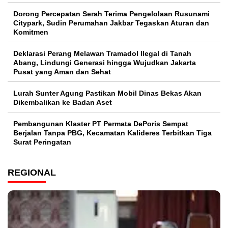
Dorong Percepatan Serah Terima Pengelolaan Rusunami
Citypark, Sudin Perumahan Jakbar Tegaskan Aturan dan
Komitmen
Deklarasi Perang Melawan Tramadol Ilegal di Tanah
Abang, Lindungi Generasi hingga Wujudkan Jakarta
Pusat yang Aman dan Sehat
Lurah Sunter Agung Pastikan Mobil Dinas Bekas Akan
Dikembalikan ke Badan Aset
Pembangunan Klaster PT Permata DePoris Sempat
Berjalan Tanpa PBG, Kecamatan Kalideres Terbitkan Tiga
Surat Peringatan
REGIONAL