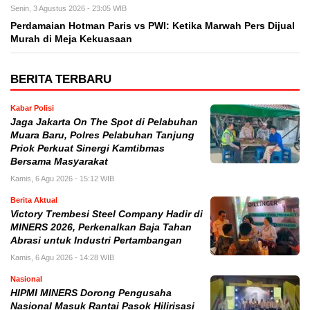
Senin, 3 Agustus 2026 - 23:05 WIB
Perdamaian Hotman Paris vs PWI: Ketika Marwah Pers Dijual
Murah di Meja Kekuasaan
BERITA TERBARU
Kabar Polisi
Jaga Jakarta On The Spot di Pelabuhan
Muara Baru, Polres Pelabuhan Tanjung
Priok Perkuat Sinergi Kamtibmas
Bersama Masyarakat
Kamis, 6 Agu 2026 - 15:12 WIB
Berita Aktual
Victory Trembesi Steel Company Hadir di
MINERS 2026, Perkenalkan Baja Tahan
Abrasi untuk Industri Pertambangan
Kamis, 6 Agu 2026 - 14:28 WIB
Nasional
HIPMI MINERS Dorong Pengusaha
Nasional Masuk Rantai Pasok Hilirisasi