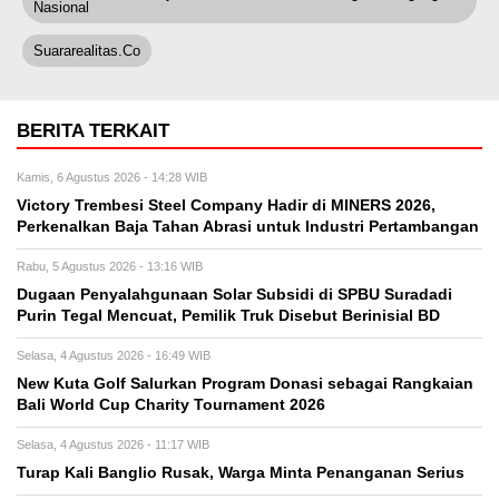
Nasional
Suararealitas.co
BERITA TERKAIT
Kamis, 6 Agustus 2026 - 14:28 WIB
Victory Trembesi Steel Company Hadir di MINERS 2026,
Perkenalkan Baja Tahan Abrasi untuk Industri Pertambangan
Rabu, 5 Agustus 2026 - 13:16 WIB
‎Dugaan Penyalahgunaan Solar Subsidi di SPBU Suradadi
Purin Tegal Mencuat, Pemilik Truk Disebut Berinisial BD
Selasa, 4 Agustus 2026 - 16:49 WIB
New Kuta Golf Salurkan Program Donasi sebagai Rangkaian
Bali World Cup Charity Tournament 2026
Selasa, 4 Agustus 2026 - 11:17 WIB
Turap Kali Banglio Rusak, Warga Minta Penanganan Serius