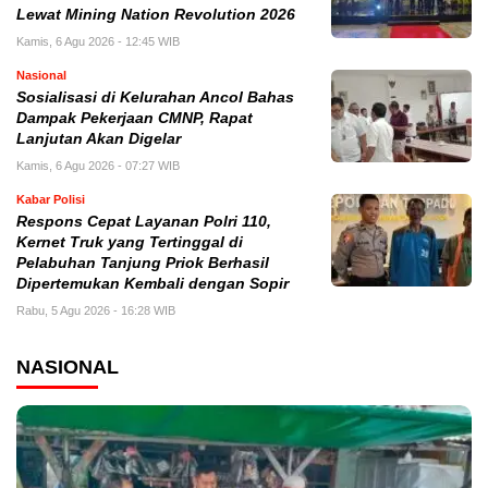
Lewat Mining Nation Revolution 2026
Kamis, 6 Agu 2026 - 12:45 WIB
Nasional
Sosialisasi di Kelurahan Ancol Bahas
Dampak Pekerjaan CMNP, Rapat
Lanjutan Akan Digelar
Kamis, 6 Agu 2026 - 07:27 WIB
Kabar Polisi
Respons Cepat Layanan Polri 110,
Kernet Truk yang Tertinggal di
Pelabuhan Tanjung Priok Berhasil
Dipertemukan Kembali dengan Sopir
Rabu, 5 Agu 2026 - 16:28 WIB
NASIONAL