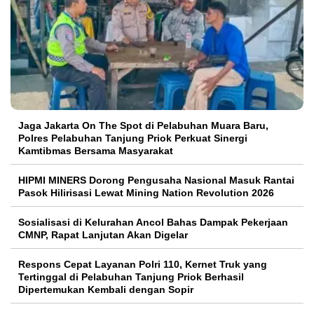
Jaga Jakarta On The Spot di Pelabuhan Muara Baru,
Polres Pelabuhan Tanjung Priok Perkuat Sinergi
Kamtibmas Bersama Masyarakat
HIPMI MINERS Dorong Pengusaha Nasional Masuk Rantai
Pasok Hilirisasi Lewat Mining Nation Revolution 2026
Sosialisasi di Kelurahan Ancol Bahas Dampak Pekerjaan
CMNP, Rapat Lanjutan Akan Digelar
Respons Cepat Layanan Polri 110, Kernet Truk yang
Tertinggal di Pelabuhan Tanjung Priok Berhasil
Dipertemukan Kembali dengan Sopir