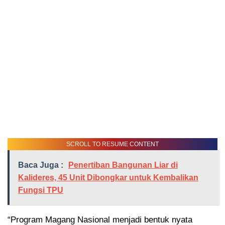
SCROLL TO RESUME CONTENT
Baca Juga :
Penertiban Bangunan Liar di
Kalideres, 45 Unit Dibongkar untuk Kembalikan
Fungsi TPU
“Program Magang Nasional menjadi bentuk nyata