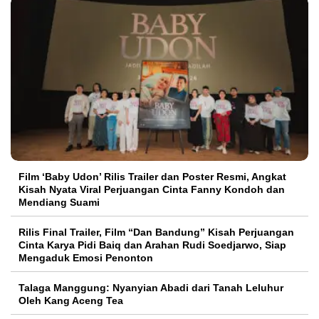
Film ‘Baby Udon’ Rilis Trailer dan Poster Resmi, Angkat
Kisah Nyata Viral Perjuangan Cinta Fanny Kondoh dan
Mendiang Suami
Rilis Final Trailer, Film “Dan Bandung” Kisah Perjuangan
Cinta Karya Pidi Baiq dan Arahan Rudi Soedjarwo, Siap
Mengaduk Emosi Penonton
Talaga Manggung: Nyanyian Abadi dari Tanah Leluhur
Oleh Kang Aceng Tea