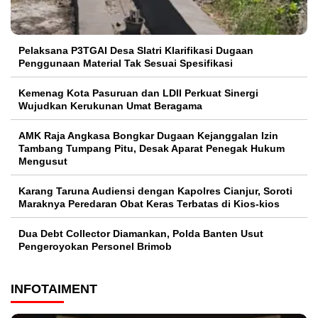
Pelaksana P3TGAI Desa Slatri Klarifikasi Dugaan
Penggunaan Material Tak Sesuai Spesifikasi
Kemenag Kota Pasuruan dan LDII Perkuat Sinergi
Wujudkan Kerukunan Umat Beragama
AMK Raja Angkasa Bongkar Dugaan Kejanggalan Izin
Tambang Tumpang Pitu, Desak Aparat Penegak Hukum
Mengusut
Karang Taruna Audiensi dengan Kapolres Cianjur, Soroti
Maraknya Peredaran Obat Keras Terbatas di Kios-kios
Dua Debt Collector Diamankan, Polda Banten Usut
Pengeroyokan Personel Brimob
INFOTAIMENT