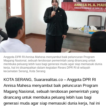
Anggota DPR RI Annisa Mahesa menyambut baik peluncuran Program
Magang Nasional, sebuah terobosan pemerintah yang dirancang untuk
membuka peluang lebih luas bagi generasi muda agar siap memasuki dunia
kerja, hal ini disampaikan dalam kegiatan Reses DPR RI di wilayah
kecamatan Serang, Kota Serang
KOTA SERANG, Suararealitas.co – Anggota DPR RI
Annisa Mahesa menyambut baik peluncuran Program
Magang Nasional, sebuah terobosan pemerintah yang
dirancang untuk membuka peluang lebih luas bagi
generasi muda agar siap memasuki dunia kerja, hal ini