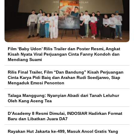
Film ‘Baby Udon’ Rilis Trailer dan Poster Resmi, Angkat
Kisah Nyata Viral Perjuangan Cinta Fanny Kondoh dan
Mendiang Suami
Rilis Final Trailer, Film “Dan Bandung” Kisah Perjuangan
Cinta Karya Pidi Baiq dan Arahan Rudi Soedjarwo, Siap
Mengaduk Emosi Penonton
Talaga Manggung: Nyanyian Abadi dari Tanah Leluhur
Oleh Kang Aceng Tea
D’Academy 8 Resmi Dimulai, INDOSIAR Hadirkan Format
Baru dan Libatkan Juara DA7
Rayakan Hut Jakarta ke-499, Masuk Ancol Gratis Yang