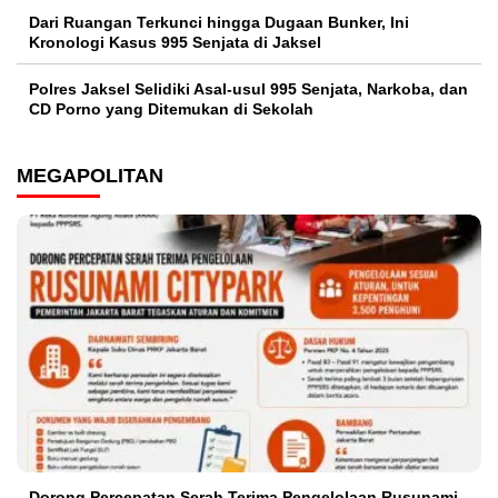
Dari Ruangan Terkunci hingga Dugaan Bunker, Ini
Kronologi Kasus 995 Senjata di Jaksel
Polres Jaksel Selidiki Asal-usul 995 Senjata, Narkoba, dan
CD Porno yang Ditemukan di Sekolah
MEGAPOLITAN
Dorong Percepatan Serah Terima Pengelolaan Rusunami