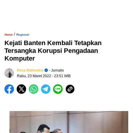
/
Home
Regional
Kejati Banten Kembali Tetapkan
Tersangka Korupsi Pengadaan
Komputer
Reza Mahendra
- Jurnalis
Rabu, 23 Maret 2022
- 23:51 WIB