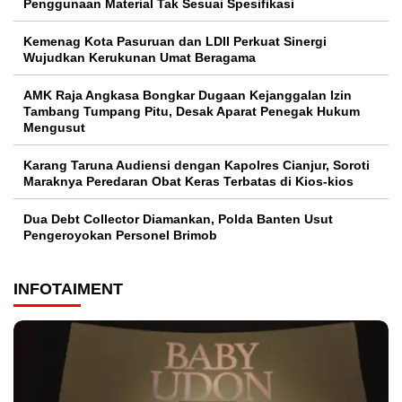
Penggunaan Material Tak Sesuai Spesifikasi
Kemenag Kota Pasuruan dan LDII Perkuat Sinergi
Wujudkan Kerukunan Umat Beragama
AMK Raja Angkasa Bongkar Dugaan Kejanggalan Izin
Tambang Tumpang Pitu, Desak Aparat Penegak Hukum
Mengusut
Karang Taruna Audiensi dengan Kapolres Cianjur, Soroti
Maraknya Peredaran Obat Keras Terbatas di Kios-kios
Dua Debt Collector Diamankan, Polda Banten Usut
Pengeroyokan Personel Brimob
INFOTAIMENT