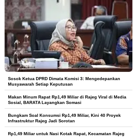
Sosok Ketua DPRD Dimata Komisi 3: Mengedepankan
Musyawarah Setiap Keputusan
Makan Minum Rapat Rp1,49 Miliar di Rajeg Viral di Media
Sosial, BARATA Layangkan Somasi
Bungkam Soal Konsumsi Rp1,49 Miliar, Kini 40 Proyek
Infrastruktur Rajeg Jadi Sorotan
Rp1,49 Miliar untuk Nasi Kotak Rapat, Kecamatan Rajeg