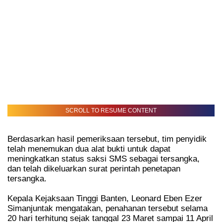
SCROLL TO RESUME CONTENT
Berdasarkan hasil pemeriksaan tersebut, tim penyidik
telah menemukan dua alat bukti untuk dapat
meningkatkan status saksi SMS sebagai tersangka,
dan telah dikeluarkan surat perintah penetapan
tersangka.
Kepala Kejaksaan Tinggi Banten, Leonard Eben Ezer
Simanjuntak mengatakan, penahanan tersebut selama
20 hari terhitung sejak tanggal 23 Maret sampai 11 April