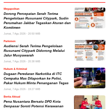
Megapolitan
Dorong Percepatan Serah Terima
Pengelolaan Rusunami Citypark, Sudin
Perumahan Jakbar Tegaskan Aturan dan
Komitmen
Jumat, 7 Agu 2026 - 20:50 WIB
Parlemen
Audiensi Serah Terima Pengelolaan
Rusunami Citypark Didorong Melalui
Jalur Musyawarah
Jumat, 7 Agu 2026 - 20:38 WIB
Hukum & Kriminal
Dugaan Peredaran Narkotika di ITC
Cempaka Mas Dilaporkan ke Polisi,
Pakar Hukum Minta Penanganan Tegas
Jumat, 7 Agu 2026 - 19:27 WIB
Berita Aktual
Pena Nusantara Bersatu DPD Kota
Denpasar Soroti Potensi Kerawanan