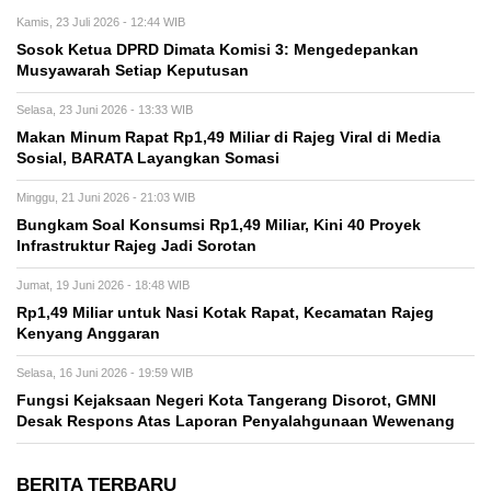
Kamis, 23 Juli 2026 - 12:44 WIB
Sosok Ketua DPRD Dimata Komisi 3: Mengedepankan
Musyawarah Setiap Keputusan
Selasa, 23 Juni 2026 - 13:33 WIB
Makan Minum Rapat Rp1,49 Miliar di Rajeg Viral di Media
Sosial, BARATA Layangkan Somasi
Minggu, 21 Juni 2026 - 21:03 WIB
Bungkam Soal Konsumsi Rp1,49 Miliar, Kini 40 Proyek
Infrastruktur Rajeg Jadi Sorotan
Jumat, 19 Juni 2026 - 18:48 WIB
Rp1,49 Miliar untuk Nasi Kotak Rapat, Kecamatan Rajeg
Kenyang Anggaran
Selasa, 16 Juni 2026 - 19:59 WIB
Fungsi Kejaksaan Negeri Kota Tangerang Disorot, GMNI
Desak Respons Atas Laporan Penyalahgunaan Wewenang
BERITA TERBARU