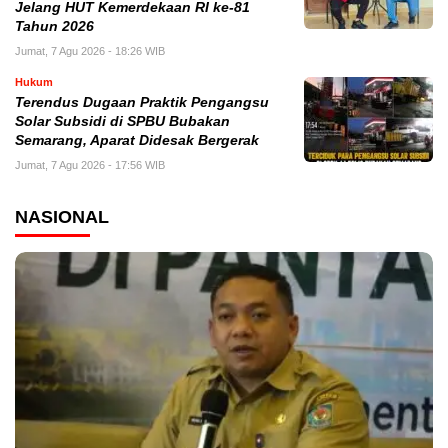
Jelang HUT Kemerdekaan RI ke-81
Tahun 2026
Jumat, 7 Agu 2026 - 18:26 WIB
Hukum
Terendus Dugaan Praktik Pengangsu
Solar Subsidi di SPBU Bubakan
Semarang, Aparat Didesak Bergerak
Jumat, 7 Agu 2026 - 17:56 WIB
NASIONAL