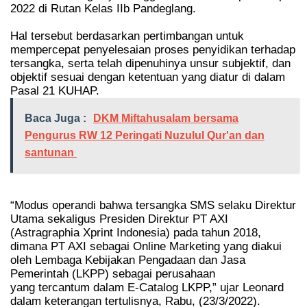
2022 di Rutan Kelas IIb Pandeglang.
Hal tersebut berdasarkan pertimbangan untuk
mempercepat penyelesaian proses
penyidikan terhadap
tersangka, serta telah dipenuhinya unsur subjektif, dan
objektif sesuai dengan ketentuan yang diatur di dalam
Pasal 21 KUHAP.
Baca Juga :
DKM Miftahusalam bersama
Pengurus RW 12 Peringati Nuzulul Qur'an dan
santunan
“Modus operandi bahwa tersangka SMS selaku Direktur
Utama sekaligus Presiden Direktur PT AXI
(Astragraphia
Xprint Indonesia) pada tahun 2018,
dimana PT AXI sebagai Online Marketing yang diakui
oleh Lembaga Kebijakan Pengadaan dan Jasa
Pemerintah (LKPP) sebagai perusahaan
yang
tercantum dalam E-Catalog LKPP,” ujar Leonard
dalam keterangan tertulisnya, Rabu, (23/3/2022).