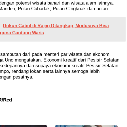
dengan potensi wisata bahari dan wisata alam lainnya.
 Mandeh, Pulau Cubadak, Pulau Cingkuak dan pulau
Dukun Cabul di Rajeg Ditangkap, Modusnya Bisa
-guna Gantung Waris
 sambutan dari pada menteri pariwisata dan ekonomi
ga Uno mengatakan, Ekonomi kreatif dari Pesisir Selatan
 kedepannya dan supaya ekonomi kreatif Pesisir Selatan
lumpo, rendang lokan serta lainnya semoga lebih
ngan pesatnya.
R/Red