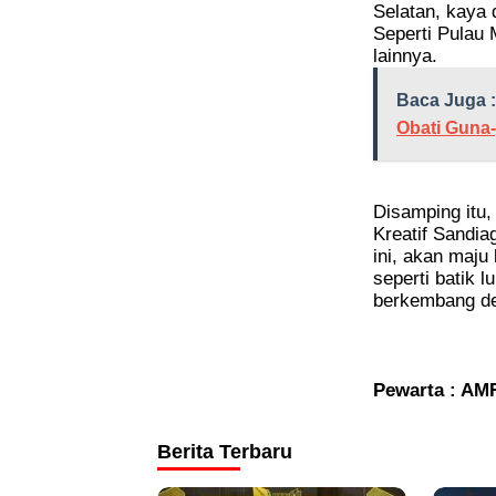
Selatan, kaya 
Seperti Pulau
lainnya.
Baca Juga :
Obati Guna
Disamping itu,
Kreatif Sandia
ini, akan maju
seperti batik 
berkembang de
Pewarta : AM
Berita Terbaru