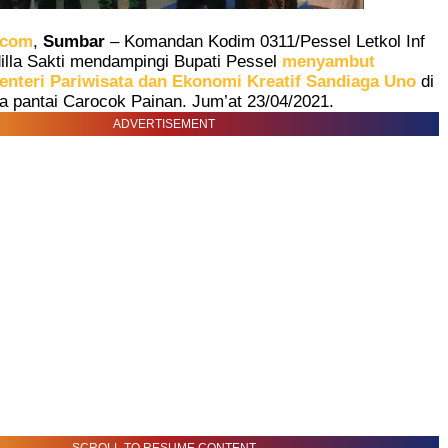
.com
,
Sumbar
– Komandan Kodim 0311/Pessel Letkol Inf
lla Sakti mendampingi Bupati Pessel
menyambut
nteri Pariwisata dan Ekonomi Kreatif Sandiaga Uno
di
a pantai Carocok Painan. Jum’at 23/04/2021.
ADVERTISEMENT