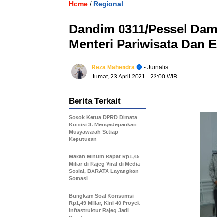
Home
Regional
/
Dandim 0311/Pessel Dam
Menteri Pariwisata Dan 
Reza Mahendra
- Jurnalis
Jumat, 23 April 2021
- 22:00 WIB
Berita Terkait
Sosok Ketua DPRD Dimata
Komisi 3: Mengedepankan
Musyawarah Setiap
Keputusan
Makan Minum Rapat Rp1,49
Miliar di Rajeg Viral di Media
Sosial, BARATA Layangkan
Somasi
Bungkam Soal Konsumsi
Rp1,49 Miliar, Kini 40 Proyek
Infrastruktur Rajeg Jadi