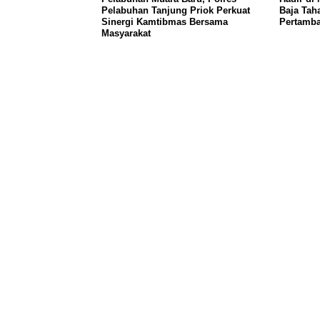
Pelabuhan Tanjung Priok Perkuat
Baja Tah
Sinergi Kamtibmas Bersama
Pertamb
Masyarakat