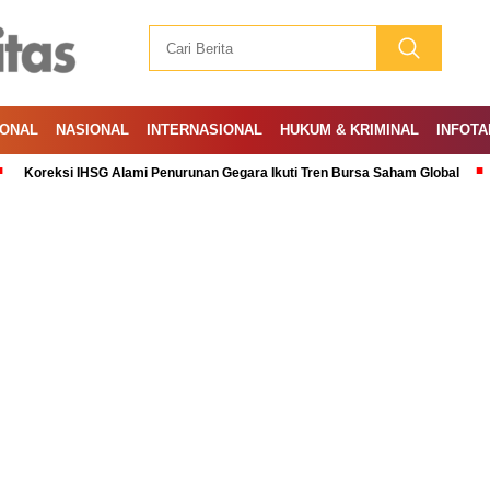
IONAL
NASIONAL
INTERNASIONAL
HUKUM & KRIMINAL
INFOTA
si IHSG Alami Penurunan Gegara Ikuti Tren Bursa Saham Global
Ramadan