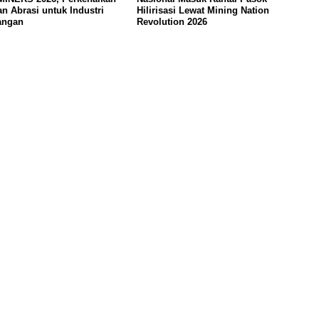
an Abrasi untuk Industri
Hilirisasi Lewat Mining Nation
angan
Revolution 2026