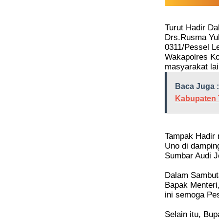
Turut Hadir Da
Drs.Rusma Yul
0311/Pessel Le
Wakapolres Ko
masyarakat la
Baca Juga :
Kabupaten 
Tampak Hadir 
Uno di dampin
Sumbar Audi Jo
Dalam Sambuta
Bapak Menteri
ini semoga Pes
Selain itu, Bu