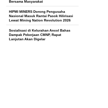
Bersama Masyarakat
HIPMI MINERS Dorong Pengusaha
Nasional Masuk Rantai Pasok Hilirisasi
Lewat Mining Nation Revolution 2026
Sosialisasi di Kelurahan Ancol Bahas
Dampak Pekerjaan CMNP, Rapat
Lanjutan Akan Digelar