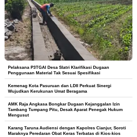
Pelaksana P3TGAI Desa Slatri Klarifikasi Dugaan
Penggunaan Material Tak Sesuai Spesifikasi
Kemenag Kota Pasuruan dan LDII Perkuat Sinergi
Wujudkan Kerukunan Umat Beragama
AMK Raja Angkasa Bongkar Dugaan Kejanggalan Izin
Tambang Tumpang Pitu, Desak Aparat Penegak Hukum
Mengusut
Karang Taruna Audiensi dengan Kapolres Cianjur, Soroti
Maraknya Peredaran Obat Keras Terbatas di Kios-kios