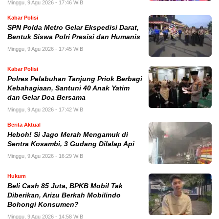
Minggu, 9 Agu 2026 - 17:46 WIB
Kabar Polisi
SPN Polda Metro Gelar Ekspedisi Darat,
Bentuk Siswa Polri Presisi dan Humanis
Minggu, 9 Agu 2026 - 17:45 WIB
Kabar Polisi
Polres Pelabuhan Tanjung Priok Berbagi
Kebahagiaan, Santuni 40 Anak Yatim
dan Gelar Doa Bersama
Minggu, 9 Agu 2026 - 17:42 WIB
Berita Aktual
Heboh! Si Jago Merah Mengamuk di
Sentra Kosambi, 3 Gudang Dilalap Api
Minggu, 9 Agu 2026 - 16:29 WIB
Hukum
‎Beli Cash 85 Juta, BPKB Mobil Tak
Diberikan, Arizu Berkah Mobilindo
Bohongi Konsumen?
Minggu, 9 Agu 2026 - 14:58 WIB