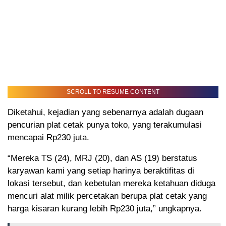
SCROLL TO RESUME CONTENT
Diketahui, kejadian yang sebenarnya adalah dugaan
pencurian plat cetak punya toko, yang terakumulasi
mencapai Rp230 juta.
“Mereka TS (24), MRJ (20), dan AS (19) berstatus
karyawan kami yang setiap harinya beraktifitas di
lokasi tersebut, dan kebetulan mereka ketahuan diduga
mencuri alat milik percetakan berupa plat cetak yang
harga kisaran kurang lebih Rp230 juta,” ungkapnya.