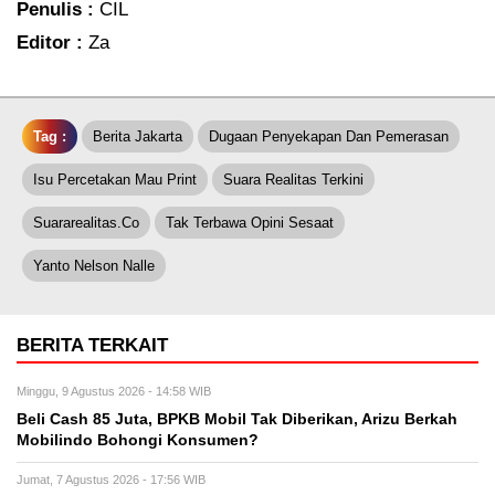
Penulis :
CIL
Editor :
Za
Tag :
Berita Jakarta
Dugaan Penyekapan Dan Pemerasan
Isu Percetakan Mau Print
Suara Realitas Terkini
Suararealitas.co
Tak Terbawa Opini Sesaat
Yanto Nelson Nalle
BERITA TERKAIT
Minggu, 9 Agustus 2026 - 14:58 WIB
‎Beli Cash 85 Juta, BPKB Mobil Tak Diberikan, Arizu Berkah
Mobilindo Bohongi Konsumen?
Jumat, 7 Agustus 2026 - 17:56 WIB