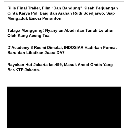
Rilis Final Trailer, Film “Dan Bandung” Kisah Perjuangan
Cinta Karya Pidi Baiq dan Arahan Rudi Soedjarwo, Siap
Mengaduk Emosi Penonton
Talaga Manggung: Nyanyian Abadi dari Tanah Leluhur
Oleh Kang Aceng Tea
D’Academy 8 Resmi Dimulai, INDOSIAR Hadirkan Format
Baru dan Libatkan Juara DA7
Rayakan Hut Jakarta ke-499, Masuk Ancol Gratis Yang
Ber-KTP Jakarta.