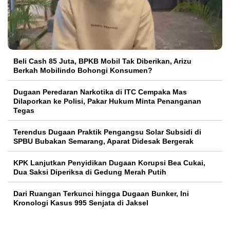
‎Beli Cash 85 Juta, BPKB Mobil Tak Diberikan, Arizu
Berkah Mobilindo Bohongi Konsumen?
Dugaan Peredaran Narkotika di ITC Cempaka Mas
Dilaporkan ke Polisi, Pakar Hukum Minta Penanganan
Tegas
Terendus Dugaan Praktik Pengangsu Solar Subsidi di
SPBU Bubakan Semarang, Aparat Didesak Bergerak
KPK Lanjutkan Penyidikan Dugaan Korupsi Bea Cukai,
Dua Saksi Diperiksa di Gedung Merah Putih
Dari Ruangan Terkunci hingga Dugaan Bunker, Ini
Kronologi Kasus 995 Senjata di Jaksel