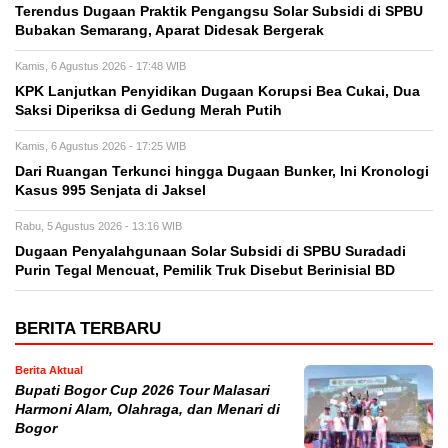
Terendus Dugaan Praktik Pengangsu Solar Subsidi di SPBU
Bubakan Semarang, Aparat Didesak Bergerak
Kamis, 6 Agustus 2026 - 17:48 WIB
KPK Lanjutkan Penyidikan Dugaan Korupsi Bea Cukai, Dua
Saksi Diperiksa di Gedung Merah Putih
Kamis, 6 Agustus 2026 - 17:25 WIB
Dari Ruangan Terkunci hingga Dugaan Bunker, Ini Kronologi
Kasus 995 Senjata di Jaksel
Rabu, 5 Agustus 2026 - 13:16 WIB
‎Dugaan Penyalahgunaan Solar Subsidi di SPBU Suradadi
Purin Tegal Mencuat, Pemilik Truk Disebut Berinisial BD
BERITA TERBARU
Berita Aktual
Bupati Bogor Cup 2026 Tour Malasari
Harmoni Alam, Olahraga, dan Menari di
Bogor