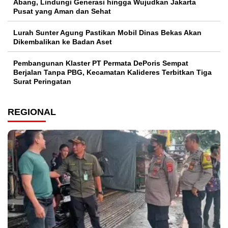
Abang, Lindungi Generasi hingga Wujudkan Jakarta
Pusat yang Aman dan Sehat
Lurah Sunter Agung Pastikan Mobil Dinas Bekas Akan
Dikembalikan ke Badan Aset
Pembangunan Klaster PT Permata DePoris Sempat
Berjalan Tanpa PBG, Kecamatan Kalideres Terbitkan Tiga
Surat Peringatan
REGIONAL