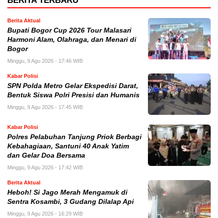
BERITA TERBARU
Berita Aktual
Bupati Bogor Cup 2026 Tour Malasari
Harmoni Alam, Olahraga, dan Menari di
Bogor
Minggu, 9 Agu 2026 - 17:46 WIB
Kabar Polisi
SPN Polda Metro Gelar Ekspedisi Darat,
Bentuk Siswa Polri Presisi dan Humanis
Minggu, 9 Agu 2026 - 17:45 WIB
Kabar Polisi
Polres Pelabuhan Tanjung Priok Berbagi
Kebahagiaan, Santuni 40 Anak Yatim
dan Gelar Doa Bersama
Minggu, 9 Agu 2026 - 17:42 WIB
Berita Aktual
Heboh! Si Jago Merah Mengamuk di
Sentra Kosambi, 3 Gudang Dilalap Api
Minggu, 9 Agu 2026 - 16:29 WIB