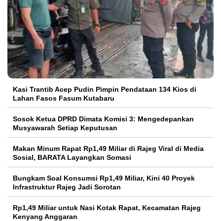
Kasi Trantib Acep Pudin Pimpin Pendataan 134 Kios di
Lahan Fasos Fasum Kutabaru
Sosok Ketua DPRD Dimata Komisi 3: Mengedepankan
Musyawarah Setiap Keputusan
Makan Minum Rapat Rp1,49 Miliar di Rajeg Viral di Media
Sosial, BARATA Layangkan Somasi
Bungkam Soal Konsumsi Rp1,49 Miliar, Kini 40 Proyek
Infrastruktur Rajeg Jadi Sorotan
Rp1,49 Miliar untuk Nasi Kotak Rapat, Kecamatan Rajeg
Kenyang Anggaran