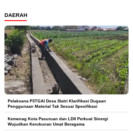
DAERAH
Pelaksana P3TGAI Desa Slatri Klarifikasi Dugaan
Penggunaan Material Tak Sesuai Spesifikasi
Kemenag Kota Pasuruan dan LDII Perkuat Sinergi
Wujudkan Kerukunan Umat Beragama