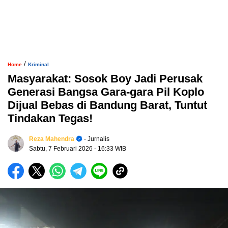
/
Home
Kriminal
Masyarakat: Sosok Boy Jadi Perusak
Generasi Bangsa Gara-gara Pil Koplo
Dijual Bebas di Bandung Barat, Tuntut
Tindakan Tegas!
Reza Mahendra
- Jurnalis
Sabtu, 7 Februari 2026
- 16:33 WIB