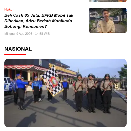
Hukum
‎Beli Cash 85 Juta, BPKB Mobil Tak
Diberikan, Arizu Berkah Mobilindo
Bohongi Konsumen?
Minggu, 9 Agu 2026 - 14:58 WIB
NASIONAL