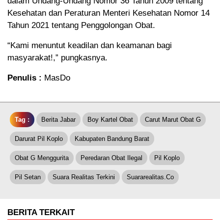
dalam Undang-Undang Nomor 36 Tahun 2009 tentang
Kesehatan dan Peraturan Menteri Kesehatan Nomor 14
Tahun 2021 tentang Penggolongan Obat.
“Kami menuntut keadilan dan keamanan bagi
masyarakat!,” pungkasnya.
Penulis :
MasDo
Tag :
Berita Jabar
Boy Kartel Obat
Carut Marut Obat G
Darurat Pil Koplo
Kabupaten Bandung Barat
Obat G Menggurita
Peredaran Obat Ilegal
Pil Koplo
Pil Setan
Suara Realitas Terkini
Suararealitas.co
BERITA TERKAIT