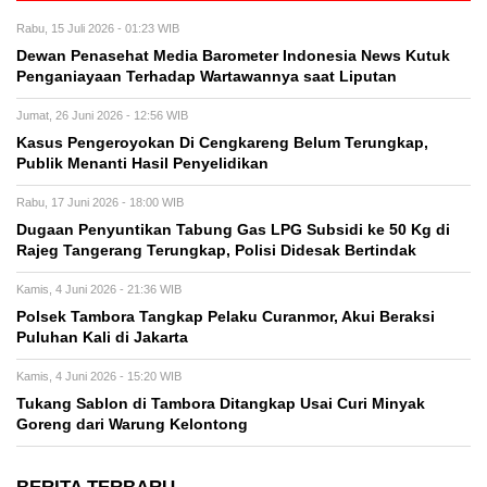
Rabu, 15 Juli 2026 - 01:23 WIB
Dewan Penasehat Media Barometer Indonesia News Kutuk
Penganiayaan Terhadap Wartawannya saat Liputan
Jumat, 26 Juni 2026 - 12:56 WIB
Kasus Pengeroyokan Di Cengkareng Belum Terungkap,
Publik Menanti Hasil Penyelidikan
Rabu, 17 Juni 2026 - 18:00 WIB
Dugaan Penyuntikan Tabung Gas LPG Subsidi ke 50 Kg di
Rajeg Tangerang Terungkap, Polisi Didesak Bertindak
Kamis, 4 Juni 2026 - 21:36 WIB
Polsek Tambora Tangkap Pelaku Curanmor, Akui Beraksi
Puluhan Kali di Jakarta
Kamis, 4 Juni 2026 - 15:20 WIB
Tukang Sablon di Tambora Ditangkap Usai Curi Minyak
Goreng dari Warung Kelontong