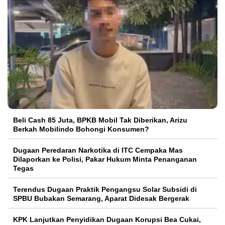
‎Beli Cash 85 Juta, BPKB Mobil Tak Diberikan, Arizu
Berkah Mobilindo Bohongi Konsumen?
Dugaan Peredaran Narkotika di ITC Cempaka Mas
Dilaporkan ke Polisi, Pakar Hukum Minta Penanganan
Tegas
Terendus Dugaan Praktik Pengangsu Solar Subsidi di
SPBU Bubakan Semarang, Aparat Didesak Bergerak
KPK Lanjutkan Penyidikan Dugaan Korupsi Bea Cukai,