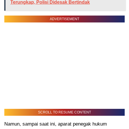
Terungkap, Polisi Didesak Bertindak
ADVERTISEMENT
SCROLL TO RESUME CONTENT
Namun, sampai saat ini, aparat penegak hukum