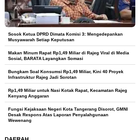
Sosok Ketua DPRD Dimata Komisi 3: Mengedepankan
Musyawarah Setiap Keputusan
Makan Minum Rapat Rp1,49 Miliar di Rajeg Viral di Media
Sosial, BARATA Layangkan Somasi
Bungkam Soal Konsumsi Rp1,49 Miliar, Kini 40 Proyek
Infrastruktur Rajeg Jadi Sorotan
Rp1,49 Miliar untuk Nasi Kotak Rapat, Kecamatan Rajeg
Kenyang Anggaran
Fungsi Kejaksaan Negeri Kota Tangerang Disorot, GMNI
Desak Respons Atas Laporan Penyalahgunaan
Wewenang
DAERAH