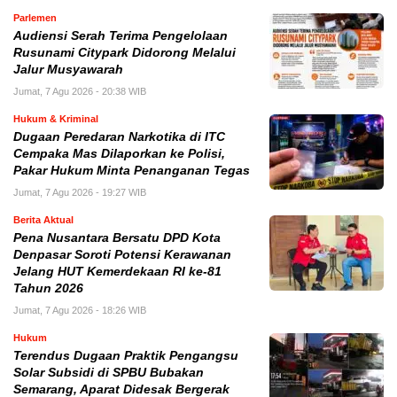
Parlemen
Audiensi Serah Terima Pengelolaan
Rusunami Citypark Didorong Melalui
Jalur Musyawarah
Jumat, 7 Agu 2026 - 20:38 WIB
Hukum & Kriminal
Dugaan Peredaran Narkotika di ITC
Cempaka Mas Dilaporkan ke Polisi,
Pakar Hukum Minta Penanganan Tegas
Jumat, 7 Agu 2026 - 19:27 WIB
Berita Aktual
Pena Nusantara Bersatu DPD Kota
Denpasar Soroti Potensi Kerawanan
Jelang HUT Kemerdekaan RI ke-81
Tahun 2026
Jumat, 7 Agu 2026 - 18:26 WIB
Hukum
Terendus Dugaan Praktik Pengangsu
Solar Subsidi di SPBU Bubakan
Semarang, Aparat Didesak Bergerak