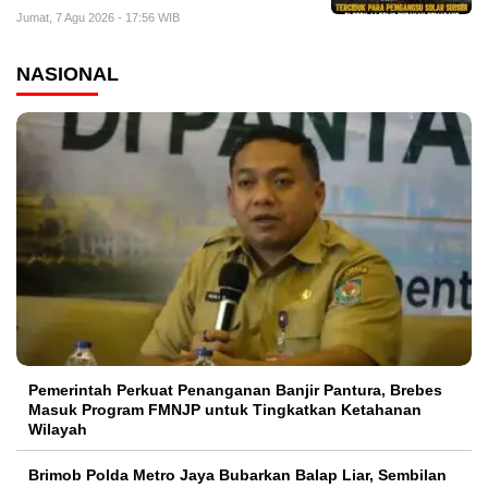
Jumat, 7 Agu 2026 - 17:56 WIB
NASIONAL
Pemerintah Perkuat Penanganan Banjir Pantura, Brebes
Masuk Program FMNJP untuk Tingkatkan Ketahanan
Wilayah
Brimob Polda Metro Jaya Bubarkan Balap Liar, Sembilan