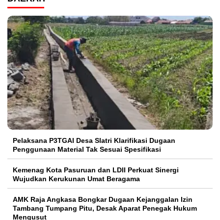
Pelaksana P3TGAI Desa Slatri Klarifikasi Dugaan
Penggunaan Material Tak Sesuai Spesifikasi
Kemenag Kota Pasuruan dan LDII Perkuat Sinergi
Wujudkan Kerukunan Umat Beragama
AMK Raja Angkasa Bongkar Dugaan Kejanggalan Izin
Tambang Tumpang Pitu, Desak Aparat Penegak Hukum
Mengusut