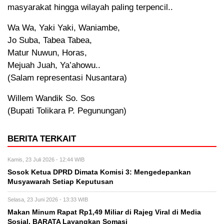
masyarakat hingga wilayah paling terpencil..
Wa Wa, Yaki Yaki, Waniambe,
Jo Suba, Tabea Tabea,
Matur Nuwun, Horas,
Mejuah Juah, Ya’ahowu..
(Salam representasi Nusantara)
Willem Wandik So. Sos
(Bupati Tolikara P. Pegunungan)
BERITA TERKAIT
Kamis, 23 Juli 2026 - 12:44 WIB
Sosok Ketua DPRD Dimata Komisi 3: Mengedepankan
Musyawarah Setiap Keputusan
Selasa, 23 Juni 2026 - 13:33 WIB
Makan Minum Rapat Rp1,49 Miliar di Rajeg Viral di Media
Sosial, BARATA Layangkan Somasi