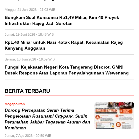
Minggu, 21 Juni 2026 - 21:03 WIB
Bungkam Soal Konsumsi Rp1,49 Miliar, Kini 40 Proyek
Infrastruktur Rajeg Jadi Sorotan
Jumat, 19 Juni 2026 - 18:48 WIB
Rp1,49 Miliar untuk Nasi Kotak Rapat, Kecamatan Rajeg
Kenyang Anggaran
Selasa, 16 Juni 2026 - 19:59 WIB
Fungsi Kejaksaan Negeri Kota Tangerang Disorot, GMNI
Desak Respons Atas Laporan Penyalahgunaan Wewenang
BERITA TERBARU
Megapolitan
Dorong Percepatan Serah Terima
Pengelolaan Rusunami Citypark, Sudin
Perumahan Jakbar Tegaskan Aturan dan
Komitmen
Jumat, 7 Agu 2026 - 20:50 WIB