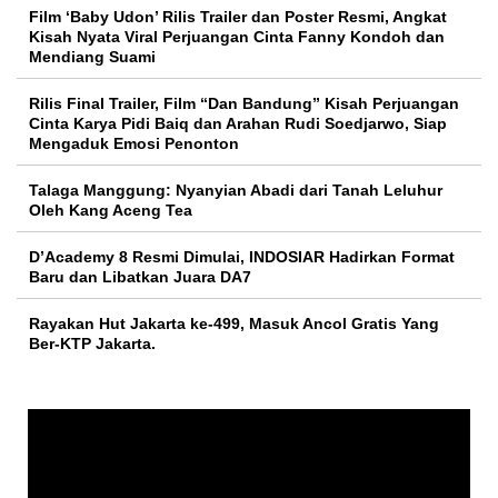
Film ‘Baby Udon’ Rilis Trailer dan Poster Resmi, Angkat
Kisah Nyata Viral Perjuangan Cinta Fanny Kondoh dan
Mendiang Suami
Rilis Final Trailer, Film “Dan Bandung” Kisah Perjuangan
Cinta Karya Pidi Baiq dan Arahan Rudi Soedjarwo, Siap
Mengaduk Emosi Penonton
Talaga Manggung: Nyanyian Abadi dari Tanah Leluhur
Oleh Kang Aceng Tea
D’Academy 8 Resmi Dimulai, INDOSIAR Hadirkan Format
Baru dan Libatkan Juara DA7
Rayakan Hut Jakarta ke-499, Masuk Ancol Gratis Yang
Ber-KTP Jakarta.