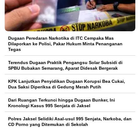
Dugaan Peredaran Narkotika di ITC Cempaka Mas
Dilaporkan ke Polisi, Pakar Hukum Minta Penanganan
Tegas
Terendus Dugaan Praktik Pengangsu Solar Subsidi di
SPBU Bubakan Semarang, Aparat Didesak Bergerak
KPK Lanjutkan Penyidikan Dugaan Korupsi Bea Cukai,
Dua Saksi Diperiksa di Gedung Merah Putih
Dari Ruangan Terkunci hingga Dugaan Bunker, Ini
Kronologi Kasus 995 Senjata di Jaksel
Polres Jaksel Selidiki Asal-usul 995 Senjata, Narkoba, dan
CD Porno yang Ditemukan di Sekolah