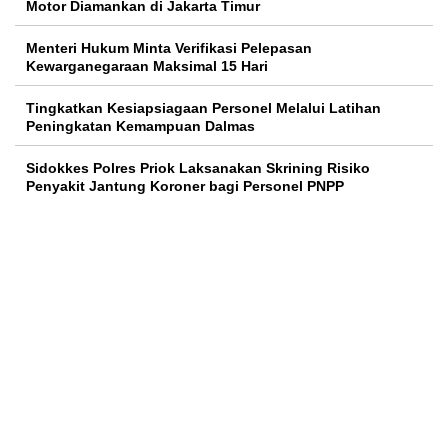
Motor Diamankan di Jakarta Timur
Menteri Hukum Minta Verifikasi Pelepasan
Kewarganegaraan Maksimal 15 Hari
Tingkatkan Kesiapsiagaan Personel Melalui Latihan
Peningkatan Kemampuan Dalmas
Sidokkes Polres Priok Laksanakan Skrining Risiko
Penyakit Jantung Koroner bagi Personel PNPP