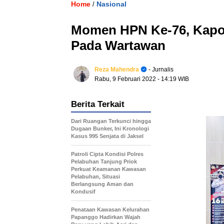
Home
Nasional
/
Momen HPN Ke-76, Kapol
Pada Wartawan
Reza Mahendra
- Jurnalis
Rabu, 9 Februari 2022
- 14:19 WIB
Berita Terkait
Dari Ruangan Terkunci hingga
Dugaan Bunker, Ini Kronologi
Kasus 995 Senjata di Jaksel
Patroli Cipta Kondisi Polres
Pelabuhan Tanjung Priok
Perkuat Keamanan Kawasan
Pelabuhan, Situasi
Berlangsung Aman dan
Kondusif
Penataan Kawasan Kelurahan
Papanggo Hadirkan Wajah