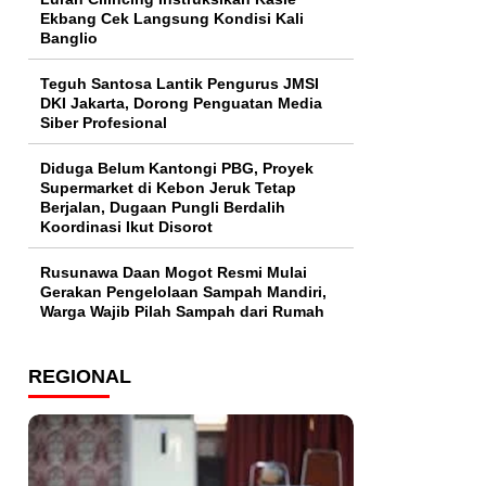
Ekbang Cek Langsung Kondisi Kali
Banglio
Teguh Santosa Lantik Pengurus JMSI
DKI Jakarta, Dorong Penguatan Media
Siber Profesional
Diduga Belum Kantongi PBG, Proyek
Supermarket di Kebon Jeruk Tetap
Berjalan, Dugaan Pungli Berdalih
Koordinasi Ikut Disorot
Rusunawa Daan Mogot Resmi Mulai
Gerakan Pengelolaan Sampah Mandiri,
Warga Wajib Pilah Sampah dari Rumah
REGIONAL