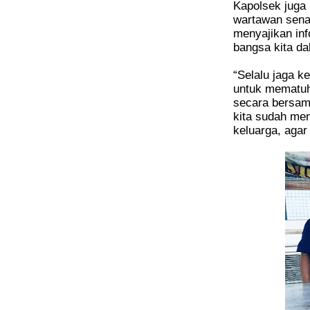
Kapolsek juga 
wartawan senan
menyajikan inf
bangsa kita da
“Selalu jaga 
untuk mematuhi
secara bersam
kita sudah mem
keluarga, agar 