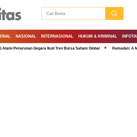
IONAL
NASIONAL
INTERNASIONAL
HUKUM & KRIMINAL
INFOTA
nurunan Gegara Ikuti Tren Bursa Saham Global
Ramadan: A Month of Spir