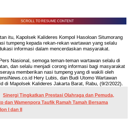
SCROLL TO RESUME CONTENT
an itu, Kapolsek Kalideres Kompol Hasoloan Situmorang
si tumpeng kepada rekan-rekan wartawan yang selalu
ukasi informasi dalam mencerdaskan masyarakat.
 Pers Nasional, semoga teman-teman wartawan selalu di
tan, dan selalu menjadi corong informasi bagi masyarakat
 seraya memberikan nasi tumpeng yang di wakili oleh
nsiNews.co.id Hery Lubis, dan Budi Utomo Wartawan
d di Mapolsek Kalideres Jakarta Barat, Rabu, (9/2/2022).
Sinergi Tingkatkan Prestasi Olahraga dan Pemuda,
to dan Wamenpora Taufik Ramah Tamah Bersama
on I dan II