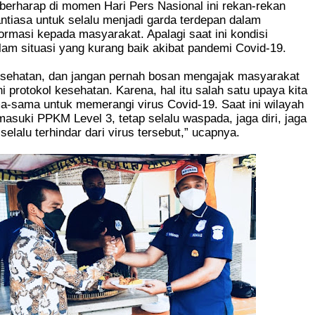
berharap di momen Hari Pers Nasional ini rekan-rekan
tiasa untuk selalu menjadi garda terdepan dalam
ormasi kepada masyarakat. Apalagi saat ini kondisi
lam situasi yang kurang baik akibat pandemi Covid-19.
kesehatan, dan jangan pernah bosan mengajak masyarakat
 protokol kesehatan. Karena, hal itu salah satu upaya kita
a-sama untuk memerangi virus Covid-19. Saat ini wilayah
asuki PPKM Level 3, tetap selalu waspada, jaga diri, jaga
selalu terhindar dari virus tersebut,” ucapnya.