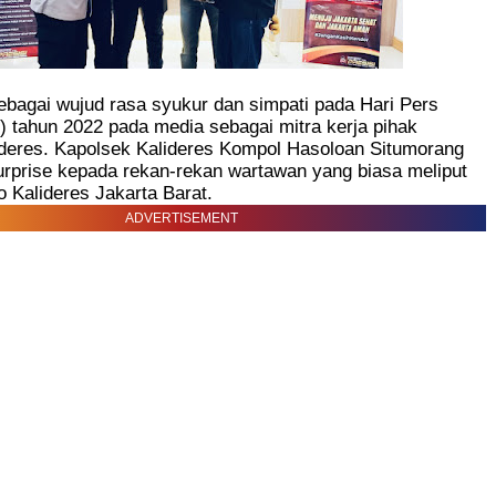
bagai wujud rasa syukur dan simpati pada Hari Pers
 tahun 2022 pada media sebagai mitra kerja pihak
ideres. Kapolsek Kalideres Kompol Hasoloan Situmorang
rprise kepada rekan-rekan wartawan yang biasa meliput
o Kalideres Jakarta Barat.
ADVERTISEMENT