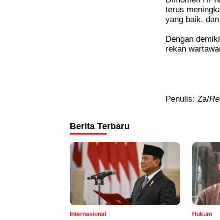
terus meningk
yang baik, da
Dengan demiki
rekan wartawan
Penulis: Za/
Re
Berita Terbaru
Internasional
Hukum