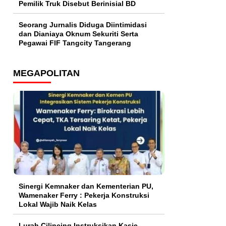
Pemilik Truk Disebut Berinisial BD
Seorang Jurnalis Diduga Diintimidasi
dan Dianiaya Oknum Sekuriti Serta
Pegawai FIF Tangcity Tangerang
MEGAPOLITAN
Sinergi Kemnaker dan Kementerian PU,
Wamenaker Ferry : Pekerja Konstruksi
Lokal Wajib Naik Kelas
Lurah Cilincing Instruksikan Kasie