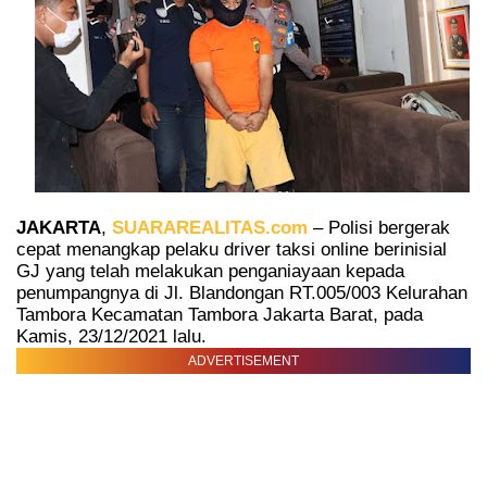
JAKARTA
,
SUARAREALITAS.com
– Polisi bergerak
cepat menangkap pelaku driver taksi online berinisial
GJ yang telah melakukan penganiayaan kepada
penumpangnya di Jl. Blandongan RT.005/003 Kelurahan
Tambora Kecamatan Tambora Jakarta Barat, pada
Kamis, 23/12/2021 lalu.
ADVERTISEMENT