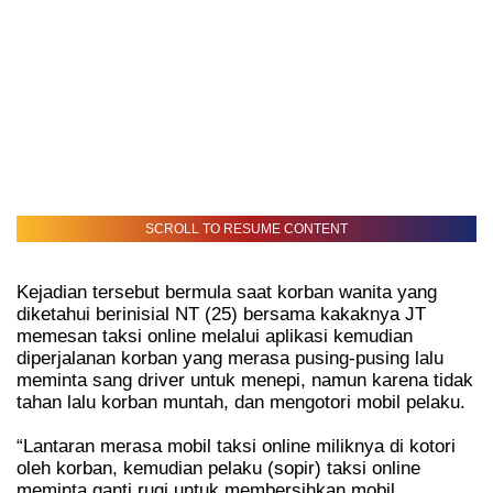
SCROLL TO RESUME CONTENT
Kejadian tersebut bermula saat korban wanita yang
diketahui berinisial NT (25) bersama kakaknya JT
memesan taksi online melalui aplikasi kemudian
diperjalanan korban yang merasa pusing-pusing lalu
meminta sang driver untuk menepi, namun karena tidak
tahan lalu korban muntah, dan mengotori mobil pelaku.
“Lantaran merasa mobil taksi online miliknya di kotori
oleh korban, kemudian pelaku (sopir) taksi online
meminta ganti rugi untuk membersihkan mobil