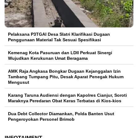
Pelaksana P3TGAI Desa Slatri Klarifikasi Dugaan
Penggunaan Material Tak Sesuai Spesifikasi
Kemenag Kota Pasuruan dan LDII Perkuat Sinergi
Wujudkan Kerukunan Umat Beragama
AMK Raja Angkasa Bongkar Dugaan Kejanggalan Izin
Tambang Tumpang Pitu, Desak Aparat Penegak Hukum
Mengusut
Karang Taruna Audiensi dengan Kapolres Cianjur, Soroti
Maraknya Peredaran Obat Keras Terbatas di Kios-kios
Dua Debt Collector Diamankan, Polda Banten Usut
Pengeroyokan Personel Brimob
INFOTAIMENT