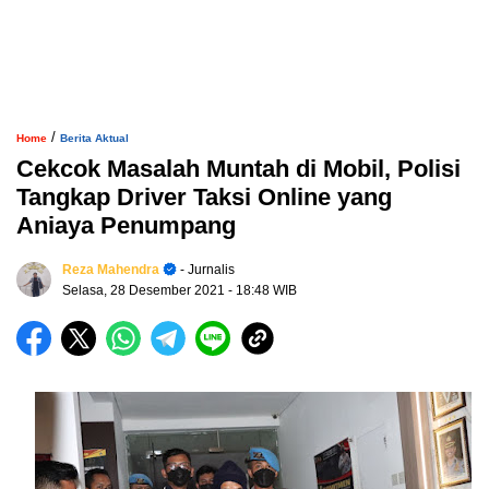
/
Home
Berita Aktual
Cekcok Masalah Muntah di Mobil, Polisi
Tangkap Driver Taksi Online yang
Aniaya Penumpang
Reza Mahendra
- Jurnalis
Selasa, 28 Desember 2021
- 18:48 WIB