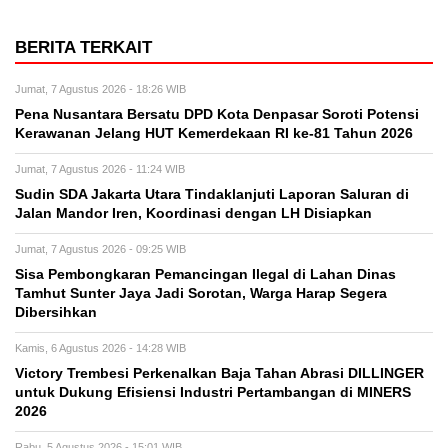
BERITA TERKAIT
Jumat, 7 Agustus 2026 - 18:26 WIB
Pena Nusantara Bersatu DPD Kota Denpasar Soroti Potensi
Kerawanan Jelang HUT Kemerdekaan RI ke-81 Tahun 2026
Jumat, 7 Agustus 2026 - 11:24 WIB
Sudin SDA Jakarta Utara Tindaklanjuti Laporan Saluran di
Jalan Mandor Iren, Koordinasi dengan LH Disiapkan
Jumat, 7 Agustus 2026 - 09:25 WIB
Sisa Pembongkaran Pemancingan Ilegal di Lahan Dinas
Tamhut Sunter Jaya Jadi Sorotan, Warga Harap Segera
Dibersihkan
Kamis, 6 Agustus 2026 - 14:28 WIB
Victory Trembesi Perkenalkan Baja Tahan Abrasi DILLINGER
untuk Dukung Efisiensi Industri Pertambangan di MINERS
2026
Rabu, 5 Agustus 2026 - 15:01 WIB