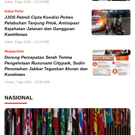
Sabtu, 8 Agu 2026 - 13:18 WIB
Kabar Polisi
JJOS Patroli Cipta Kondisi Polres
Pelabuhan Tanjung Priok, Antisipasi
Kejahatan Jalanan dan Gangguan
Kamtibmas
Sabtu, 8 Agu 2026 - 13:15 WIB
Megapolitan
Dorong Percepatan Serah Terima
Pengelolaan Rusunami Citypark, Sudin
Perumahan Jakbar Tegaskan Aturan dan
Komitmen
Jumat, 7 Agu 2026 - 20:50 WIB
NASIONAL