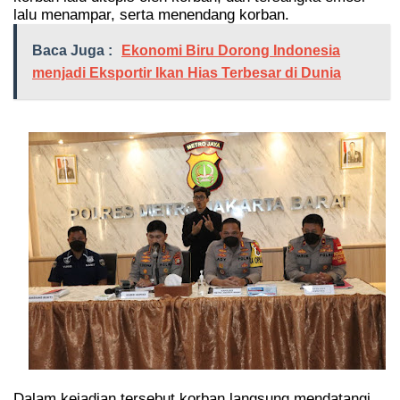
lalu menampar, serta menendang korban.
Baca Juga :
Ekonomi Biru Dorong Indonesia
menjadi Eksportir Ikan Hias Terbesar di Dunia
Dalam kejadian tersebut korban langsung mendatangi