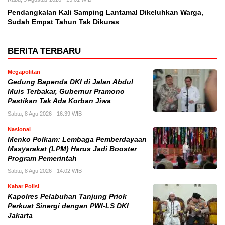
Pendangkalan Kali Samping Lantamal Dikeluhkan Warga,
Sudah Empat Tahun Tak Dikuras
BERITA TERBARU
Megapolitan
Gedung Bapenda DKI di Jalan Abdul
Muis Terbakar, Gubernur Pramono
Pastikan Tak Ada Korban Jiwa
Sabtu, 8 Agu 2026 - 16:39 WIB
Nasional
Menko Polkam: Lembaga Pemberdayaan
Masyarakat (LPM) Harus Jadi Booster
Program Pemerintah
Sabtu, 8 Agu 2026 - 14:02 WIB
Kabar Polisi
Kapolres Pelabuhan Tanjung Priok
Perkuat Sinergi dengan PWI-LS DKI
Jakarta