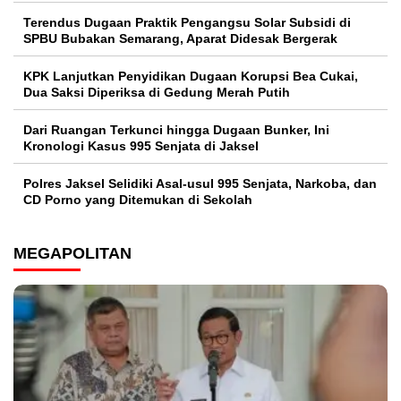
Terendus Dugaan Praktik Pengangsu Solar Subsidi di
SPBU Bubakan Semarang, Aparat Didesak Bergerak
KPK Lanjutkan Penyidikan Dugaan Korupsi Bea Cukai,
Dua Saksi Diperiksa di Gedung Merah Putih
Dari Ruangan Terkunci hingga Dugaan Bunker, Ini
Kronologi Kasus 995 Senjata di Jaksel
Polres Jaksel Selidiki Asal-usul 995 Senjata, Narkoba, dan
CD Porno yang Ditemukan di Sekolah
MEGAPOLITAN