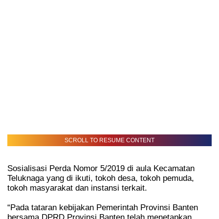
SCROLL TO RESUME CONTENT
Sosialisasi Perda Nomor 5/2019 di aula Kecamatan
Teluknaga yang di ikuti, tokoh desa, tokoh pemuda,
tokoh masyarakat dan instansi terkait.
“Pada tataran kebijakan Pemerintah Provinsi Banten
bersama DPRD Provinsi Banten telah menetapkan