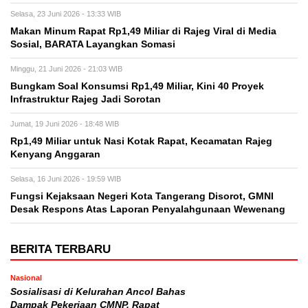
Selasa, 23 Juni 2026 - 13:33 WIB
Makan Minum Rapat Rp1,49 Miliar di Rajeg Viral di Media
Sosial, BARATA Layangkan Somasi
Minggu, 21 Juni 2026 - 21:03 WIB
Bungkam Soal Konsumsi Rp1,49 Miliar, Kini 40 Proyek
Infrastruktur Rajeg Jadi Sorotan
Jumat, 19 Juni 2026 - 18:48 WIB
Rp1,49 Miliar untuk Nasi Kotak Rapat, Kecamatan Rajeg
Kenyang Anggaran
Selasa, 16 Juni 2026 - 19:59 WIB
Fungsi Kejaksaan Negeri Kota Tangerang Disorot, GMNI
Desak Respons Atas Laporan Penyalahgunaan Wewenang
BERITA TERBARU
Nasional
Sosialisasi di Kelurahan Ancol Bahas
Dampak Pekerjaan CMNP, Rapat