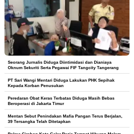
Seorang Jurnalis Diduga Diintimidasi dan Dianiaya
Oknum Sekuriti Serta Pegawai FIF Tangcity Tangerang
PT Sari Wangi Mentari Diduga Lakukan PHK Sepihak
Kepada Korban Penusukan
Peredaran Obat Keras Terbatas Diduga Masih Bebas
Beroperasi di Jakarta Timur
Mentan Sebut Penindakan Mafia Pangan Terus Berjalan,
39 Tersangka Telah Ditetapkan
Polres Cirebon Kota Gelar Razia Tempat Hiburan Malam,