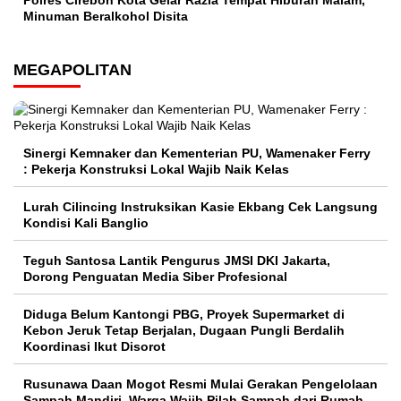
Minuman Beralkohol Disita
MEGAPOLITAN
Sinergi Kemnaker dan Kementerian PU, Wamenaker Ferry
: Pekerja Konstruksi Lokal Wajib Naik Kelas
Lurah Cilincing Instruksikan Kasie Ekbang Cek Langsung
Kondisi Kali Banglio
Teguh Santosa Lantik Pengurus JMSI DKI Jakarta,
Dorong Penguatan Media Siber Profesional
Diduga Belum Kantongi PBG, Proyek Supermarket di
Kebon Jeruk Tetap Berjalan, Dugaan Pungli Berdalih
Koordinasi Ikut Disorot
Rusunawa Daan Mogot Resmi Mulai Gerakan Pengelolaan
Sampah Mandiri, Warga Wajib Pilah Sampah dari Rumah