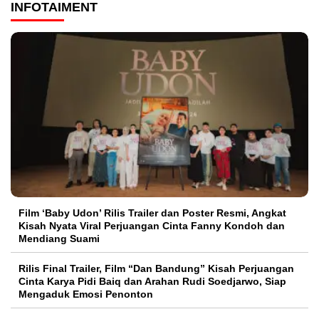
INFOTAIMENT
Film ‘Baby Udon’ Rilis Trailer dan Poster Resmi, Angkat
Kisah Nyata Viral Perjuangan Cinta Fanny Kondoh dan
Mendiang Suami
Rilis Final Trailer, Film “Dan Bandung” Kisah Perjuangan
Cinta Karya Pidi Baiq dan Arahan Rudi Soedjarwo, Siap
Mengaduk Emosi Penonton