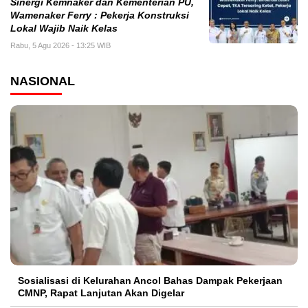
Sinergi Kemnaker dan Kementerian PU,
Wamenaker Ferry : Pekerja Konstruksi
Lokal Wajib Naik Kelas
Rabu, 5 Agu 2026 - 13:25 WIB
NASIONAL
Sosialisasi di Kelurahan Ancol Bahas Dampak Pekerjaan
CMNP, Rapat Lanjutan Akan Digelar