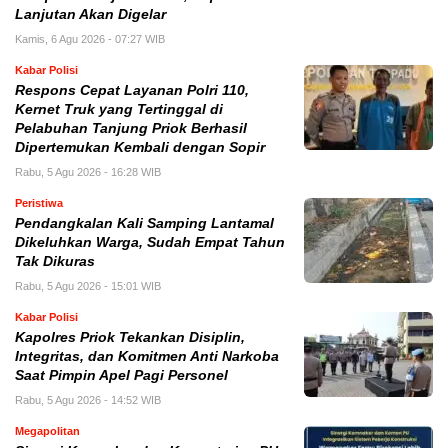
Lanjutan Akan Digelar
Kamis, 6 Agu 2026 - 07:27 WIB
Kabar Polisi
Respons Cepat Layanan Polri 110,
Kernet Truk yang Tertinggal di
Pelabuhan Tanjung Priok Berhasil
Dipertemukan Kembali dengan Sopir
Rabu, 5 Agu 2026 - 16:28 WIB
Peristiwa
Pendangkalan Kali Samping Lantamal
Dikeluhkan Warga, Sudah Empat Tahun
Tak Dikuras
Rabu, 5 Agu 2026 - 15:01 WIB
Kabar Polisi
Kapolres Priok Tekankan Disiplin,
Integritas, dan Komitmen Anti Narkoba
Saat Pimpin Apel Pagi Personel
Rabu, 5 Agu 2026 - 14:52 WIB
Megapolitan