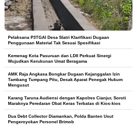
Pelaksana P3TGAI Desa Slatri Klarifikasi Dugaan
Penggunaan Material Tak Sesuai Spesifikasi
Kemenag Kota Pasuruan dan LDII Perkuat Sinergi
Wujudkan Kerukunan Umat Beragama
AMK Raja Angkasa Bongkar Dugaan Kejanggalan Izin
Tambang Tumpang Pitu, Desak Aparat Penegak Hukum
Mengusut
Karang Taruna Audiensi dengan Kapolres Cianjur, Soroti
Maraknya Peredaran Obat Keras Terbatas di Kios-kios
Dua Debt Collector Diamankan, Polda Banten Usut
Pengeroyokan Personel Brimob