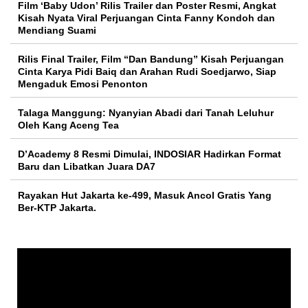
Film ‘Baby Udon’ Rilis Trailer dan Poster Resmi, Angkat
Kisah Nyata Viral Perjuangan Cinta Fanny Kondoh dan
Mendiang Suami
Rilis Final Trailer, Film “Dan Bandung” Kisah Perjuangan
Cinta Karya Pidi Baiq dan Arahan Rudi Soedjarwo, Siap
Mengaduk Emosi Penonton
Talaga Manggung: Nyanyian Abadi dari Tanah Leluhur
Oleh Kang Aceng Tea
D’Academy 8 Resmi Dimulai, INDOSIAR Hadirkan Format
Baru dan Libatkan Juara DA7
Rayakan Hut Jakarta ke-499, Masuk Ancol Gratis Yang
Ber-KTP Jakarta.