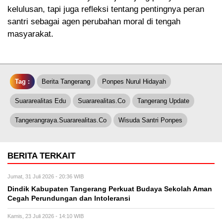
kelulusan, tapi juga refleksi tentang pentingnya peran
santri sebagai agen perubahan moral di tengah
masyarakat.
Tag :
Berita Tangerang
Ponpes Nurul Hidayah
Suararealitas Edu
Suararealitas.co
Tangerang Update
Tangerangraya.suararealitas.co
Wisuda Santri Ponpes
BERITA TERKAIT
Jumat, 31 Juli 2026 - 20:36 WIB
Dindik Kabupaten Tangerang Perkuat Budaya Sekolah Aman
Cegah Perundungan dan Intoleransi
Kamis, 23 Juli 2026 - 14:10 WIB