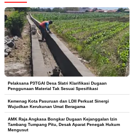
Pelaksana P3TGAI Desa Slatri Klarifikasi Dugaan
Penggunaan Material Tak Sesuai Spesifikasi
Kemenag Kota Pasuruan dan LDII Perkuat Sinergi
Wujudkan Kerukunan Umat Beragama
AMK Raja Angkasa Bongkar Dugaan Kejanggalan Izin
Tambang Tumpang Pitu, Desak Aparat Penegak Hukum
Mengusut