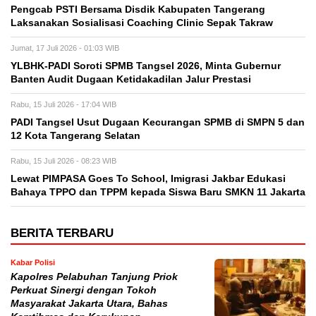
Pengcab PSTI Bersama Disdik Kabupaten Tangerang
Laksanakan Sosialisasi Coaching Clinic Sepak Takraw ‎
Jumat, 17 Juli 2026 - 01:03 WIB
YLBHK-PADI Soroti SPMB Tangsel 2026, Minta Gubernur
Banten Audit Dugaan Ketidakadilan Jalur Prestasi
Rabu, 15 Juli 2026 - 17:04 WIB
PADI Tangsel Usut Dugaan Kecurangan SPMB di SMPN 5 dan
12 Kota Tangerang Selatan
Rabu, 15 Juli 2026 - 08:23 WIB
Lewat PIMPASA Goes To School, Imigrasi Jakbar Edukasi
Bahaya TPPO dan TPPM kepada Siswa Baru SMKN 11 Jakarta
BERITA TERBARU
Kabar Polisi
Kapolres Pelabuhan Tanjung Priok
Perkuat Sinergi dengan Tokoh
Masyarakat Jakarta Utara, Bahas