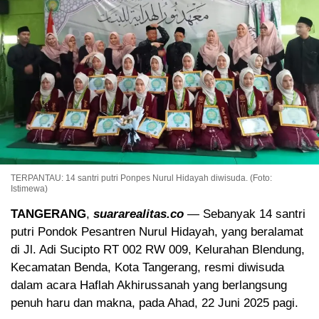
TERPANTAU: 14 santri putri Ponpes Nurul Hidayah diwisuda. (Foto:
Istimewa)
TANGERANG
,
suararealitas.co
— Sebanyak 14 santri
putri Pondok Pesantren Nurul Hidayah, yang beralamat
di Jl. Adi Sucipto RT 002 RW 009, Kelurahan Blendung,
Kecamatan Benda, Kota Tangerang, resmi diwisuda
dalam acara Haflah Akhirussanah yang berlangsung
penuh haru dan makna, pada Ahad, 22 Juni 2025 pagi.