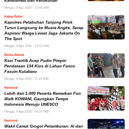
Kamtibmas dan Kerukunan
Minggu, 9 Agu 2026 - 13:48 WIB
Kabar Polisi
Kapolres Pelabuhan Tanjung Priok
Turun Langsung ke Muara Angke, Serap
Aspirasi Warga Lewat Jaga Jakarta On
The Spot
Minggu, 9 Agu 2026 - 13:43 WIB
Berita Aktual
Kasi Trantib Acep Pudin Pimpin
Pendataan 134 Kios di Lahan Fasos
Fasum Kutabaru
Minggu, 9 Agu 2026 - 11:19 WIB
Nasional
Lebih dari 1.000 Peserta Ramaikan Fun
Walk KOWANI, Gaungkan Tempe
Indonesia Menuju UNESCO
Minggu, 9 Agu 2026 - 09:20 WIB
Nasional
Wakil Camat Grogol Petamburan: AI dan