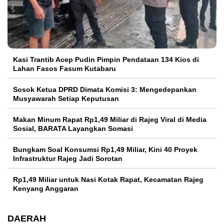
Kasi Trantib Acep Pudin Pimpin Pendataan 134 Kios di
Lahan Fasos Fasum Kutabaru
Sosok Ketua DPRD Dimata Komisi 3: Mengedepankan
Musyawarah Setiap Keputusan
Makan Minum Rapat Rp1,49 Miliar di Rajeg Viral di Media
Sosial, BARATA Layangkan Somasi
Bungkam Soal Konsumsi Rp1,49 Miliar, Kini 40 Proyek
Infrastruktur Rajeg Jadi Sorotan
Rp1,49 Miliar untuk Nasi Kotak Rapat, Kecamatan Rajeg
Kenyang Anggaran
DAERAH