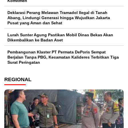
Komitmen
Deklarasi Perang Melawan Tramadol Ilegal di Tanah
Abang, Lindungi Generasi hingga Wujudkan Jakarta
Pusat yang Aman dan Sehat
Lurah Sunter Agung Pastikan Mobil Dinas Bekas Akan
Dikembalikan ke Badan Aset
Pembangunan Klaster PT Permata DePoris Sempat
Berjalan Tanpa PBG, Kecamatan Kalideres Terbitkan Tiga
Surat Peringatan
REGIONAL