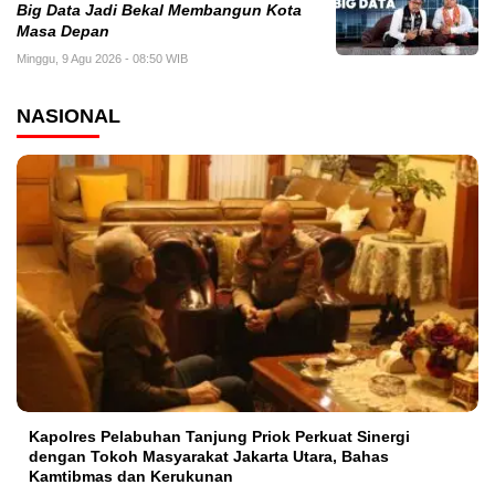
Big Data Jadi Bekal Membangun Kota
Masa Depan
Minggu, 9 Agu 2026 - 08:50 WIB
NASIONAL
Kapolres Pelabuhan Tanjung Priok Perkuat Sinergi
dengan Tokoh Masyarakat Jakarta Utara, Bahas
Kamtibmas dan Kerukunan