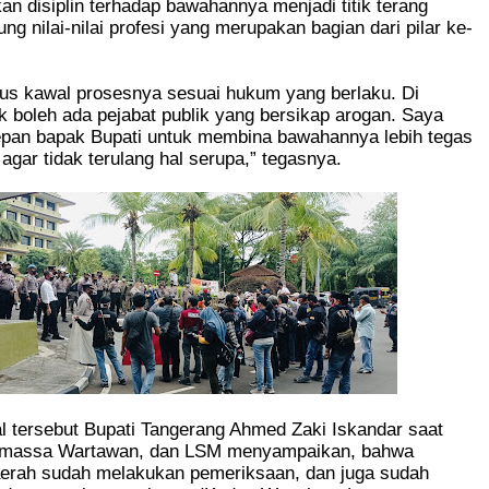
n disiplin terhadap bawahannya menjadi titik terang
ng nilai-nilai profesi yang merupakan bagian dari pilar ke-
rus kawal prosesnya sesuai hukum yang berlaku. Di
k boleh ada pejabat publik yang bersikap arogan. Saya
epan bapak Bupati untuk membina bawahannya lebih tegas
 agar tidak terulang hal serupa,” tegasnya.
l tersebut Bupati Tangerang Ahmed Zaki Iskandar saat
 massa Wartawan, dan LSM menyampaikan, bahwa
erah sudah melakukan pemeriksaan, dan juga sudah