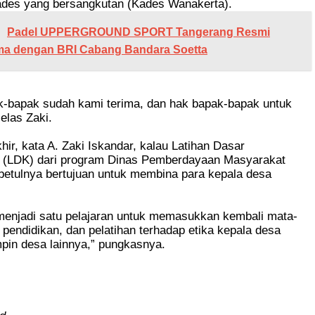
es yang bersangkutan (Kades Wanakerta).
Padel UPPERGROUND SPORT Tangerang Resmi
ma dengan BRI Cabang Bandara Soetta
k-bapak sudah kami terima, dan hak bapak-bapak untuk
elas Zaki.
hir, kata A. Zaki Iskandar, kalau Latihan Dasar
(LDK) dari program Dinas Pemberdayaan Masyarakat
betulnya bertujuan untuk membina para kepala desa
 menjadi satu pelajaran untuk memasukkan kembali mata-
 pendidikan, dan pelatihan terhadap etika kepala desa
in desa lainnya,” pungkasnya.