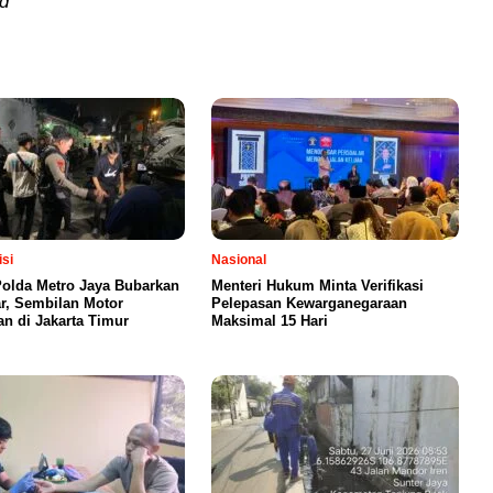
d
isi
Nasional
olda Metro Jaya Bubarkan
Menteri Hukum Minta Verifikasi
ar, Sembilan Motor
Pelepasan Kewarganegaraan
n di Jakarta Timur
Maksimal 15 Hari