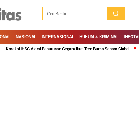
IONAL
NASIONAL
INTERNASIONAL
HUKUM & KRIMINAL
INFOTA
i IHSG Alami Penurunan Gegara Ikuti Tren Bursa Saham Global
Ramadan: