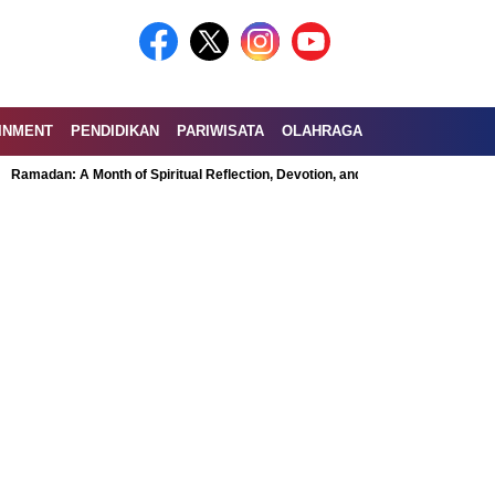
INMENT
PENDIDIKAN
PARIWISATA
OLAHRAGA
 A Month of Spiritual Reflection, Devotion, and Charity
Exploring the Nu