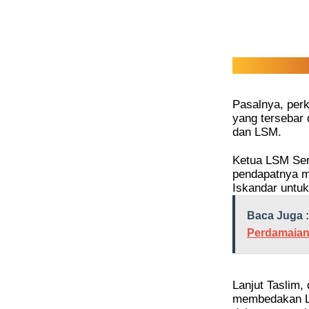
Pasalnya, perk
yang tersebar 
dan LSM.
Ketua LSM Se
pendapatnya m
Iskandar untuk
Baca Juga :
Perdamaian
Lanjut Taslim,
membedakan LS