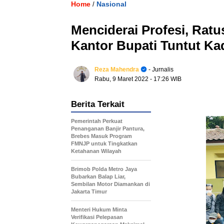
Home
Nasional
/
Menciderai Profesi, Ra
Kantor Bupati Tuntut Ka
Reza Mahendra
- Jurnalis
Rabu, 9 Maret 2022
- 17:26 WIB
Berita Terkait
Pemerintah Perkuat
Penanganan Banjir Pantura,
Brebes Masuk Program
FMNJP untuk Tingkatkan
Ketahanan Wilayah
Brimob Polda Metro Jaya
Bubarkan Balap Liar,
Sembilan Motor Diamankan di
Jakarta Timur
Menteri Hukum Minta
Verifikasi Pelepasan