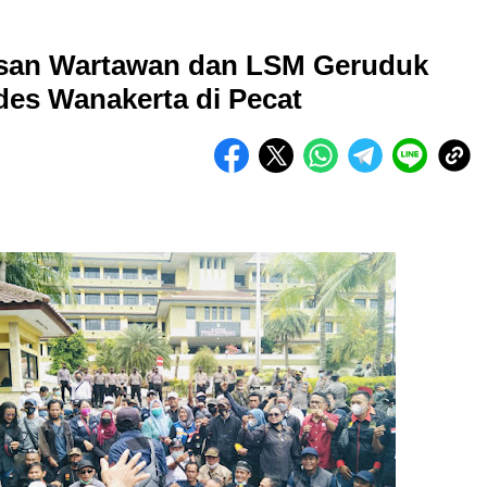
tusan Wartawan dan LSM Geruduk
des Wanakerta di Pecat