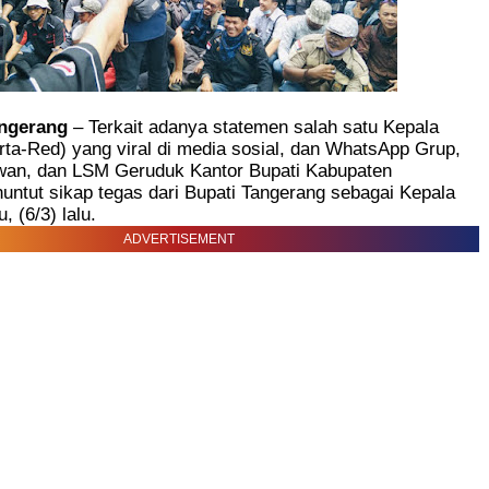
ngerang
– Terkait adanya statemen salah satu Kepala
ta-Red) yang viral di media sosial, dan WhatsApp Grup,
wan, dan LSM Geruduk Kantor Bupati Kabupaten
ntut sikap tegas dari Bupati Tangerang sebagai Kepala
 (6/3) lalu.
ADVERTISEMENT