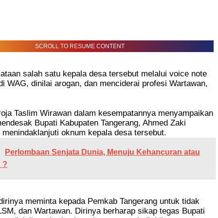
SCROLL TO RESUME CONTENT
ataan salah satu kepala desa tersebut melalui voice note
di WAG, dinilai arogan, dan menciderai profesi Wartawan,
roja Taslim Wirawan dalam kesempatannya menyampaikan
endesak Bupati Kabupaten Tangerang, Ahmed Zaki
 menindaklanjuti oknum kepala desa tersebut.
Perlombaan Senjata Dunia, Menuju Kehancuran atau
 ?
 dirinya meminta kepada Pemkab Tangerang untuk tidak
M, dan Wartawan. Dirinya berharap sikap tegas Bupati