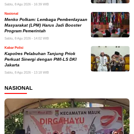
Sabtu, 8 Agu 2026 - 16:39 WIB
Nasional
Menko Polkam: Lembaga Pemberdayaan
Masyarakat (LPM) Harus Jadi Booster
Program Pemerintah
Sabtu, 8 Agu 2026 - 14:02 WIB
Kabar Polisi
Kapolres Pelabuhan Tanjung Priok
Perkuat Sinergi dengan PWI-LS DKI
Jakarta
Sabtu, 8 Agu 2026 - 13:18 WIB
NASIONAL