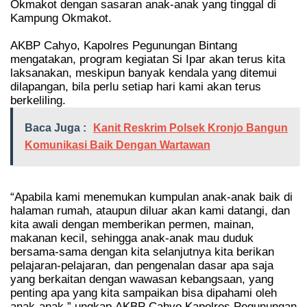
Okmakot dengan sasaran anak-anak yang tinggal di
Kampung Okmakot.
AKBP Cahyo, Kapolres Pegunungan Bintang
mengatakan, program kegiatan Si Ipar akan terus kita
laksanakan, meskipun banyak kendala yang ditemui
dilapangan, bila perlu setiap hari kami akan terus
berkeliling.
Baca Juga :
Kanit Reskrim Polsek Kronjo Bangun
Komunikasi Baik Dengan Wartawan
“Apabila kami menemukan kumpulan anak-anak baik di
halaman rumah, ataupun diluar akan kami datangi, dan
kita awali dengan memberikan permen, mainan,
makanan kecil, sehingga anak-anak mau duduk
bersama-sama dengan kita selanjutnya kita berikan
pelajaran-pelajaran, dan pengenalan dasar apa saja
yang berkaitan dengan wawasan kebangsaan, yang
penting apa yang kita sampaikan bisa dipahami oleh
anak-anak,” ungkap
AKBP Cahyo Kapolres Pegunungan