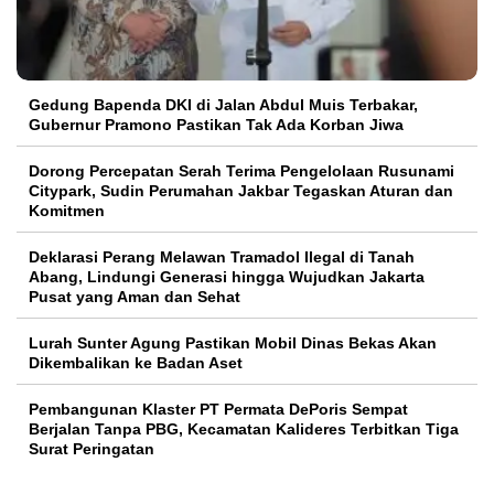
Gedung Bapenda DKI di Jalan Abdul Muis Terbakar,
Gubernur Pramono Pastikan Tak Ada Korban Jiwa
Dorong Percepatan Serah Terima Pengelolaan Rusunami
Citypark, Sudin Perumahan Jakbar Tegaskan Aturan dan
Komitmen
Deklarasi Perang Melawan Tramadol Ilegal di Tanah
Abang, Lindungi Generasi hingga Wujudkan Jakarta
Pusat yang Aman dan Sehat
Lurah Sunter Agung Pastikan Mobil Dinas Bekas Akan
Dikembalikan ke Badan Aset
Pembangunan Klaster PT Permata DePoris Sempat
Berjalan Tanpa PBG, Kecamatan Kalideres Terbitkan Tiga
Surat Peringatan