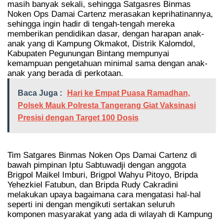
masih banyak sekali, sehingga Satgasres Binmas
Noken Ops Damai Cartenz merasakan keprihatinannya,
sehingga ingin hadir di tengah-tengah mereka
memberikan pendidikan dasar, dengan harapan anak-
anak yang di Kampung Okmakot, Distrik Kalomdol,
Kabupaten Pegunungan Bintang mempunyai
kemampuan pengetahuan minimal sama dengan anak-
anak yang berada di perkotaan.
Baca Juga :
Hari ke Empat Puasa Ramadhan,
Polsek Mauk Polresta Tangerang Giat Vaksinasi
Presisi dengan Target 100 Dosis
Tim Satgares Binmas Noken Ops Damai Cartenz di
bawah pimpinan Iptu Sabtuwadji dengan anggota
Brigpol Maikel Imburi, Brigpol Wahyu Pitoyo, Bripda
Yehezkiel Fatubun, dan Bripda Rudy Cakradini
melakukan upaya bagaimana cara mengatasi hal-hal
seperti ini dengan mengikuti sertakan seluruh
komponen masyarakat yang ada di wilayah di Kampung