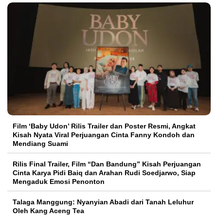
Film ‘Baby Udon’ Rilis Trailer dan Poster Resmi, Angkat
Kisah Nyata Viral Perjuangan Cinta Fanny Kondoh dan
Mendiang Suami
Rilis Final Trailer, Film “Dan Bandung” Kisah Perjuangan
Cinta Karya Pidi Baiq dan Arahan Rudi Soedjarwo, Siap
Mengaduk Emosi Penonton
Talaga Manggung: Nyanyian Abadi dari Tanah Leluhur
Oleh Kang Aceng Tea