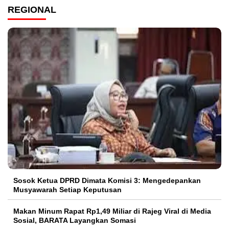
REGIONAL
Sosok Ketua DPRD Dimata Komisi 3: Mengedepankan
Musyawarah Setiap Keputusan
Makan Minum Rapat Rp1,49 Miliar di Rajeg Viral di Media
Sosial, BARATA Layangkan Somasi