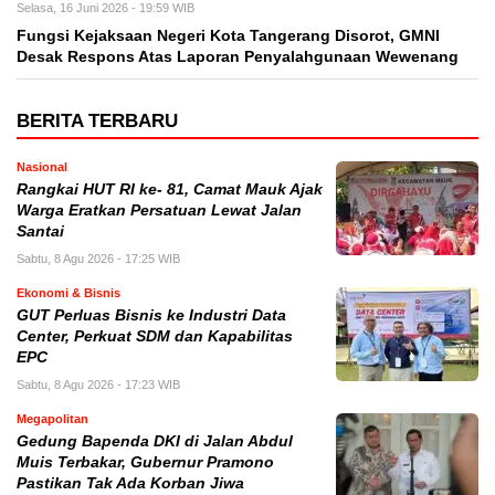
Selasa, 16 Juni 2026 - 19:59 WIB
Fungsi Kejaksaan Negeri Kota Tangerang Disorot, GMNI
Desak Respons Atas Laporan Penyalahgunaan Wewenang
BERITA TERBARU
Nasional
Rangkai HUT RI ke- 81, Camat Mauk Ajak
Warga Eratkan Persatuan Lewat Jalan
Santai
Sabtu, 8 Agu 2026 - 17:25 WIB
Ekonomi & Bisnis
GUT Perluas Bisnis ke Industri Data
Center, Perkuat SDM dan Kapabilitas
EPC
Sabtu, 8 Agu 2026 - 17:23 WIB
Megapolitan
Gedung Bapenda DKI di Jalan Abdul
Muis Terbakar, Gubernur Pramono
Pastikan Tak Ada Korban Jiwa