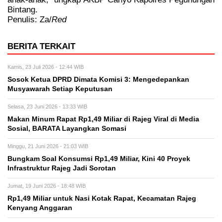
Bintang.
Penulis: Za/
Red
BERITA TERKAIT
Kamis, 23 Juli 2026 - 12:44 WIB
Sosok Ketua DPRD Dimata Komisi 3: Mengedepankan
Musyawarah Setiap Keputusan
Selasa, 23 Juni 2026 - 13:33 WIB
Makan Minum Rapat Rp1,49 Miliar di Rajeg Viral di Media
Sosial, BARATA Layangkan Somasi
Minggu, 21 Juni 2026 - 21:03 WIB
Bungkam Soal Konsumsi Rp1,49 Miliar, Kini 40 Proyek
Infrastruktur Rajeg Jadi Sorotan
Jumat, 19 Juni 2026 - 18:48 WIB
Rp1,49 Miliar untuk Nasi Kotak Rapat, Kecamatan Rajeg
Kenyang Anggaran