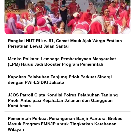
Rangkai HUT RI ke- 81, Camat Mauk Ajak Warga Eratkan
Persatuan Lewat Jalan Santai
Menko Polkam: Lembaga Pemberdayaan Masyarakat
(LPM) Harus Jadi Booster Program Pemerintah
Kapolres Pelabuhan Tanjung Priok Perkuat Sinergi
dengan PWI-LS DKI Jakarta
JJOS Patroli Cipta Kondisi Polres Pelabuhan Tanjung
Priok, Antisipasi Kejahatan Jalanan dan Gangguan
Kamtibmas
Pemerintah Perkuat Penanganan Banjir Pantura, Brebes
Masuk Program FMNJP untuk Tingkatkan Ketahanan
Wilayah