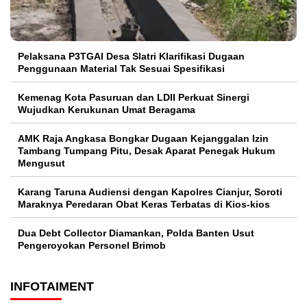
Pelaksana P3TGAI Desa Slatri Klarifikasi Dugaan
Penggunaan Material Tak Sesuai Spesifikasi
Kemenag Kota Pasuruan dan LDII Perkuat Sinergi
Wujudkan Kerukunan Umat Beragama
AMK Raja Angkasa Bongkar Dugaan Kejanggalan Izin
Tambang Tumpang Pitu, Desak Aparat Penegak Hukum
Mengusut
Karang Taruna Audiensi dengan Kapolres Cianjur, Soroti
Maraknya Peredaran Obat Keras Terbatas di Kios-kios
Dua Debt Collector Diamankan, Polda Banten Usut
Pengeroyokan Personel Brimob
INFOTAIMENT