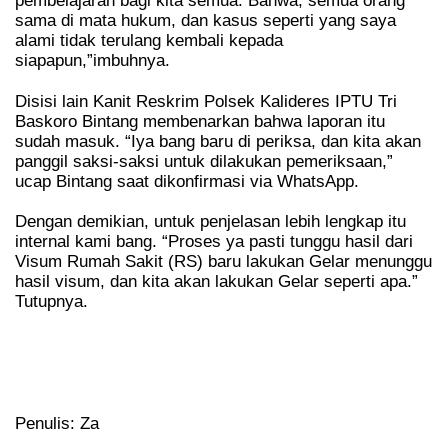
pembelajaran bagi kita semua. Bahwa, semua orang
sama di mata hukum, dan kasus seperti yang saya
alami tidak terulang kembali kepada
siapapun,”imbuhnya.
Disisi lain Kanit Reskrim Polsek Kalideres IPTU Tri
Baskoro Bintang membenarkan bahwa laporan itu
sudah masuk. “Iya bang baru di periksa, dan kita akan
panggil saksi-saksi untuk dilakukan pemeriksaan,”
ucap Bintang saat dikonfirmasi via WhatsApp.
Dengan demikian, untuk penjelasan lebih lengkap itu
internal kami bang. “Proses ya pasti tunggu hasil dari
Visum Rumah Sakit (RS) baru lakukan Gelar menunggu
hasil visum, dan kita akan lakukan Gelar seperti apa.”
Tutupnya.
Penulis: Za