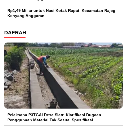
Rp1,49 Miliar untuk Nasi Kotak Rapat, Kecamatan Rajeg
Kenyang Anggaran
DAERAH
Pelaksana P3TGAI Desa Slatri Klarifikasi Dugaan
Penggunaan Material Tak Sesuai Spesifikasi