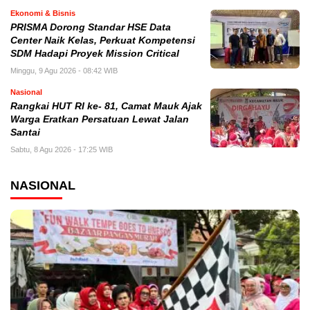
Ekonomi & Bisnis
PRISMA Dorong Standar HSE Data
Center Naik Kelas, Perkuat Kompetensi
SDM Hadapi Proyek Mission Critical
Minggu, 9 Agu 2026 - 08:42 WIB
Nasional
Rangkai HUT RI ke- 81, Camat Mauk Ajak
Warga Eratkan Persatuan Lewat Jalan
Santai
Sabtu, 8 Agu 2026 - 17:25 WIB
NASIONAL