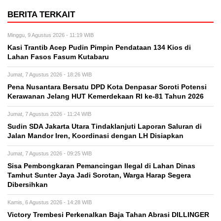
BERITA TERKAIT
Minggu, 9 Agustus 2026 - 11:19 WIB
Kasi Trantib Acep Pudin Pimpin Pendataan 134 Kios di
Lahan Fasos Fasum Kutabaru
Jumat, 7 Agustus 2026 - 18:26 WIB
Pena Nusantara Bersatu DPD Kota Denpasar Soroti Potensi
Kerawanan Jelang HUT Kemerdekaan RI ke-81 Tahun 2026
Jumat, 7 Agustus 2026 - 11:24 WIB
Sudin SDA Jakarta Utara Tindaklanjuti Laporan Saluran di
Jalan Mandor Iren, Koordinasi dengan LH Disiapkan
Jumat, 7 Agustus 2026 - 09:25 WIB
Sisa Pembongkaran Pemancingan Ilegal di Lahan Dinas
Tamhut Sunter Jaya Jadi Sorotan, Warga Harap Segera
Dibersihkan
Kamis, 6 Agustus 2026 - 14:28 WIB
Victory Trembesi Perkenalkan Baja Tahan Abrasi DILLINGER