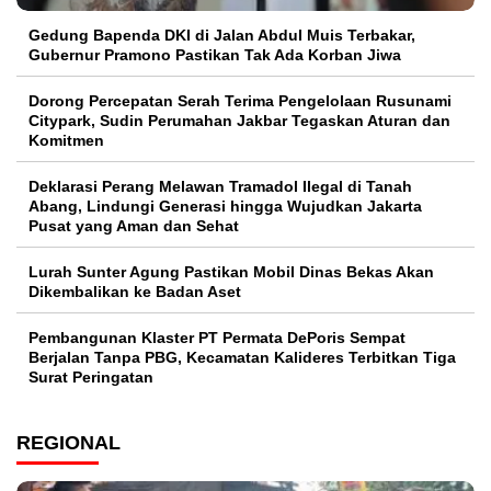
Gedung Bapenda DKI di Jalan Abdul Muis Terbakar,
Gubernur Pramono Pastikan Tak Ada Korban Jiwa
Dorong Percepatan Serah Terima Pengelolaan Rusunami
Citypark, Sudin Perumahan Jakbar Tegaskan Aturan dan
Komitmen
Deklarasi Perang Melawan Tramadol Ilegal di Tanah
Abang, Lindungi Generasi hingga Wujudkan Jakarta
Pusat yang Aman dan Sehat
Lurah Sunter Agung Pastikan Mobil Dinas Bekas Akan
Dikembalikan ke Badan Aset
Pembangunan Klaster PT Permata DePoris Sempat
Berjalan Tanpa PBG, Kecamatan Kalideres Terbitkan Tiga
Surat Peringatan
REGIONAL