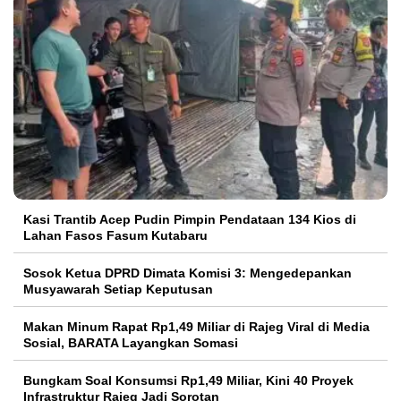
Kasi Trantib Acep Pudin Pimpin Pendataan 134 Kios di
Lahan Fasos Fasum Kutabaru
Sosok Ketua DPRD Dimata Komisi 3: Mengedepankan
Musyawarah Setiap Keputusan
Makan Minum Rapat Rp1,49 Miliar di Rajeg Viral di Media
Sosial, BARATA Layangkan Somasi
Bungkam Soal Konsumsi Rp1,49 Miliar, Kini 40 Proyek
Infrastruktur Rajeg Jadi Sorotan