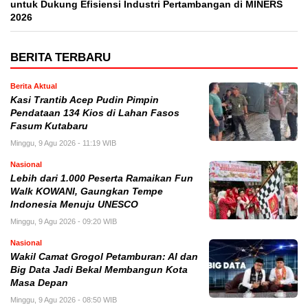
untuk Dukung Efisiensi Industri Pertambangan di MINERS
2026
BERITA TERBARU
Berita Aktual
Kasi Trantib Acep Pudin Pimpin
Pendataan 134 Kios di Lahan Fasos
Fasum Kutabaru
Minggu, 9 Agu 2026 - 11:19 WIB
Nasional
Lebih dari 1.000 Peserta Ramaikan Fun
Walk KOWANI, Gaungkan Tempe
Indonesia Menuju UNESCO
Minggu, 9 Agu 2026 - 09:20 WIB
Nasional
Wakil Camat Grogol Petamburan: AI dan
Big Data Jadi Bekal Membangun Kota
Masa Depan
Minggu, 9 Agu 2026 - 08:50 WIB