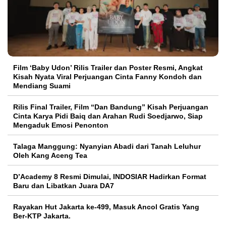
Film ‘Baby Udon’ Rilis Trailer dan Poster Resmi, Angkat
Kisah Nyata Viral Perjuangan Cinta Fanny Kondoh dan
Mendiang Suami
Rilis Final Trailer, Film “Dan Bandung” Kisah Perjuangan
Cinta Karya Pidi Baiq dan Arahan Rudi Soedjarwo, Siap
Mengaduk Emosi Penonton
Talaga Manggung: Nyanyian Abadi dari Tanah Leluhur
Oleh Kang Aceng Tea
D’Academy 8 Resmi Dimulai, INDOSIAR Hadirkan Format
Baru dan Libatkan Juara DA7
Rayakan Hut Jakarta ke-499, Masuk Ancol Gratis Yang
Ber-KTP Jakarta.