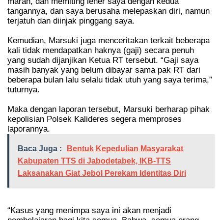
marah, dan memiting leher saya dengan kedua
tangannya, dan saya berusaha melepaskan diri, namun
terjatuh dan diinjak pinggang saya.
Kemudian, Marsuki juga menceritakan terkait beberapa
kali tidak mendapatkan haknya (gaji) secara penuh
yang sudah dijanjikan Ketua RT tersebut. “Gaji saya
masih banyak yang belum dibayar sama pak RT dari
beberapa bulan lalu selalu tidak utuh yang saya terima,”
tuturnya.
Maka dengan laporan tersebut, Marsuki berharap pihak
kepolisian Polsek Kalideres segera memproses
laporannya.
Baca Juga :
Bentuk Kepedulian Masyarakat
Kabupaten TTS di Jabodetabek, IKB-TTS
Laksanakan Giat Jebol Perekam Identitas Diri
“Kasus yang menimpa saya ini akan menjadi