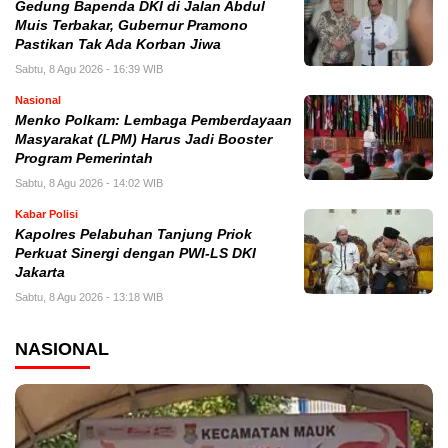
Gedung Bapenda DKI di Jalan Abdul
Muis Terbakar, Gubernur Pramono
Pastikan Tak Ada Korban Jiwa
Sabtu, 8 Agu 2026 - 16:39 WIB
Nasional
Menko Polkam: Lembaga Pemberdayaan
Masyarakat (LPM) Harus Jadi Booster
Program Pemerintah
Sabtu, 8 Agu 2026 - 14:02 WIB
Kabar Polisi
Kapolres Pelabuhan Tanjung Priok
Perkuat Sinergi dengan PWI-LS DKI
Jakarta
Sabtu, 8 Agu 2026 - 13:18 WIB
NASIONAL