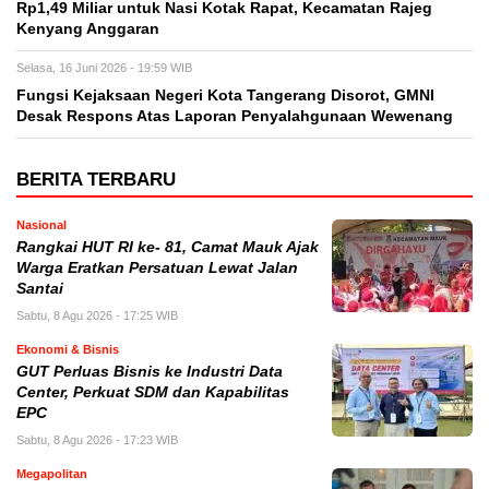
Rp1,49 Miliar untuk Nasi Kotak Rapat, Kecamatan Rajeg
Kenyang Anggaran
Selasa, 16 Juni 2026 - 19:59 WIB
Fungsi Kejaksaan Negeri Kota Tangerang Disorot, GMNI
Desak Respons Atas Laporan Penyalahgunaan Wewenang
BERITA TERBARU
Nasional
Rangkai HUT RI ke- 81, Camat Mauk Ajak
Warga Eratkan Persatuan Lewat Jalan
Santai
Sabtu, 8 Agu 2026 - 17:25 WIB
Ekonomi & Bisnis
GUT Perluas Bisnis ke Industri Data
Center, Perkuat SDM dan Kapabilitas
EPC
Sabtu, 8 Agu 2026 - 17:23 WIB
Megapolitan