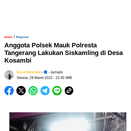
/
Home
Regional
Anggota Polsek Mauk Polresta
Tangerang Lakukan Siskamling di Desa
Kosambi
Reza Mahendra
- Jurnalis
Selasa, 29 Maret 2022
- 22:45 WIB