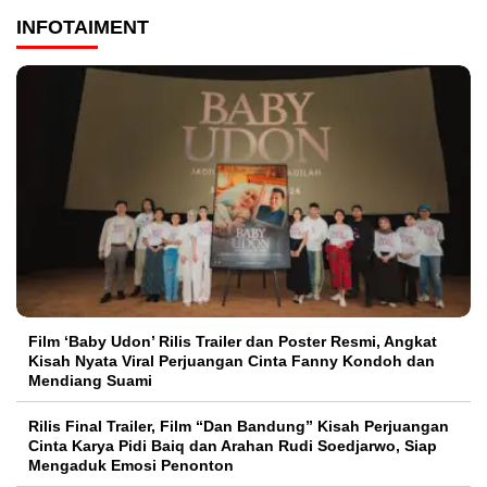
INFOTAIMENT
Film ‘Baby Udon’ Rilis Trailer dan Poster Resmi, Angkat
Kisah Nyata Viral Perjuangan Cinta Fanny Kondoh dan
Mendiang Suami
Rilis Final Trailer, Film “Dan Bandung” Kisah Perjuangan
Cinta Karya Pidi Baiq dan Arahan Rudi Soedjarwo, Siap
Mengaduk Emosi Penonton