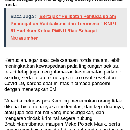
ronda.
Baca Juga :
Bertajuk "Pelibatan Pemuda dalam
Pencegahan Radikalisme dan Terorisme," BNPT
RI Hadirkan Ketua PWNU Riau Sebagai
Narasumber
Kemudian, agar saat pelaksanaan ronda malam, lebih
meningkatkan kewaspadaan pada lingkungan sekitar,
tetapi tetap juga mengutamakan keselamatan pada diri
sendiri, serta tetap menerapkan protokol kesehatan
Covid-19, karena saat ini masih dimasa pandemi
dengan menerapkan 6M.
“Apabila petugas pos Kamling menemukan orang tidak
dikenal bisa menanyakan indentitas, dan keperluannya,
atau juga ada hal-hal yang mencurigakan, dan
mengarah tindak kriminal segera hubungi
Bhabinkamtibmas, maupun Mako Polsek Mauk, serta
jangan membawa senjata tajam saat ronda, dan jangan