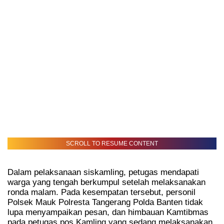
SCROLL TO RESUME CONTENT
Dalam pelaksanaan siskamling, petugas mendapati
warga yang tengah berkumpul setelah melaksanakan
ronda malam. Pada kesempatan tersebut, personil
Polsek Mauk Polresta Tangerang Polda Banten tidak
lupa menyampaikan pesan, dan himbauan Kamtibmas
pada petugas pos Kamling yang sedang melaksanakan