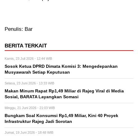
Penulis: Bar
BERITA TERKAIT
Kamis, 23 Juli 2026 - 12:44 WIB
Sosok Ketua DPRD Dimata Komisi 3: Mengedepankan
Musyawarah Setiap Keputusan
Selasa, 23 Juni 2026 - 13:33 WIB
Makan Minum Rapat Rp1,49 Miliar di Rajeg Viral di Media
Sosial, BARATA Layangkan Somasi
Minggu, 21 Juni 2026 - 21:03 WIB
Bungkam Soal Konsumsi Rp1,49 Miliar, Kini 40 Proyek
Infrastruktur Rajeg Jadi Sorotan
Jumat, 19 Juni 2026 - 18:48 WIB