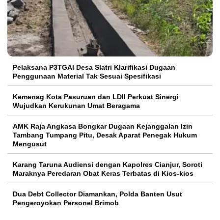
Pelaksana P3TGAI Desa Slatri Klarifikasi Dugaan
Penggunaan Material Tak Sesuai Spesifikasi
Kemenag Kota Pasuruan dan LDII Perkuat Sinergi
Wujudkan Kerukunan Umat Beragama
AMK Raja Angkasa Bongkar Dugaan Kejanggalan Izin
Tambang Tumpang Pitu, Desak Aparat Penegak Hukum
Mengusut
Karang Taruna Audiensi dengan Kapolres Cianjur, Soroti
Maraknya Peredaran Obat Keras Terbatas di Kios-kios
Dua Debt Collector Diamankan, Polda Banten Usut
Pengeroyokan Personel Brimob