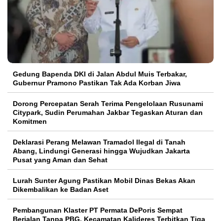
Gedung Bapenda DKI di Jalan Abdul Muis Terbakar,
Gubernur Pramono Pastikan Tak Ada Korban Jiwa
Dorong Percepatan Serah Terima Pengelolaan Rusunami
Citypark, Sudin Perumahan Jakbar Tegaskan Aturan dan
Komitmen
Deklarasi Perang Melawan Tramadol Ilegal di Tanah
Abang, Lindungi Generasi hingga Wujudkan Jakarta
Pusat yang Aman dan Sehat
Lurah Sunter Agung Pastikan Mobil Dinas Bekas Akan
Dikembalikan ke Badan Aset
Pembangunan Klaster PT Permata DePoris Sempat
Berjalan Tanpa PBG, Kecamatan Kalideres Terbitkan Tiga