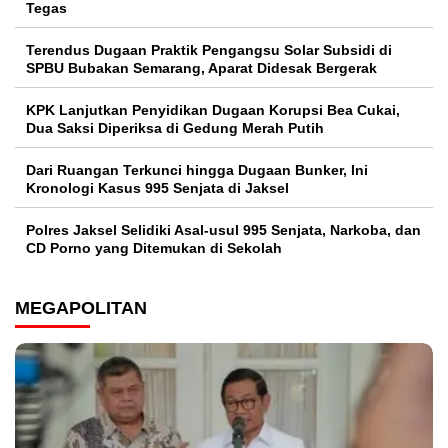
Tegas
Terendus Dugaan Praktik Pengangsu Solar Subsidi di
SPBU Bubakan Semarang, Aparat Didesak Bergerak
KPK Lanjutkan Penyidikan Dugaan Korupsi Bea Cukai,
Dua Saksi Diperiksa di Gedung Merah Putih
Dari Ruangan Terkunci hingga Dugaan Bunker, Ini
Kronologi Kasus 995 Senjata di Jaksel
Polres Jaksel Selidiki Asal-usul 995 Senjata, Narkoba, dan
CD Porno yang Ditemukan di Sekolah
MEGAPOLITAN