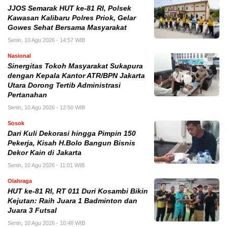
JJOS Semarak HUT ke-81 RI, Polsek
Kawasan Kalibaru Polres Priok, Gelar
Gowes Sehat Bersama Masyarakat
Senin, 10 Agu 2026 - 14:57 WIB
Nasional
Sinergitas Tokoh Masyarakat Sukapura
dengan Kepala Kantor ATR/BPN Jakarta
Utara Dorong Tertib Administrasi
Pertanahan
Senin, 10 Agu 2026 - 12:50 WIB
Sosok
Dari Kuli Dekorasi hingga Pimpin 150
Pekerja, Kisah H.Bolo Bangun Bisnis
Dekor Kain di Jakarta
Senin, 10 Agu 2026 - 11:01 WIB
Olahraga
HUT ke-81 RI, RT 011 Duri Kosambi Bikin
Kejutan: Raih Juara 1 Badminton dan
Juara 3 Futsal
Senin, 10 Agu 2026 - 10:48 WIB