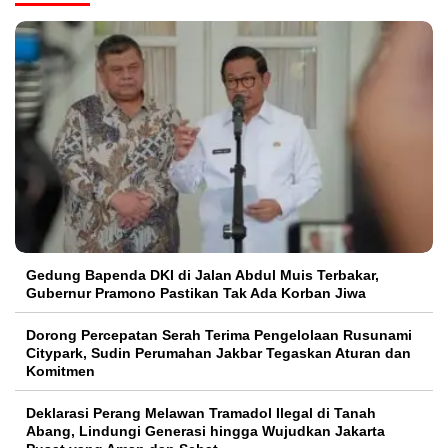
Gedung Bapenda DKI di Jalan Abdul Muis Terbakar,
Gubernur Pramono Pastikan Tak Ada Korban Jiwa
Dorong Percepatan Serah Terima Pengelolaan Rusunami
Citypark, Sudin Perumahan Jakbar Tegaskan Aturan dan
Komitmen
Deklarasi Perang Melawan Tramadol Ilegal di Tanah
Abang, Lindungi Generasi hingga Wujudkan Jakarta