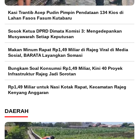
Kasi Trantib Acep Pudin Pimpin Pendataan 134 Kios di
Lahan Fasos Fasum Kutabaru
Sosok Ketua DPRD Dimata Komisi 3: Mengedepankan
Musyawarah Setiap Keputusan
Makan Minum Rapat Rp1,49 Miliar di Rajeg Viral di Media
Sosial, BARATA Layangkan Somasi
Bungkam Soal Konsumsi Rp1,49 Miliar, Kini 40 Proyek
Infrastruktur Rajeg Jadi Sorotan
Rp1,49 Miliar untuk Nasi Kotak Rapat, Kecamatan Rajeg
Kenyang Anggaran
DAERAH