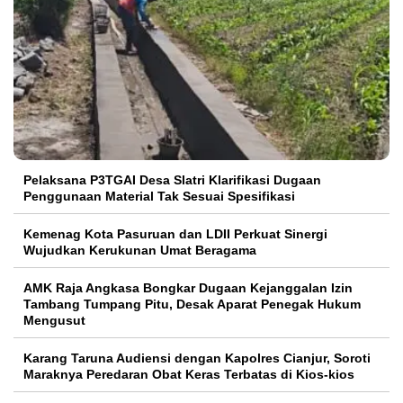
Pelaksana P3TGAI Desa Slatri Klarifikasi Dugaan
Penggunaan Material Tak Sesuai Spesifikasi
Kemenag Kota Pasuruan dan LDII Perkuat Sinergi
Wujudkan Kerukunan Umat Beragama
AMK Raja Angkasa Bongkar Dugaan Kejanggalan Izin
Tambang Tumpang Pitu, Desak Aparat Penegak Hukum
Mengusut
Karang Taruna Audiensi dengan Kapolres Cianjur, Soroti
Maraknya Peredaran Obat Keras Terbatas di Kios-kios