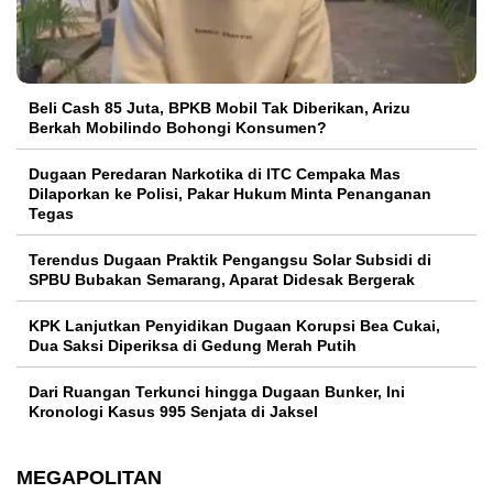
‎Beli Cash 85 Juta, BPKB Mobil Tak Diberikan, Arizu
Berkah Mobilindo Bohongi Konsumen?
Dugaan Peredaran Narkotika di ITC Cempaka Mas
Dilaporkan ke Polisi, Pakar Hukum Minta Penanganan
Tegas
Terendus Dugaan Praktik Pengangsu Solar Subsidi di
SPBU Bubakan Semarang, Aparat Didesak Bergerak
KPK Lanjutkan Penyidikan Dugaan Korupsi Bea Cukai,
Dua Saksi Diperiksa di Gedung Merah Putih
Dari Ruangan Terkunci hingga Dugaan Bunker, Ini
Kronologi Kasus 995 Senjata di Jaksel
MEGAPOLITAN