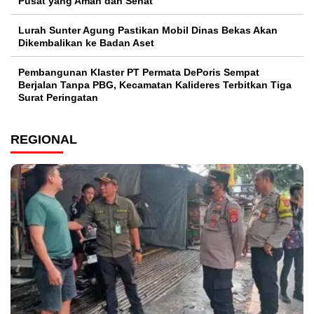
Pusat yang Aman dan Sehat
Lurah Sunter Agung Pastikan Mobil Dinas Bekas Akan
Dikembalikan ke Badan Aset
Pembangunan Klaster PT Permata DePoris Sempat
Berjalan Tanpa PBG, Kecamatan Kalideres Terbitkan Tiga
Surat Peringatan
REGIONAL