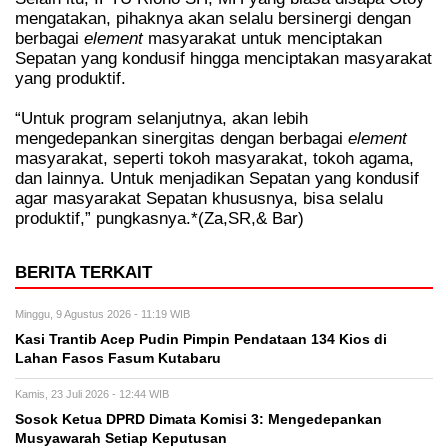
mengatakan, pihaknya akan selalu bersinergi dengan
berbagai
element
masyarakat untuk menciptakan
Sepatan yang kondusif hingga menciptakan masyarakat
yang produktif.
“Untuk program selanjutnya, akan lebih
mengedepankan sinergitas dengan berbagai
element
masyarakat, seperti tokoh masyarakat, tokoh agama,
dan lainnya. Untuk menjadikan Sepatan yang kondusif
agar masyarakat Sepatan khususnya, bisa selalu
produktif,” pungkasnya.*(Za,SR,& Bar)
BERITA TERKAIT
Minggu, 9 Agustus 2026 - 11:19 WIB
Kasi Trantib Acep Pudin Pimpin Pendataan 134 Kios di
Lahan Fasos Fasum Kutabaru
Kamis, 23 Juli 2026 - 12:44 WIB
Sosok Ketua DPRD Dimata Komisi 3: Mengedepankan
Musyawarah Setiap Keputusan