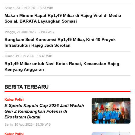
Selasa, 23 Juni 2026 - 13:33 WIB
Makan Minum Rapat Rp1,49 Miliar di Rajeg Viral di Media
Sosial, BARATA Layangkan Somasi
Minggu, 21 Juni 2026 - 21:03 WIB
Bungkam Soal Konsumsi Rp1,49 Miliar, Kini 40 Proyek
Infrastruktur Rajeg Jadi Sorotan
Jumat, 19 Juni 2026 - 18:48 WIB
Rp1,49 Miliar untuk Nasi Kotak Rapat, Kecamatan Rajeg
Kenyang Anggaran
BERITA TERBARU
Kabar Polisi
E-Sports Kapolri Cup 2026 Jadi Wadah
Gen Z Kembangkan Potensi di
Ekosistem Digital
Senin, 10 Agu 2026 - 15:39 WIB
Kabar Polisi