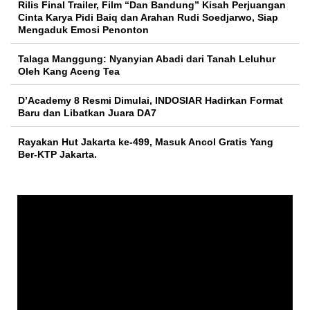
Rilis Final Trailer, Film “Dan Bandung” Kisah Perjuangan
Cinta Karya Pidi Baiq dan Arahan Rudi Soedjarwo, Siap
Mengaduk Emosi Penonton
Talaga Manggung: Nyanyian Abadi dari Tanah Leluhur
Oleh Kang Aceng Tea
D’Academy 8 Resmi Dimulai, INDOSIAR Hadirkan Format
Baru dan Libatkan Juara DA7
Rayakan Hut Jakarta ke-499, Masuk Ancol Gratis Yang
Ber-KTP Jakarta.