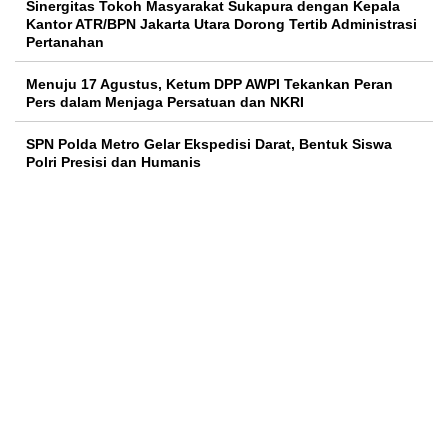
Sinergitas Tokoh Masyarakat Sukapura dengan Kepala
Kantor ATR/BPN Jakarta Utara Dorong Tertib Administrasi
Pertanahan
Menuju 17 Agustus, Ketum DPP AWPI Tekankan Peran
Pers dalam Menjaga Persatuan dan NKRI
SPN Polda Metro Gelar Ekspedisi Darat, Bentuk Siswa
Polri Presisi dan Humanis