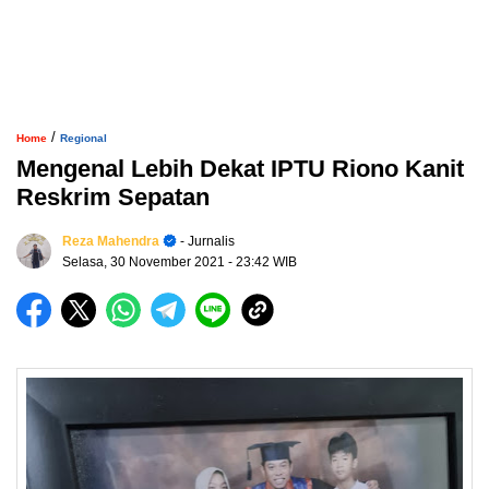
/
Home
Regional
Mengenal Lebih Dekat IPTU Riono Kanit
Reskrim Sepatan
Reza Mahendra
- Jurnalis
Selasa, 30 November 2021
- 23:42 WIB