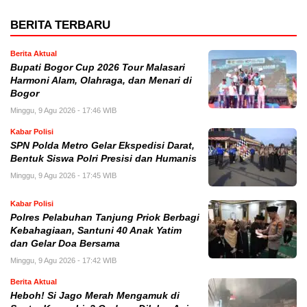
BERITA TERBARU
Berita Aktual
Bupati Bogor Cup 2026 Tour Malasari
Harmoni Alam, Olahraga, dan Menari di
Bogor
Minggu, 9 Agu 2026 - 17:46 WIB
Kabar Polisi
SPN Polda Metro Gelar Ekspedisi Darat,
Bentuk Siswa Polri Presisi dan Humanis
Minggu, 9 Agu 2026 - 17:45 WIB
Kabar Polisi
Polres Pelabuhan Tanjung Priok Berbagi
Kebahagiaan, Santuni 40 Anak Yatim
dan Gelar Doa Bersama
Minggu, 9 Agu 2026 - 17:42 WIB
Berita Aktual
Heboh! Si Jago Merah Mengamuk di