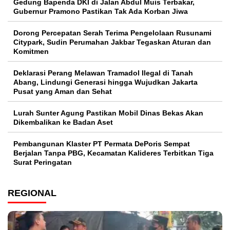
Gedung Bapenda DKI di Jalan Abdul Muis Terbakar,
Gubernur Pramono Pastikan Tak Ada Korban Jiwa
Dorong Percepatan Serah Terima Pengelolaan Rusunami
Citypark, Sudin Perumahan Jakbar Tegaskan Aturan dan
Komitmen
Deklarasi Perang Melawan Tramadol Ilegal di Tanah
Abang, Lindungi Generasi hingga Wujudkan Jakarta
Pusat yang Aman dan Sehat
Lurah Sunter Agung Pastikan Mobil Dinas Bekas Akan
Dikembalikan ke Badan Aset
Pembangunan Klaster PT Permata DePoris Sempat
Berjalan Tanpa PBG, Kecamatan Kalideres Terbitkan Tiga
Surat Peringatan
REGIONAL