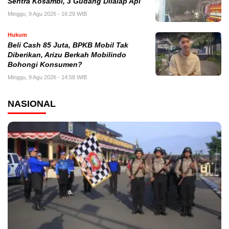
Sentra Kosambi, 3 Gudang Dilalap Api
Minggu, 9 Agu 2026 - 16:29 WIB
Hukum
‎Beli Cash 85 Juta, BPKB Mobil Tak
Diberikan, Arizu Berkah Mobilindo
Bohongi Konsumen?
Minggu, 9 Agu 2026 - 14:58 WIB
NASIONAL