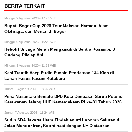
BERITA TERKAIT
Minggu, 9 Agustus 2026 - 17:46 WIB
Bupati Bogor Cup 2026 Tour Malasari Harmoni Alam,
Olahraga, dan Menari di Bogor
Minggu, 9 Agustus 2026 - 16:29 WIB
Heboh! Si Jago Merah Mengamuk di Sentra Kosambi, 3
Gudang Dilalap Api
Minggu, 9 Agustus 2026 - 11:19 WIB
Kasi Trantib Acep Pudin Pimpin Pendataan 134 Kios di
Lahan Fasos Fasum Kutabaru
Jumat, 7 Agustus 2026 - 18:26 WIB
Pena Nusantara Bersatu DPD Kota Denpasar Soroti Potensi
Kerawanan Jelang HUT Kemerdekaan RI ke-81 Tahun 2026
Jumat, 7 Agustus 2026 - 11:24 WIB
Sudin SDA Jakarta Utara Tindaklanjuti Laporan Saluran di
Jalan Mandor Iren, Koordinasi dengan LH Disiapkan