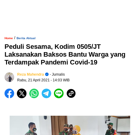
/
Home
Berita Aktual
Peduli Sesama, Kodim 0505/JT
Laksanakan Baksos Bantu Warga yang
Terdampak Pandemi Covid-19
Reza Mahendra
- Jurnalis
Rabu, 21 April 2021
- 14:03 WIB