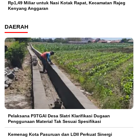
Rp1,49 Miliar untuk Nasi Kotak Rapat, Kecamatan Rajeg
Kenyang Anggaran
DAERAH
Pelaksana P3TGAI Desa Slatri Klarifikasi Dugaan
Penggunaan Material Tak Sesuai Spesifikasi
Kemenag Kota Pasuruan dan LDII Perkuat Sinergi