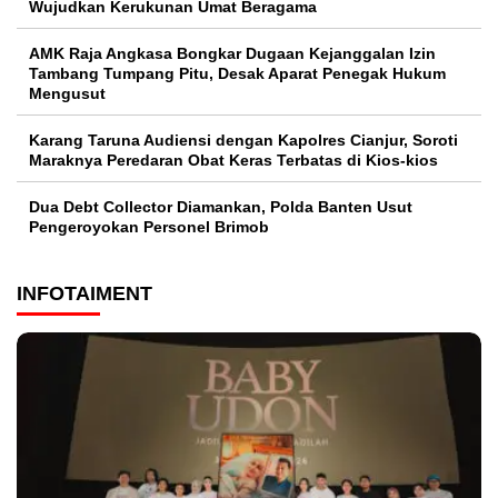
Wujudkan Kerukunan Umat Beragama
AMK Raja Angkasa Bongkar Dugaan Kejanggalan Izin
Tambang Tumpang Pitu, Desak Aparat Penegak Hukum
Mengusut
Karang Taruna Audiensi dengan Kapolres Cianjur, Soroti
Maraknya Peredaran Obat Keras Terbatas di Kios-kios
Dua Debt Collector Diamankan, Polda Banten Usut
Pengeroyokan Personel Brimob
INFOTAIMENT