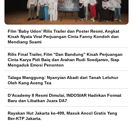
Film ‘Baby Udon’ Rilis Trailer dan Poster Resmi, Angkat
Kisah Nyata Viral Perjuangan Cinta Fanny Kondoh dan
Mendiang Suami
Rilis Final Trailer, Film “Dan Bandung” Kisah Perjuangan
Cinta Karya Pidi Baiq dan Arahan Rudi Soedjarwo, Siap
Mengaduk Emosi Penonton
Talaga Manggung: Nyanyian Abadi dari Tanah Leluhur
Oleh Kang Aceng Tea
D’Academy 8 Resmi Dimulai, INDOSIAR Hadirkan Format
Baru dan Libatkan Juara DA7
Rayakan Hut Jakarta ke-499, Masuk Ancol Gratis Yang
Ber-KTP Jakarta.