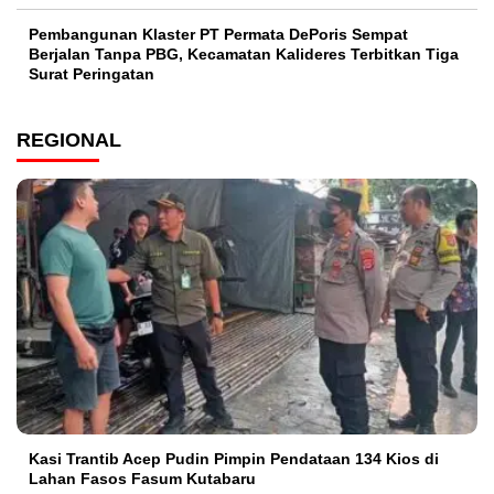
Pembangunan Klaster PT Permata DePoris Sempat
Berjalan Tanpa PBG, Kecamatan Kalideres Terbitkan Tiga
Surat Peringatan
REGIONAL
Kasi Trantib Acep Pudin Pimpin Pendataan 134 Kios di
Lahan Fasos Fasum Kutabaru