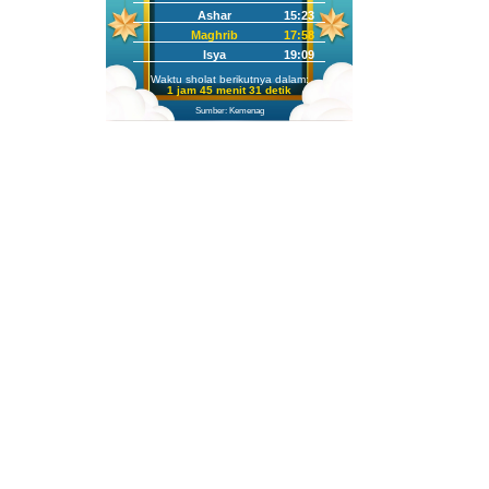
Ashar
15:23
Maghrib
17:58
Isya
19:09
Waktu sholat berikutnya dalam:
1 jam 45 menit 30 detik
Sumber: Kemenag