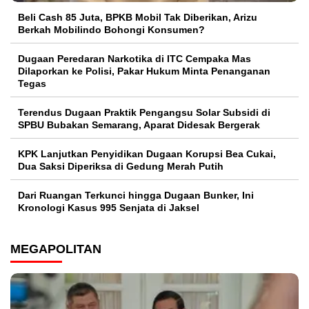
‎Beli Cash 85 Juta, BPKB Mobil Tak Diberikan, Arizu
Berkah Mobilindo Bohongi Konsumen?
Dugaan Peredaran Narkotika di ITC Cempaka Mas
Dilaporkan ke Polisi, Pakar Hukum Minta Penanganan
Tegas
Terendus Dugaan Praktik Pengangsu Solar Subsidi di
SPBU Bubakan Semarang, Aparat Didesak Bergerak
KPK Lanjutkan Penyidikan Dugaan Korupsi Bea Cukai,
Dua Saksi Diperiksa di Gedung Merah Putih
Dari Ruangan Terkunci hingga Dugaan Bunker, Ini
Kronologi Kasus 995 Senjata di Jaksel
MEGAPOLITAN