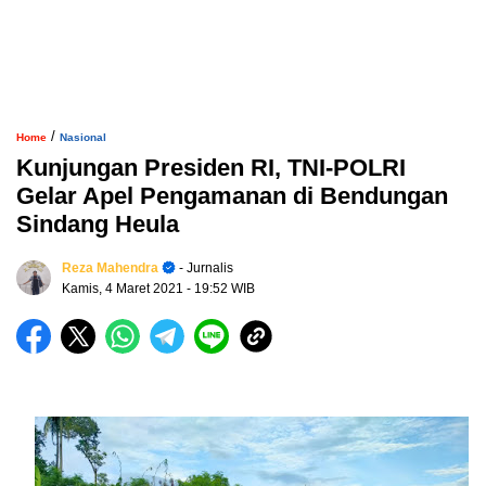
/
Home
Nasional
Kunjungan Presiden RI, TNI-POLRI
Gelar Apel Pengamanan di Bendungan
Sindang Heula
Reza Mahendra
- Jurnalis
Kamis, 4 Maret 2021
- 19:52 WIB