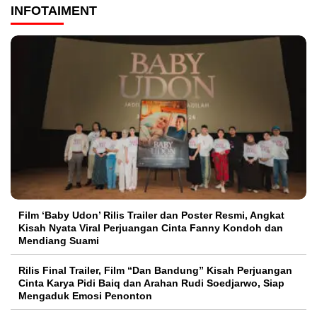
INFOTAIMENT
Film ‘Baby Udon’ Rilis Trailer dan Poster Resmi, Angkat
Kisah Nyata Viral Perjuangan Cinta Fanny Kondoh dan
Mendiang Suami
Rilis Final Trailer, Film “Dan Bandung” Kisah Perjuangan
Cinta Karya Pidi Baiq dan Arahan Rudi Soedjarwo, Siap
Mengaduk Emosi Penonton