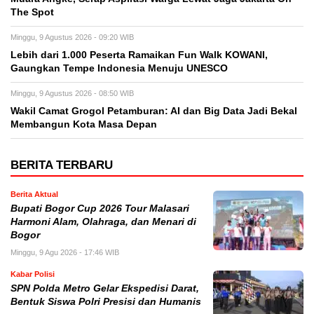
The Spot
Minggu, 9 Agustus 2026 - 09:20 WIB
Lebih dari 1.000 Peserta Ramaikan Fun Walk KOWANI,
Gaungkan Tempe Indonesia Menuju UNESCO
Minggu, 9 Agustus 2026 - 08:50 WIB
Wakil Camat Grogol Petamburan: AI dan Big Data Jadi Bekal
Membangun Kota Masa Depan
BERITA TERBARU
Berita Aktual
Bupati Bogor Cup 2026 Tour Malasari
Harmoni Alam, Olahraga, dan Menari di
Bogor
Minggu, 9 Agu 2026 - 17:46 WIB
Kabar Polisi
SPN Polda Metro Gelar Ekspedisi Darat,
Bentuk Siswa Polri Presisi dan Humanis