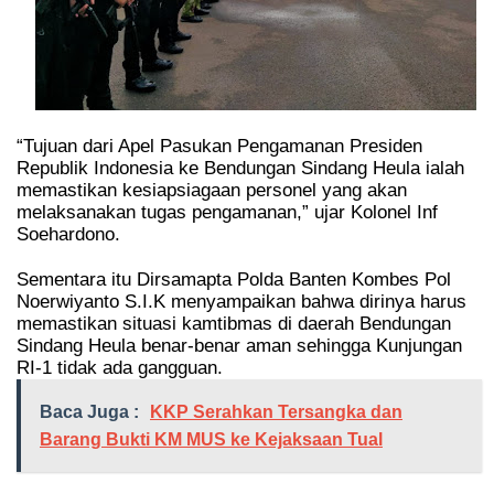
“Tujuan dari Apel Pasukan Pengamanan Presiden
Republik Indonesia ke Bendungan Sindang Heula ialah
memastikan kesiapsiagaan personel yang akan
melaksanakan tugas pengamanan,” ujar Kolonel Inf
Soehardono.
Sementara itu Dirsamapta Polda Banten Kombes Pol
Noerwiyanto S.I.K menyampaikan bahwa dirinya harus
memastikan situasi kamtibmas di daerah Bendungan
Sindang Heula benar-benar aman sehingga Kunjungan
RI-1 tidak ada gangguan.
Baca Juga :
KKP Serahkan Tersangka dan
Barang Bukti KM MUS ke Kejaksaan Tual