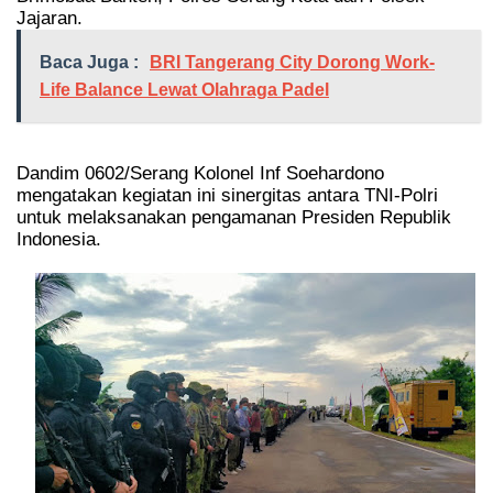
Jajaran.
Baca Juga :
BRI Tangerang City Dorong Work-
Life Balance Lewat Olahraga Padel
Dandim 0602/Serang Kolonel Inf Soehardono
mengatakan kegiatan ini sinergitas antara TNI-Polri
untuk melaksanakan pengamanan Presiden Republik
Indonesia.