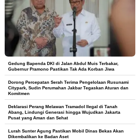
Gedung Bapenda DKI di Jalan Abdul Muis Terbakar,
Gubernur Pramono Pastikan Tak Ada Korban Jiwa
Dorong Percepatan Serah Terima Pengelolaan Rusunami
Citypark, Sudin Perumahan Jakbar Tegaskan Aturan dan
Komitmen
Deklarasi Perang Melawan Tramadol Ilegal di Tanah
Abang, Lindungi Generasi hingga Wujudkan Jakarta
Pusat yang Aman dan Sehat
Lurah Sunter Agung Pastikan Mobil Dinas Bekas Akan
Dikembalikan ke Badan Aset