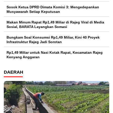
Sosok Ketua DPRD Dimata Komisi 3: Mengedepankan
Musyawarah Setiap Keputusan
Makan Minum Rapat Rp1,49 Miliar di Rajeg Viral di Media
Sosial, BARATA Layangkan Somasi
Bungkam Soal Konsumsi Rp1,49 Miliar, Kini 40 Proyek
Infrastruktur Rajeg Jadi Sorotan
Rp1,49 Miliar untuk Nasi Kotak Rapat, Kecamatan Rajeg
Kenyang Anggaran
DAERAH