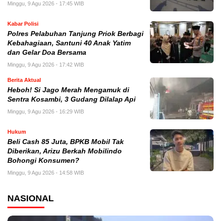
Minggu, 9 Agu 2026 - 17:45 WIB
Kabar Polisi
Polres Pelabuhan Tanjung Priok Berbagi
Kebahagiaan, Santuni 40 Anak Yatim
dan Gelar Doa Bersama
Minggu, 9 Agu 2026 - 17:42 WIB
Berita Aktual
Heboh! Si Jago Merah Mengamuk di
Sentra Kosambi, 3 Gudang Dilalap Api
Minggu, 9 Agu 2026 - 16:29 WIB
Hukum
‎Beli Cash 85 Juta, BPKB Mobil Tak
Diberikan, Arizu Berkah Mobilindo
Bohongi Konsumen?
Minggu, 9 Agu 2026 - 14:58 WIB
NASIONAL