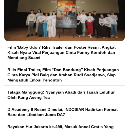
Film ‘Baby Udon’ Rilis Trailer dan Poster Resmi, Angkat
Kisah Nyata Viral Perjuangan Cinta Fanny Kondoh dan
Mendiang Suami
Rilis Final Trailer, Film “Dan Bandung” Kisah Perjuangan
Cinta Karya Pidi Baiq dan Arahan Rudi Soedjarwo, Siap
Mengaduk Emosi Penonton
Talaga Manggung: Nyanyian Abadi dari Tanah Leluhur
Oleh Kang Aceng Tea
D’Academy 8 Resmi Dimulai, INDOSIAR Hadirkan Format
Baru dan Libatkan Juara DA7
Rayakan Hut Jakarta ke-499, Masuk Ancol Gratis Yang