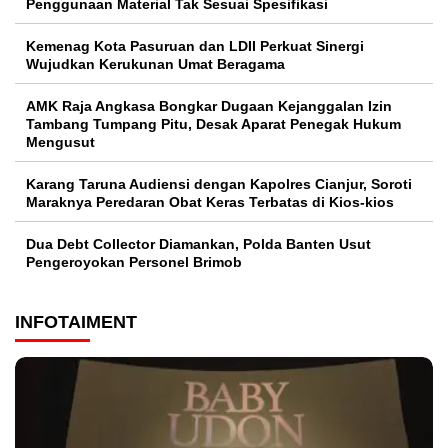
Penggunaan Material Tak Sesuai Spesifikasi
Kemenag Kota Pasuruan dan LDII Perkuat Sinergi
Wujudkan Kerukunan Umat Beragama
AMK Raja Angkasa Bongkar Dugaan Kejanggalan Izin
Tambang Tumpang Pitu, Desak Aparat Penegak Hukum
Mengusut
Karang Taruna Audiensi dengan Kapolres Cianjur, Soroti
Maraknya Peredaran Obat Keras Terbatas di Kios-kios
Dua Debt Collector Diamankan, Polda Banten Usut
Pengeroyokan Personel Brimob
INFOTAIMENT