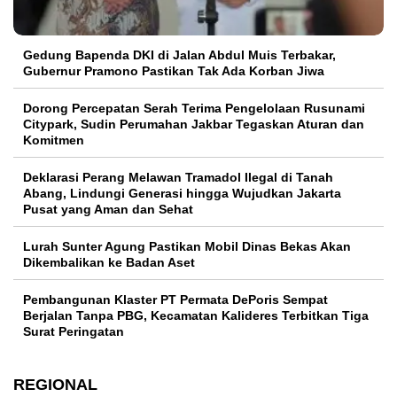
Gedung Bapenda DKI di Jalan Abdul Muis Terbakar,
Gubernur Pramono Pastikan Tak Ada Korban Jiwa
Dorong Percepatan Serah Terima Pengelolaan Rusunami
Citypark, Sudin Perumahan Jakbar Tegaskan Aturan dan
Komitmen
Deklarasi Perang Melawan Tramadol Ilegal di Tanah
Abang, Lindungi Generasi hingga Wujudkan Jakarta
Pusat yang Aman dan Sehat
Lurah Sunter Agung Pastikan Mobil Dinas Bekas Akan
Dikembalikan ke Badan Aset
Pembangunan Klaster PT Permata DePoris Sempat
Berjalan Tanpa PBG, Kecamatan Kalideres Terbitkan Tiga
Surat Peringatan
REGIONAL