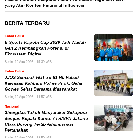
yang Atur Konten Financial Influencer
BERITA TERBARU
Kabar Polisi
E-Sports Kapolri Cup 2026 Jadi Wadah
Gen Z Kembangkan Potensi di
Ekosistem Digital
Senin, 10 Agu 2026 - 15:39 WIB
Kabar Polisi
JJOS Semarak HUT ke-81 RI, Polsek
Kawasan Kalibaru Polres Priok, Gelar
Gowes Sehat Bersama Masyarakat
Senin, 10 Agu 2026 - 14:57 WIB
Nasional
Sinergitas Tokoh Masyarakat Sukapura
dengan Kepala Kantor ATR/BPN Jakarta
Utara Dorong Tertib Administrasi
Pertanahan
Senin, 10 Agu 2026 - 12:50 WIB