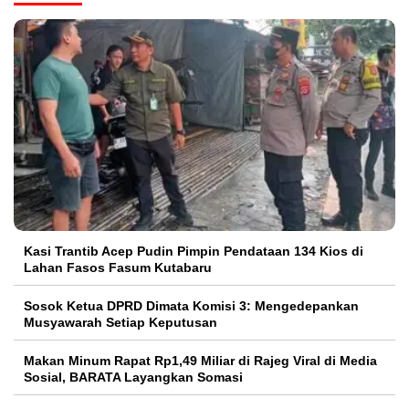
Kasi Trantib Acep Pudin Pimpin Pendataan 134 Kios di
Lahan Fasos Fasum Kutabaru
Sosok Ketua DPRD Dimata Komisi 3: Mengedepankan
Musyawarah Setiap Keputusan
Makan Minum Rapat Rp1,49 Miliar di Rajeg Viral di Media
Sosial, BARATA Layangkan Somasi