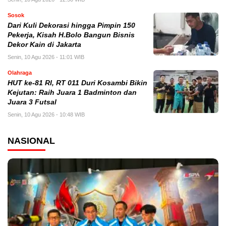
Sosok
Dari Kuli Dekorasi hingga Pimpin 150
Pekerja, Kisah H.Bolo Bangun Bisnis
Dekor Kain di Jakarta
Senin, 10 Agu 2026 - 11:01 WIB
Olahraga
HUT ke-81 RI, RT 011 Duri Kosambi Bikin
Kejutan: Raih Juara 1 Badminton dan
Juara 3 Futsal
Senin, 10 Agu 2026 - 10:48 WIB
NASIONAL