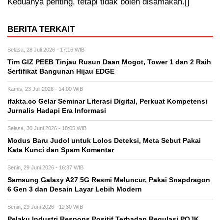
Keduanya penting, tetapi tidak boleh disamakan.[]
BERITA TERKAIT
Selasa, 28 Juli 2026 - 17:16 WIB
Tim GIZ PEEB Tinjau Rusun Daan Mogot, Tower 1 dan 2 Raih
Sertifikat Bangunan Hijau EDGE
Kamis, 23 Juli 2026 - 14:00 WIB
ifakta.co Gelar Seminar Literasi Digital, Perkuat Kompetensi
Jurnalis Hadapi Era Informasi
Selasa, 30 Juni 2026 - 18:05 WIB
Modus Baru Judol untuk Lolos Deteksi, Meta Sebut Pakai
Kata Kunci dan Spam Komentar
Senin, 29 Juni 2026 - 16:37 WIB
Samsung Galaxy A27 5G Resmi Meluncur, Pakai Snapdragon
6 Gen 3 dan Desain Layar Lebih Modern
Senin, 29 Juni 2026 - 11:30 WIB
Pelaku Industri Respons Positif Terhadap Regulasi POJK