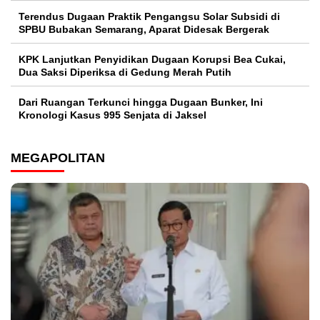
Terendus Dugaan Praktik Pengangsu Solar Subsidi di
SPBU Bubakan Semarang, Aparat Didesak Bergerak
KPK Lanjutkan Penyidikan Dugaan Korupsi Bea Cukai,
Dua Saksi Diperiksa di Gedung Merah Putih
Dari Ruangan Terkunci hingga Dugaan Bunker, Ini
Kronologi Kasus 995 Senjata di Jaksel
MEGAPOLITAN