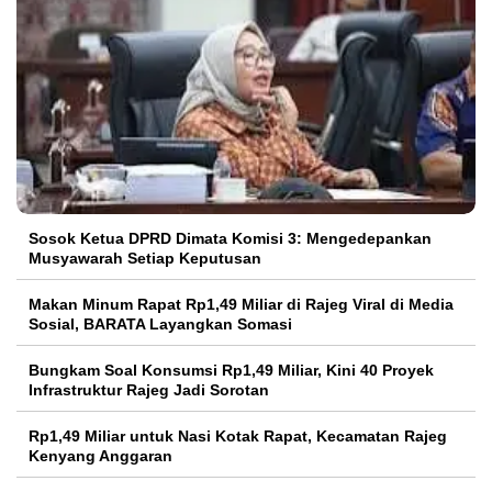
Sosok Ketua DPRD Dimata Komisi 3: Mengedepankan
Musyawarah Setiap Keputusan
Makan Minum Rapat Rp1,49 Miliar di Rajeg Viral di Media
Sosial, BARATA Layangkan Somasi
Bungkam Soal Konsumsi Rp1,49 Miliar, Kini 40 Proyek
Infrastruktur Rajeg Jadi Sorotan
Rp1,49 Miliar untuk Nasi Kotak Rapat, Kecamatan Rajeg
Kenyang Anggaran