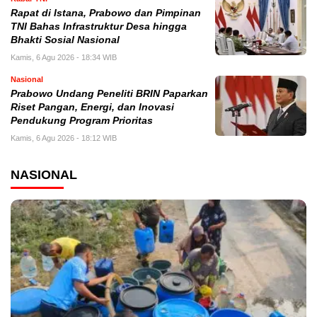
Rapat di Istana, Prabowo dan Pimpinan
TNI Bahas Infrastruktur Desa hingga
Bhakti Sosial Nasional
Kamis, 6 Agu 2026 - 18:34 WIB
Nasional
Prabowo Undang Peneliti BRIN Paparkan
Riset Pangan, Energi, dan Inovasi
Pendukung Program Prioritas
Kamis, 6 Agu 2026 - 18:12 WIB
NASIONAL