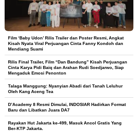
Film ‘Baby Udon’ Rilis Trailer dan Poster Resmi, Angkat
Kisah Nyata Viral Perjuangan Cinta Fanny Kondoh dan
Mendiang Suami
Rilis Final Trailer, Film “Dan Bandung” Kisah Perjuangan
Cinta Karya Pidi Baiq dan Arahan Rudi Soedjarwo, Siap
Mengaduk Emosi Penonton
Talaga Manggung: Nyanyian Abadi dari Tanah Leluhur
Oleh Kang Aceng Tea
D’Academy 8 Resmi Dimulai, INDOSIAR Hadirkan Format
Baru dan Libatkan Juara DA7
Rayakan Hut Jakarta ke-499, Masuk Ancol Gratis Yang
Ber-KTP Jakarta.