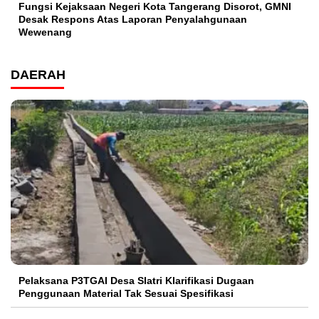
Fungsi Kejaksaan Negeri Kota Tangerang Disorot, GMNI
Desak Respons Atas Laporan Penyalahgunaan
Wewenang
DAERAH
Pelaksana P3TGAI Desa Slatri Klarifikasi Dugaan
Penggunaan Material Tak Sesuai Spesifikasi