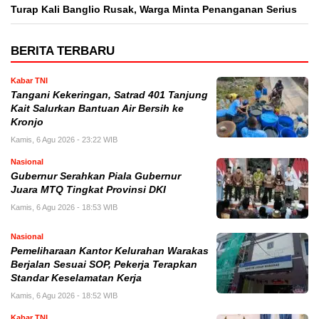
Turap Kali Banglio Rusak, Warga Minta Penanganan Serius
BERITA TERBARU
Kabar TNI
Tangani Kekeringan, Satrad 401 Tanjung
Kait Salurkan Bantuan Air Bersih ke
Kronjo
Kamis, 6 Agu 2026 - 23:22 WIB
Nasional
Gubernur Serahkan Piala Gubernur
Juara MTQ Tingkat Provinsi DKI
Kamis, 6 Agu 2026 - 18:53 WIB
Nasional
Pemeliharaan Kantor Kelurahan Warakas
Berjalan Sesuai SOP, Pekerja Terapkan
Standar Keselamatan Kerja
Kamis, 6 Agu 2026 - 18:52 WIB
Kabar TNI