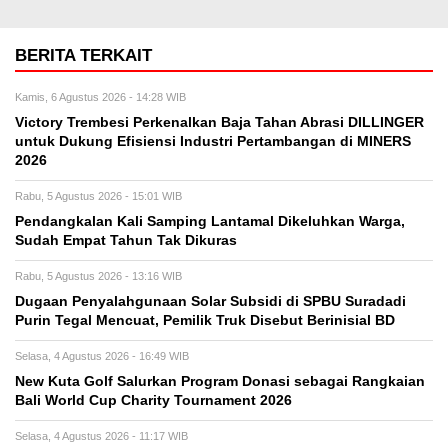
BERITA TERKAIT
Kamis, 6 Agustus 2026 - 14:28 WIB
Victory Trembesi Perkenalkan Baja Tahan Abrasi DILLINGER
untuk Dukung Efisiensi Industri Pertambangan di MINERS
2026
Rabu, 5 Agustus 2026 - 15:01 WIB
Pendangkalan Kali Samping Lantamal Dikeluhkan Warga,
Sudah Empat Tahun Tak Dikuras
Rabu, 5 Agustus 2026 - 13:16 WIB
‎Dugaan Penyalahgunaan Solar Subsidi di SPBU Suradadi
Purin Tegal Mencuat, Pemilik Truk Disebut Berinisial BD
Selasa, 4 Agustus 2026 - 16:49 WIB
New Kuta Golf Salurkan Program Donasi sebagai Rangkaian
Bali World Cup Charity Tournament 2026
Selasa, 4 Agustus 2026 - 11:17 WIB