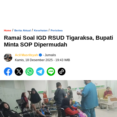
/
/
/
Home
Berita Aktual
Kesehatan
Peristiwa
Ramai Soal IGD RSUD Tigaraksa, Bupati
Minta SOP Dipermudah
Acil Masrilsyah
- Jurnalis
Kamis, 18 Desember 2025
- 19:43 WIB