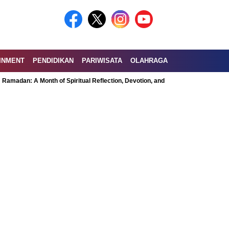
INMENT
PENDIDIKAN
PARIWISATA
OLAHRAGA
 Month of Spiritual Reflection, Devotion, and Charity
Exploring the Nutr