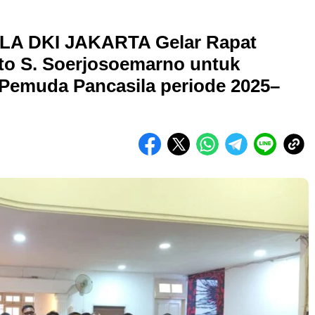
 DKI JAKARTA Gelar Rapat
to S. Soerjosoemarno untuk
emuda Pancasila periode 2025–