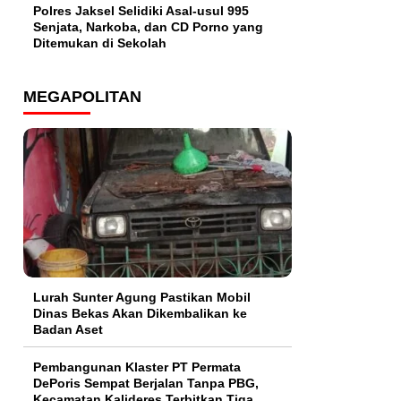
Polres Jaksel Selidiki Asal-usul 995
Senjata, Narkoba, dan CD Porno yang
Ditemukan di Sekolah
MEGAPOLITAN
Lurah Sunter Agung Pastikan Mobil
Dinas Bekas Akan Dikembalikan ke
Badan Aset
Pembangunan Klaster PT Permata
DePoris Sempat Berjalan Tanpa PBG,
Kecamatan Kalideres Terbitkan Tiga