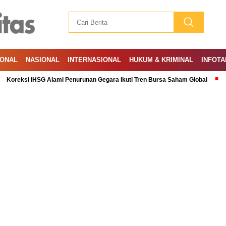
IONAL
NASIONAL
INTERNASIONAL
HUKUM & KRIMINAL
INFOTA
IHSG Alami Penurunan Gegara Ikuti Tren Bursa Saham Global
Ramadan: A