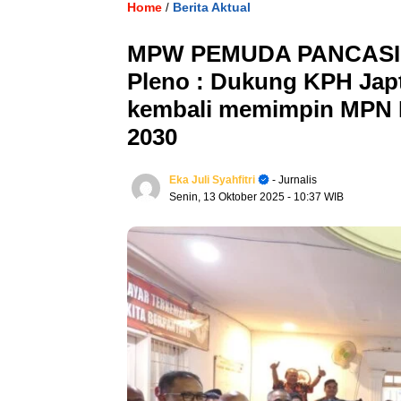
Home
Berita Aktual
/
MPW PEMUDA PANCASILA
Pleno : Dukung KPH Jap
kembali memimpin MPN P
2030
Eka Juli Syahfitri
- Jurnalis
Senin, 13 Oktober 2025
- 10:37 WIB