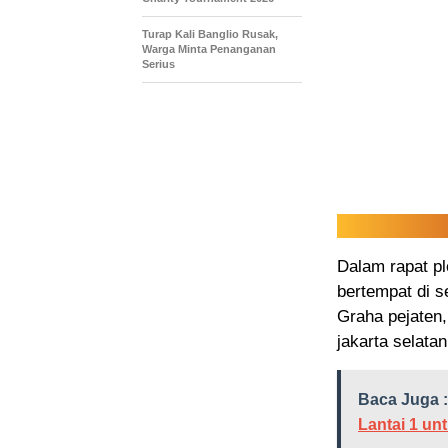
Turap Kali Banglio Rusak,
Warga Minta Penanganan
Serius
Dalam rapat p
bertempat di 
Graha pejaten,
jakarta selatan
Baca Juga :
Lantai 1 u