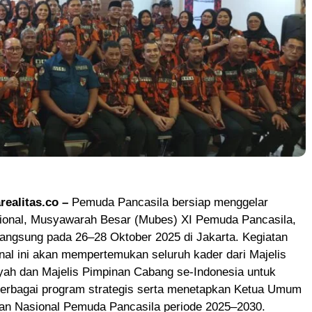
realitas.co –
Pemuda Pancasila bersiap menggelar
sional, Musyawarah Besar (Mubes) XI Pemuda Pancasila,
langsung pada 26–28 Oktober 2025 di Jakarta. Kegiatan
nal ini akan mempertemukan seluruh kader dari Majelis
yah dan Majelis Pimpinan Cabang se-Indonesia untuk
rbagai program strategis serta menetapkan Ketua Umum
nan Nasional Pemuda Pancasila periode 2025–2030.