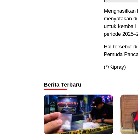
Menghasilkan 
menyatakan du
untuk kembal
periode 2025–
Hal tersebut d
Pemuda Pancas
(*/Kipray)
Berita Terbaru