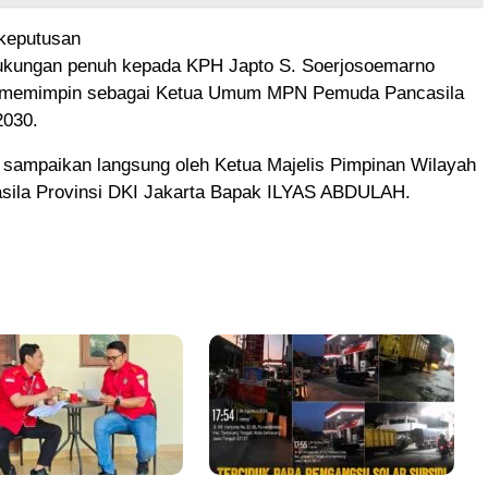
keputusan
kungan penuh kepada KPH Japto S. Soerjosoemarno
i memimpin sebagai Ketua Umum MPN Pemuda Pancasila
2030.
i sampaikan langsung oleh Ketua Majelis Pimpinan Wilayah
ila Provinsi DKI Jakarta Bapak ILYAS ABDULAH.