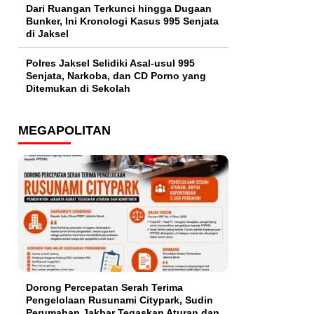
Dari Ruangan Terkunci hingga Dugaan
Bunker, Ini Kronologi Kasus 995 Senjata
di Jaksel
Polres Jaksel Selidiki Asal-usul 995
Senjata, Narkoba, dan CD Porno yang
Ditemukan di Sekolah
MEGAPOLITAN
Dorong Percepatan Serah Terima
Pengelolaan Rusunami Citypark, Sudin
Perumahan Jakbar Tegaskan Aturan dan