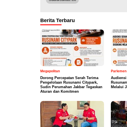
Berita Terbaru
Megapolitan
Parlemen
Dorong Percepatan Serah Terima
Audiensi
Pengelolaan Rusunami Citypark,
Rusunami
Sudin Perumahan Jakbar Tegaskan
Melalui 
Aturan dan Komitmen