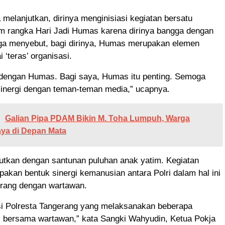
melanjutkan, dirinya menginisiasi kegiatan bersatu
m rangka Hari Jadi Humas karena dirinya bangga dengan
ga menyebut, bagi dirinya, Humas merupakan elemen
 ‘teras’ organisasi.
dengan Humas. Bagi saya, Humas itu penting. Semoga
sinergi dengan teman-teman media,” ucapnya.
Galian Pipa PDAM Bikin M. Toha Lumpuh, Warga
aya di Depan Mata
jutkan dengan santunan puluhan anak yatim. Kegiatan
upakan bentuk sinergi kemanusian antara Polri dalam hal ini
erang dengan wartawan.
si Polresta Tangerang yang melaksanakan beberapa
al bersama wartawan,” kata Sangki Wahyudin, Ketua Pokja