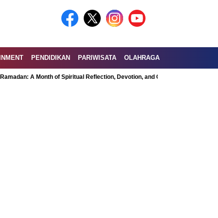
INMENT
PENDIDIKAN
PARIWISATA
OLAHRAGA
Month of Spiritual Reflection, Devotion, and Charity
Exploring the Nutri