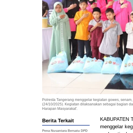
Polresta Tangerang menggelar kegiatan gowes, senam, 
(24/10/2025). Kegiatan dilaksanakan sebagai bagian da
Harapan Masyarakat'.
KABUPATEN TA
Berita Terkait
menggelar kegi
Pena Nusantara Bersatu DPD