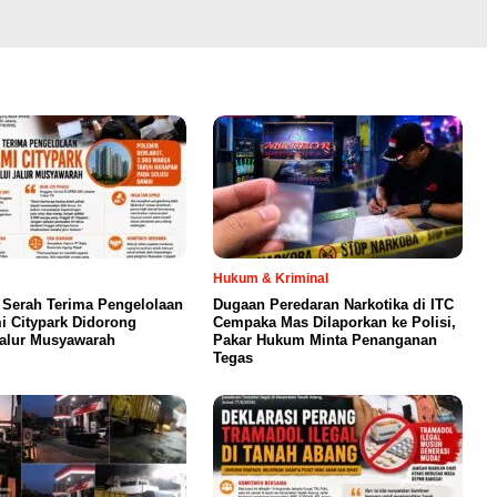
Hukum & Kriminal
 Serah Terima Pengelolaan
Dugaan Peredaran Narkotika di ITC
 Citypark Didorong
Cempaka Mas Dilaporkan ke Polisi,
Jalur Musyawarah
Pakar Hukum Minta Penanganan
Tegas