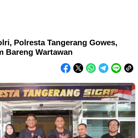
lri, Polresta Tangerang Gowes,
m Bareng Wartawan