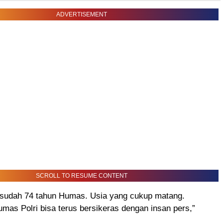
ADVERTISEMENT
SCROLL TO RESUME CONTENT
h sudah 74 tahun Humas. Usia yang cukup matang.
as Polri bisa terus bersikeras dengan insan pers,”