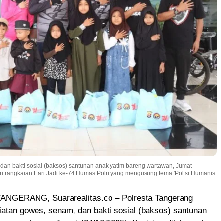
dan bakti sosial (baksos) santunan anak yatim bareng wartawan, Jumat
ri rangkaian Hari Jadi ke-74 Humas Polri yang mengusung tema 'Polisi Humanis
NGERANG, Suararealitas.co – Polresta Tangerang
atan gowes, senam, dan bakti sosial (baksos) santunan