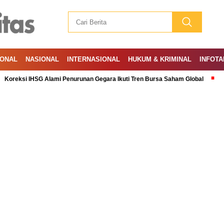
IONAL
NASIONAL
INTERNASIONAL
HUKUM & KRIMINAL
INFOTA
HSG Alami Penurunan Gegara Ikuti Tren Bursa Saham Global
Ramadan: A 