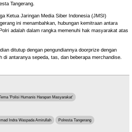
esta Tangerang.
ga Ketua Jaringan Media Siber Indonesia (JMSI)
gerang ini menambahkan, hubungan kemitraan antara
Polri adalah dalam rangka memenuhi hak masyarakat atas
dian ditutup dengan pengundiannya doorprize dengan
h di antaranya sepeda, tas, dan beberapa merchandise.
Tema 'Polisi Humanis Harapan Masyarakat'
mad Indra Waspada Amirullah
Polresta Tangerang