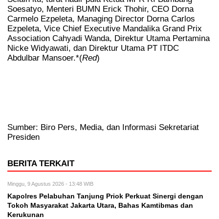
Soesatyo, Menteri BUMN Erick Thohir, CEO Dorna
Carmelo Ezpeleta, Managing Director Dorna Carlos
Ezpeleta, Vice Chief Executive Mandalika Grand Prix
Association Cahyadi Wanda, Direktur Utama Pertamina
Nicke Widyawati, dan Direktur Utama PT ITDC
Abdulbar Mansoer.*(
Red
)
Sumber: Biro Pers, Media, dan Informasi Sekretariat
Presiden
BERITA TERKAIT
Minggu, 9 Agustus 2026 - 13:48 WIB
Kapolres Pelabuhan Tanjung Priok Perkuat Sinergi dengan
Tokoh Masyarakat Jakarta Utara, Bahas Kamtibmas dan
Kerukunan