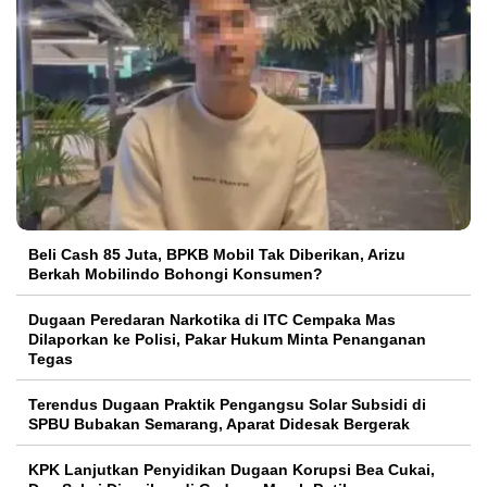
‎Beli Cash 85 Juta, BPKB Mobil Tak Diberikan, Arizu
Berkah Mobilindo Bohongi Konsumen?
Dugaan Peredaran Narkotika di ITC Cempaka Mas
Dilaporkan ke Polisi, Pakar Hukum Minta Penanganan
Tegas
Terendus Dugaan Praktik Pengangsu Solar Subsidi di
SPBU Bubakan Semarang, Aparat Didesak Bergerak
KPK Lanjutkan Penyidikan Dugaan Korupsi Bea Cukai,