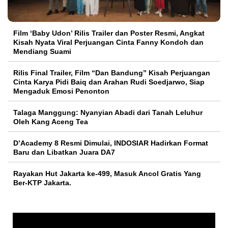
Film ‘Baby Udon’ Rilis Trailer dan Poster Resmi, Angkat
Kisah Nyata Viral Perjuangan Cinta Fanny Kondoh dan
Mendiang Suami
Rilis Final Trailer, Film “Dan Bandung” Kisah Perjuangan
Cinta Karya Pidi Baiq dan Arahan Rudi Soedjarwo, Siap
Mengaduk Emosi Penonton
Talaga Manggung: Nyanyian Abadi dari Tanah Leluhur
Oleh Kang Aceng Tea
D’Academy 8 Resmi Dimulai, INDOSIAR Hadirkan Format
Baru dan Libatkan Juara DA7
Rayakan Hut Jakarta ke-499, Masuk Ancol Gratis Yang
Ber-KTP Jakarta.