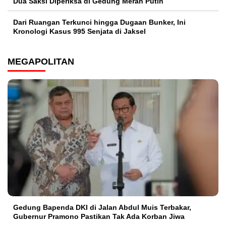
Dua Saksi Diperiksa di Gedung Merah Putih
Dari Ruangan Terkunci hingga Dugaan Bunker, Ini
Kronologi Kasus 995 Senjata di Jaksel
MEGAPOLITAN
Gedung Bapenda DKI di Jalan Abdul Muis Terbakar,
Gubernur Pramono Pastikan Tak Ada Korban Jiwa