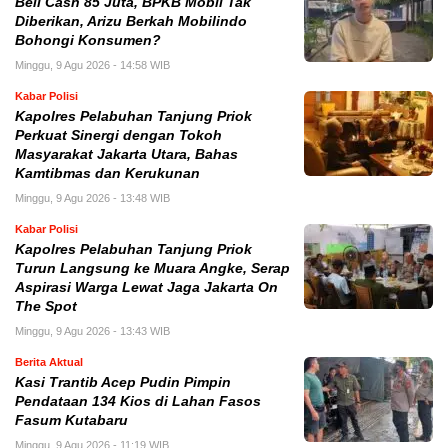
‎Beli Cash 85 Juta, BPKB Mobil Tak
Diberikan, Arizu Berkah Mobilindo
Bohongi Konsumen?
Minggu, 9 Agu 2026 - 14:58 WIB
Kabar Polisi
Kapolres Pelabuhan Tanjung Priok
Perkuat Sinergi dengan Tokoh
Masyarakat Jakarta Utara, Bahas
Kamtibmas dan Kerukunan
Minggu, 9 Agu 2026 - 13:48 WIB
Kabar Polisi
Kapolres Pelabuhan Tanjung Priok
Turun Langsung ke Muara Angke, Serap
Aspirasi Warga Lewat Jaga Jakarta On
The Spot
Minggu, 9 Agu 2026 - 13:43 WIB
Berita Aktual
Kasi Trantib Acep Pudin Pimpin
Pendataan 134 Kios di Lahan Fasos
Fasum Kutabaru
Minggu, 9 Agu 2026 - 11:19 WIB