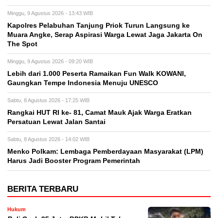
Minggu, 9 Agustus 2026 - 13:43 WIB
Kapolres Pelabuhan Tanjung Priok Turun Langsung ke
Muara Angke, Serap Aspirasi Warga Lewat Jaga Jakarta On
The Spot
Minggu, 9 Agustus 2026 - 09:20 WIB
Lebih dari 1.000 Peserta Ramaikan Fun Walk KOWANI,
Gaungkan Tempe Indonesia Menuju UNESCO
Sabtu, 8 Agustus 2026 - 17:25 WIB
Rangkai HUT RI ke- 81, Camat Mauk Ajak Warga Eratkan
Persatuan Lewat Jalan Santai
Sabtu, 8 Agustus 2026 - 14:02 WIB
Menko Polkam: Lembaga Pemberdayaan Masyarakat (LPM)
Harus Jadi Booster Program Pemerintah
BERITA TERBARU
Hukum