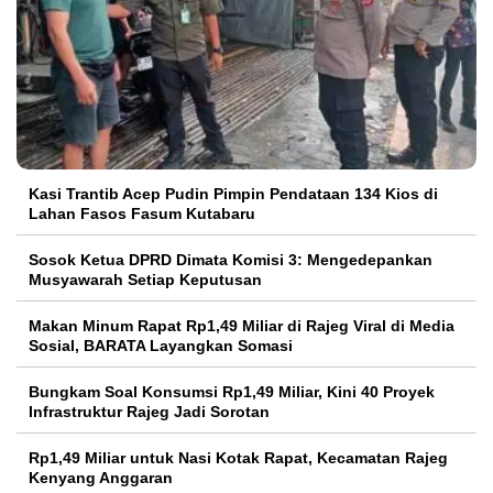
Kasi Trantib Acep Pudin Pimpin Pendataan 134 Kios di
Lahan Fasos Fasum Kutabaru
Sosok Ketua DPRD Dimata Komisi 3: Mengedepankan
Musyawarah Setiap Keputusan
Makan Minum Rapat Rp1,49 Miliar di Rajeg Viral di Media
Sosial, BARATA Layangkan Somasi
Bungkam Soal Konsumsi Rp1,49 Miliar, Kini 40 Proyek
Infrastruktur Rajeg Jadi Sorotan
Rp1,49 Miliar untuk Nasi Kotak Rapat, Kecamatan Rajeg
Kenyang Anggaran