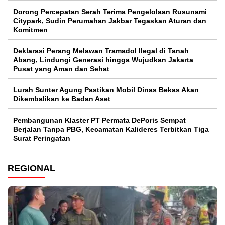
Dorong Percepatan Serah Terima Pengelolaan Rusunami
Citypark, Sudin Perumahan Jakbar Tegaskan Aturan dan
Komitmen
Deklarasi Perang Melawan Tramadol Ilegal di Tanah
Abang, Lindungi Generasi hingga Wujudkan Jakarta
Pusat yang Aman dan Sehat
Lurah Sunter Agung Pastikan Mobil Dinas Bekas Akan
Dikembalikan ke Badan Aset
Pembangunan Klaster PT Permata DePoris Sempat
Berjalan Tanpa PBG, Kecamatan Kalideres Terbitkan Tiga
Surat Peringatan
REGIONAL