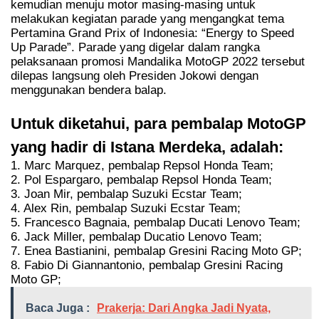
kemudian menuju motor masing-masing untuk
melakukan kegiatan parade yang mengangkat tema
Pertamina Grand Prix of Indonesia: “Energy to Speed
Up Parade”. Parade yang digelar dalam rangka
pelaksanaan promosi Mandalika MotoGP 2022 tersebut
dilepas langsung oleh Presiden Jokowi dengan
menggunakan bendera balap.
Untuk diketahui, para pembalap MotoGP
yang hadir di Istana Merdeka, adalah:
1. Marc Marquez, pembalap Repsol Honda Team;
2. Pol Espargaro, pembalap Repsol Honda Team;
3. Joan Mir, pembalap Suzuki Ecstar Team;
4. Alex Rin, pembalap Suzuki Ecstar Team;
5. Francesco Bagnaia, pembalap Ducati Lenovo Team;
6. Jack Miller, pembalap Ducatio Lenovo Team;
7. Enea Bastianini, pembalap Gresini Racing Moto GP;
8. Fabio Di Giannantonio, pembalap Gresini Racing
Moto GP;
Baca Juga :
Prakerja: Dari Angka Jadi Nyata,