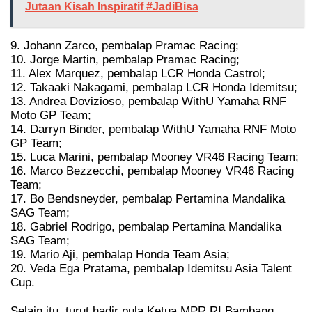
Jutaan Kisah Inspiratif #JadiBisa
9. Johann Zarco, pembalap Pramac Racing;
10. Jorge Martin, pembalap Pramac Racing;
11. Alex Marquez, pembalap LCR Honda Castrol;
12. Takaaki Nakagami, pembalap LCR Honda Idemitsu;
13. Andrea Dovizioso, pembalap WithU Yamaha RNF
Moto GP Team;
14. Darryn Binder, pembalap WithU Yamaha RNF Moto
GP Team;
15. Luca Marini, pembalap Mooney VR46 Racing Team;
16. Marco Bezzecchi, pembalap Mooney VR46 Racing
Team;
17. Bo Bendsneyder, pembalap Pertamina Mandalika
SAG Team;
18. Gabriel Rodrigo, pembalap Pertamina Mandalika
SAG Team;
19. Mario Aji, pembalap Honda Team Asia;
20. Veda Ega Pratama, pembalap Idemitsu Asia Talent
Cup.
Selain itu, turut hadir pula Ketua MPR RI Bambang