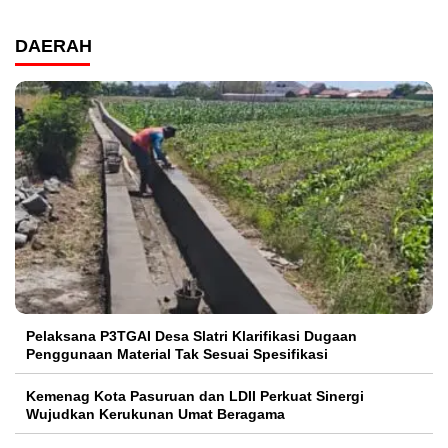
DAERAH
Pelaksana P3TGAI Desa Slatri Klarifikasi Dugaan
Penggunaan Material Tak Sesuai Spesifikasi
Kemenag Kota Pasuruan dan LDII Perkuat Sinergi
Wujudkan Kerukunan Umat Beragama