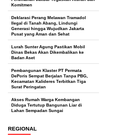
Komitmen
Deklarasi Perang Melawan Tramadol
Ilegal di Tanah Abang, Lindungi
Generasi hingga Wujudkan Jakarta
Pusat yang Aman dan Sehat
Lurah Sunter Agung Pastikan Mobil
Dinas Bekas Akan Dikembalikan ke
Badan Aset
Pembangunan Klaster PT Permata
DePoris Sempat Berjalan Tanpa PBG,
Kecamatan Kalideres Terbitkan Tiga
Surat Peringatan
Akses Rumah Warga Kembangan
Diduga Tertutup Bangunan Liar di
Lahan Sempadan Sungai
REGIONAL