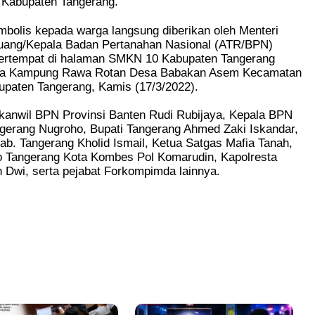
 Kabupaten Tangerang.
bolis kepada warga langsung diberikan oleh Menteri
Ruang/Kepala Badan Pertanahan Nasional (ATR/BPN)
 bertempat di halaman SMKN 10 Kabupaten Tangerang
ura Kampung Rawa Rotan Desa Babakan Asem Kecamatan
upaten Tangerang, Kamis (17/3/2022).
akanwil BPN Provinsi Banten Rudi Rubijaya, Kepala BPN
gerang Nugroho, Bupati Tangerang Ahmed Zaki Iskandar,
b. Tangerang Kholid Ismail, Ketua Satgas Mafia Tanah,
o Tangerang Kota Kombes Pol Komarudin, Kapolresta
 Dwi, serta pejabat Forkompimda lainnya.