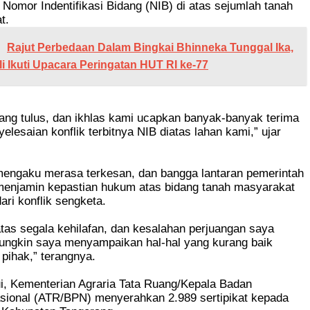
ya Nomor Indentifikasi Bidang (NIB) di atas sejumlah tanah
t.
Rajut Perbedaan Dalam Bingkai Bhinneka Tunggal Ika,
i Ikuti Upacara Peringatan HUT RI ke-77
ang tulus, dan ikhlas kami ucapkan banyak-banyak terima
elesaian konflik terbitnya NIB diatas lahan kami,” ujar
 mengaku merasa terkesan, dan bangga lantaran pemerintah
 menjamin kepastian hukum atas bidang tanah masyarakat
ri konflik sengketa.
as segala kehilafan, dan kesalahan perjuangan saya
Mungkin saya menyampaikan hal-hal yang kurang baik
pihak,” terangnya.
i, Kementerian Agraria Tata Ruang/Kepala Badan
sional (ATR/BPN) menyerahkan 2.989 sertipikat kepada