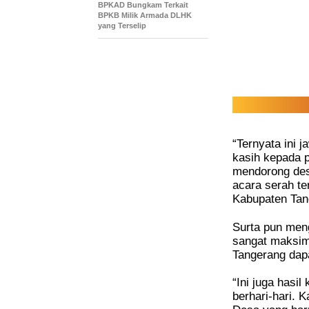
BPKAD Bungkam Terkait
BPKB Milik Armada DLHK
yang Terselip
“Ternyata ini 
kasih kepada 
mendorong desa
acara serah te
Kabupaten Tan
Surta pun meng
sangat maksima
Tangerang dapa
“Ini juga hasil
berhari-hari. 