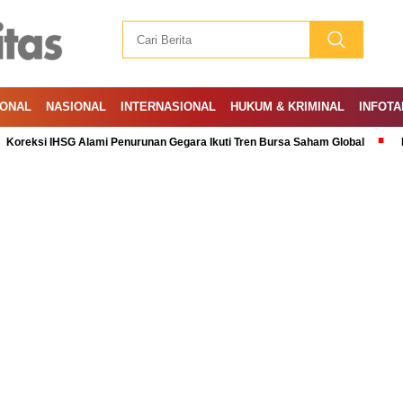
IONAL
NASIONAL
INTERNASIONAL
HUKUM & KRIMINAL
INFOTA
IHSG Alami Penurunan Gegara Ikuti Tren Bursa Saham Global
Ramadan: A