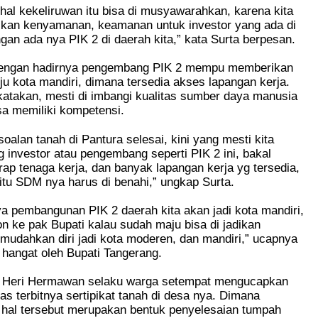
-hal kekeliruwan itu bisa di musyawarahkan, karena kita
kan kenyamanan, keamanan untuk investor yang ada di
ngan ada nya PIK 2 di daerah kita,” kata Surta berpesan.
dengan hadirnya pengembang PIK 2 mempu memberikan
u kota mandiri, dimana tersedia akses lapangan kerja.
atakan, mesti di imbangi kualitas sumber daya manusia
sa memiliki kompetensi.
soalan tanah di Pantura selesai, kini yang mesti kita
 investor atau pengembang seperti PIK 2 ini, bakal
p tenaga kerja, dan banyak lapangan kerja yg tersedia,
tu SDM nya harus di benahi,” ungkap Surta.
 pembangunan PIK 2 daerah kita akan jadi kota mandiri,
 ke pak Bupati kalau sudah maju bisa di jadikan
udahkan diri jadi kota moderen, dan mandiri,” ucapnya
hangat oleh Bupati Tangerang.
, Heri Hermawan selaku warga setempat mengucapkan
tas terbitnya sertipikat tanah di desa nya. Dimana
hal tersebut merupakan bentuk penyelesaian tumpah