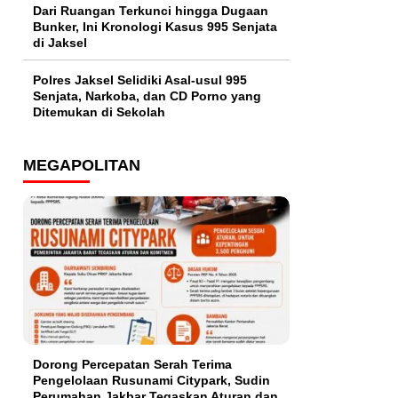
Dari Ruangan Terkunci hingga Dugaan
Bunker, Ini Kronologi Kasus 995 Senjata
di Jaksel
Polres Jaksel Selidiki Asal-usul 995
Senjata, Narkoba, dan CD Porno yang
Ditemukan di Sekolah
MEGAPOLITAN
Dorong Percepatan Serah Terima
Pengelolaan Rusunami Citypark, Sudin
Perumahan Jakbar Tegaskan Aturan dan