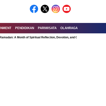
INMENT
PENDIDIKAN
PARIWISATA
OLAHRAGA
 Month of Spiritual Reflection, Devotion, and Charity
Exploring the Nutr