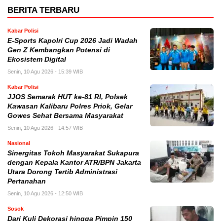
BERITA TERBARU
Kabar Polisi
E-Sports Kapolri Cup 2026 Jadi Wadah
Gen Z Kembangkan Potensi di
Ekosistem Digital
Senin, 10 Agu 2026 - 15:39 WIB
Kabar Polisi
JJOS Semarak HUT ke-81 RI, Polsek
Kawasan Kalibaru Polres Priok, Gelar
Gowes Sehat Bersama Masyarakat
Senin, 10 Agu 2026 - 14:57 WIB
Nasional
Sinergitas Tokoh Masyarakat Sukapura
dengan Kepala Kantor ATR/BPN Jakarta
Utara Dorong Tertib Administrasi
Pertanahan
Senin, 10 Agu 2026 - 12:50 WIB
Sosok
Dari Kuli Dekorasi hingga Pimpin 150