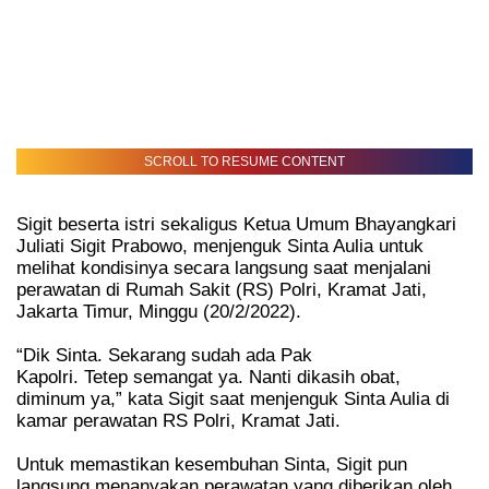
SCROLL TO RESUME CONTENT
Sigit beserta istri sekaligus Ketua Umum Bhayangkari
Juliati Sigit Prabowo, menjenguk Sinta Aulia untuk
melihat kondisinya secara langsung saat menjalani
perawatan di Rumah Sakit (RS) Polri, Kramat Jati,
Jakarta Timur, Minggu (20/2/2022).
“Dik Sinta. Sekarang sudah ada Pak
Kapolri. Tetep semangat ya. Nanti dikasih obat,
diminum ya,” kata Sigit saat menjenguk Sinta Aulia di
kamar perawatan RS Polri, Kramat Jati.
Untuk memastikan kesembuhan Sinta, Sigit pun
langsung menanyakan perawatan yang diberikan oleh