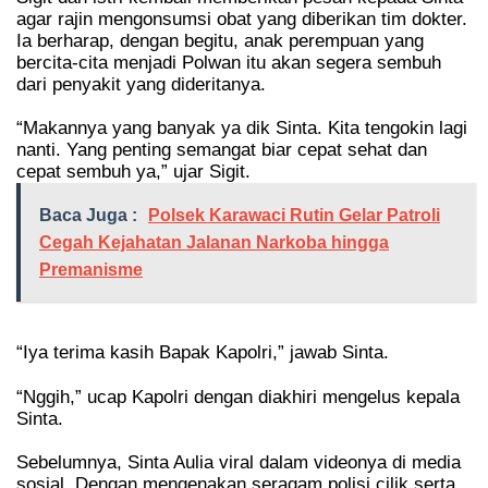
agar rajin mengonsumsi obat yang diberikan tim dokter.
Ia berharap, dengan begitu, anak perempuan yang
bercita-cita menjadi Polwan itu akan segera sembuh
dari penyakit yang dideritanya.
“Makannya yang banyak ya dik Sinta. Kita tengokin lagi
nanti. Yang penting semangat biar cepat sehat dan
cepat sembuh ya,” ujar Sigit.
Baca Juga :
Polsek Karawaci Rutin Gelar Patroli
Cegah Kejahatan Jalanan Narkoba hingga
Premanisme
“Iya terima kasih Bapak Kapolri,” jawab Sinta.
“Nggih,” ucap Kapolri dengan diakhiri mengelus kepala
Sinta.
Sebelumnya, Sinta Aulia viral dalam videonya di media
sosial. Dengan mengenakan seragam polisi cilik serta