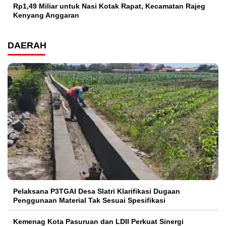
Rp1,49 Miliar untuk Nasi Kotak Rapat, Kecamatan Rajeg
Kenyang Anggaran
DAERAH
Pelaksana P3TGAI Desa Slatri Klarifikasi Dugaan
Penggunaan Material Tak Sesuai Spesifikasi
Kemenag Kota Pasuruan dan LDII Perkuat Sinergi