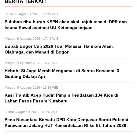
BERITA TERKAIT
Senin, 10 Agustus 2026 - 08:33 WIB
Puluhan ribu buruh KSPN akan aksi unjuk rasa di DPR dan
Istana Kawal aspirasi UU Ketenagakerjaan
Minggu, 9 Agustus 2026 - 17:46 WIB
Bupati Bogor Cup 2026 Tour Malasari Harmoni Alam,
Olahraga, dan Menari di Bogor
Minggu, 9 Agustus 2026 - 16:29 WIB
Heboh! Si Jago Merah Mengamuk di Sentra Kosambi, 3
Gudang Dilalap Api
Minggu, 9 Agustus 2026 - 11:19 WIB
Kasi Trantib Acep Pudin Pimpin Pendataan 134 Kios di
Lahan Fasos Fasum Kutabaru
Jumat, 7 Agustus 2026 - 18:26 WIB
Pena Nusantara Bersatu DPD Kota Denpasar Soroti Potensi
Kerawanan Jelang HUT Kemerdekaan RI ke-81 Tahun 2026