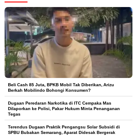
‎Beli Cash 85 Juta, BPKB Mobil Tak Diberikan, Arizu
Berkah Mobilindo Bohongi Konsumen?
Dugaan Peredaran Narkotika di ITC Cempaka Mas
Dilaporkan ke Polisi, Pakar Hukum Minta Penanganan
Tegas
Terendus Dugaan Praktik Pengangsu Solar Subsidi di
SPBU Bubakan Semarang, Aparat Didesak Bergerak