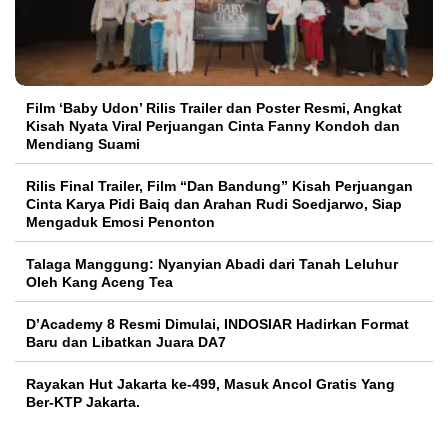
Film ‘Baby Udon’ Rilis Trailer dan Poster Resmi, Angkat
Kisah Nyata Viral Perjuangan Cinta Fanny Kondoh dan
Mendiang Suami
Rilis Final Trailer, Film “Dan Bandung” Kisah Perjuangan
Cinta Karya Pidi Baiq dan Arahan Rudi Soedjarwo, Siap
Mengaduk Emosi Penonton
Talaga Manggung: Nyanyian Abadi dari Tanah Leluhur
Oleh Kang Aceng Tea
D’Academy 8 Resmi Dimulai, INDOSIAR Hadirkan Format
Baru dan Libatkan Juara DA7
Rayakan Hut Jakarta ke-499, Masuk Ancol Gratis Yang
Ber-KTP Jakarta.