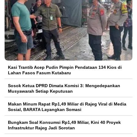
Kasi Trantib Acep Pudin Pimpin Pendataan 134 Kios di
Lahan Fasos Fasum Kutabaru
Sosok Ketua DPRD Dimata Komisi 3: Mengedepankan
Musyawarah Setiap Keputusan
Makan Minum Rapat Rp1,49 Miliar di Rajeg Viral di Media
Sosial, BARATA Layangkan Somasi
Bungkam Soal Konsumsi Rp1,49 Miliar, Kini 40 Proyek
Infrastruktur Rajeg Jadi Sorotan