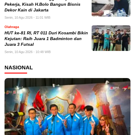
Pekerja, Kisah H.Bolo Bangun Bisnis
Dekor Kain di Jakarta
Senin, 10 Agu 2026 - 11:01 WIB
Olahraga
HUT ke-81 RI, RT 011 Duri Kosambi Bikin
Kejutan: Raih Juara 1 Badminton dan
Juara 3 Futsal
Senin, 10 Agu 2026 - 10:48 WIB
NASIONAL