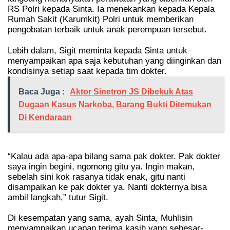
RS Polri kepada Sinta. Ia menekankan kepada Kepala
Rumah Sakit (Karumkit) Polri untuk memberikan
pengobatan terbaik untuk anak perempuan tersebut.
Lebih dalam, Sigit meminta kepada Sinta untuk
menyampaikan apa saja kebutuhan yang diinginkan dan
kondisinya setiap saat kepada tim dokter.
Baca Juga :
Aktor Sinetron JS Dibekuk Atas
Dugaan Kasus Narkoba, Barang Bukti Ditemukan
Di Kendaraan
“Kalau ada apa-apa bilang sama pak dokter. Pak dokter
saya ingin begini, ngomong gitu ya. Ingin makan,
sebelah sini kok rasanya tidak enak, gitu nanti
disampaikan ke pak dokter ya. Nanti dokternya bisa
ambil langkah,” tutur Sigit.
Di kesempatan yang sama, ayah Sinta, Muhlisin
menyampaikan ucapan terima kasih yang sebesar-