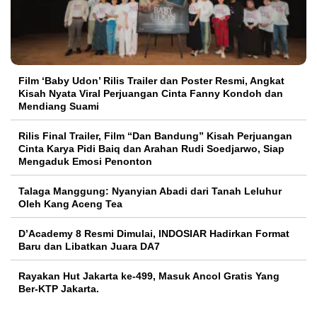
Film ‘Baby Udon’ Rilis Trailer dan Poster Resmi, Angkat
Kisah Nyata Viral Perjuangan Cinta Fanny Kondoh dan
Mendiang Suami
Rilis Final Trailer, Film “Dan Bandung” Kisah Perjuangan
Cinta Karya Pidi Baiq dan Arahan Rudi Soedjarwo, Siap
Mengaduk Emosi Penonton
Talaga Manggung: Nyanyian Abadi dari Tanah Leluhur
Oleh Kang Aceng Tea
D’Academy 8 Resmi Dimulai, INDOSIAR Hadirkan Format
Baru dan Libatkan Juara DA7
Rayakan Hut Jakarta ke-499, Masuk Ancol Gratis Yang
Ber-KTP Jakarta.