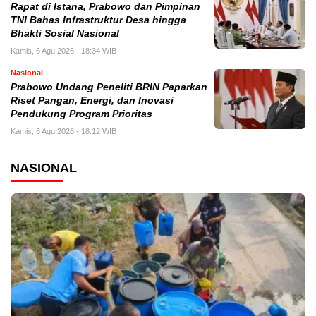
Rapat di Istana, Prabowo dan Pimpinan
TNI Bahas Infrastruktur Desa hingga
Bhakti Sosial Nasional
Kamis, 6 Agu 2026 - 18:34 WIB
Nasional
Prabowo Undang Peneliti BRIN Paparkan
Riset Pangan, Energi, dan Inovasi
Pendukung Program Prioritas
Kamis, 6 Agu 2026 - 18:12 WIB
NASIONAL