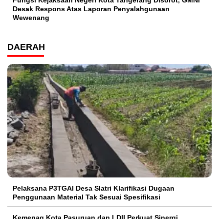
Desak Respons Atas Laporan Penyalahgunaan
Wewenang
DAERAH
Pelaksana P3TGAI Desa Slatri Klarifikasi Dugaan
Penggunaan Material Tak Sesuai Spesifikasi
Kemenag Kota Pasuruan dan LDII Perkuat Sinergi