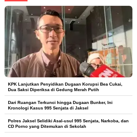
KPK Lanjutkan Penyidikan Dugaan Korupsi Bea Cukai,
Dua Saksi Diperiksa di Gedung Merah Putih
Dari Ruangan Terkunci hingga Dugaan Bunker, Ini
Kronologi Kasus 995 Senjata di Jaksel
Polres Jaksel Selidiki Asal-usul 995 Senjata, Narkoba, dan
CD Porno yang Ditemukan di Sekolah