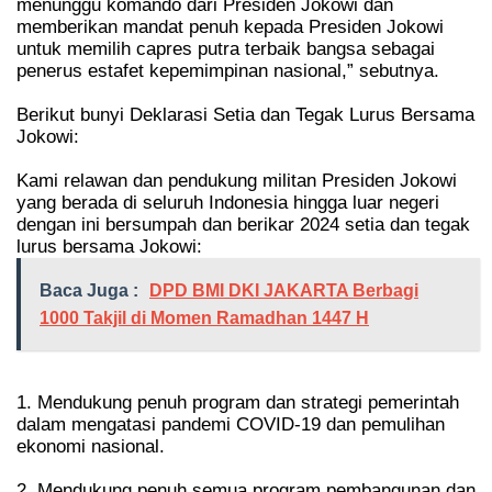
menunggu komando dari Presiden Jokowi dan
memberikan mandat penuh kepada Presiden Jokowi
untuk memilih capres putra terbaik bangsa sebagai
penerus estafet kepemimpinan nasional,” sebutnya.
Berikut bunyi Deklarasi Setia dan Tegak Lurus Bersama
Jokowi:
Kami relawan dan pendukung militan Presiden Jokowi
yang berada di seluruh Indonesia hingga luar negeri
dengan ini bersumpah dan berikar 2024 setia dan tegak
lurus bersama Jokowi:
Baca Juga :
DPD BMI DKI JAKARTA Berbagi
1000 Takjil di Momen Ramadhan 1447 H
1. Mendukung penuh program dan strategi pemerintah
dalam mengatasi pandemi COVID-19 dan pemulihan
ekonomi nasional.
2. Mendukung penuh semua program pembangunan dan