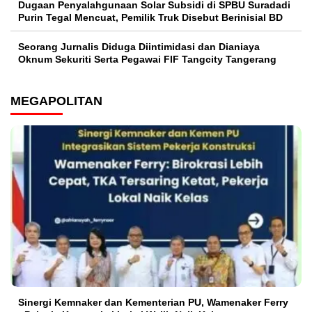
‎Dugaan Penyalahgunaan Solar Subsidi di SPBU Suradadi
Purin Tegal Mencuat, Pemilik Truk Disebut Berinisial BD
Seorang Jurnalis Diduga Diintimidasi dan Dianiaya
Oknum Sekuriti Serta Pegawai FIF Tangcity Tangerang
MEGAPOLITAN
Sinergi Kemnaker dan Kementerian PU, Wamenaker Ferry