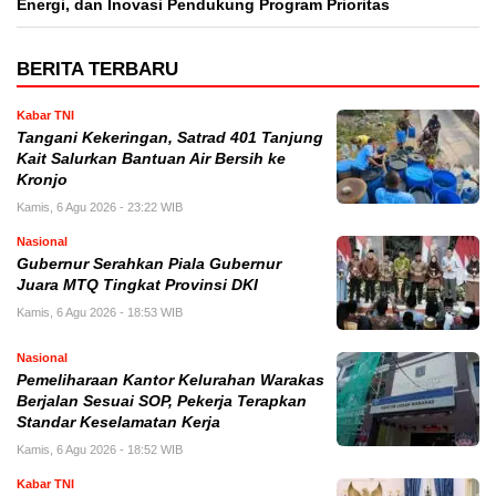
Energi, dan Inovasi Pendukung Program Prioritas
BERITA TERBARU
Kabar TNI
Tangani Kekeringan, Satrad 401 Tanjung
Kait Salurkan Bantuan Air Bersih ke
Kronjo
Kamis, 6 Agu 2026 - 23:22 WIB
Nasional
Gubernur Serahkan Piala Gubernur
Juara MTQ Tingkat Provinsi DKI
Kamis, 6 Agu 2026 - 18:53 WIB
Nasional
Pemeliharaan Kantor Kelurahan Warakas
Berjalan Sesuai SOP, Pekerja Terapkan
Standar Keselamatan Kerja
Kamis, 6 Agu 2026 - 18:52 WIB
Kabar TNI