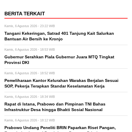
BERITA TERKAIT
Kamis, 6 Agustus 2026 - 23:22 WIB
Tangani Kekeringan, Satrad 401 Tanjung Kait Salurkan
Bantuan Air Bersih ke Kronjo
Kamis, 6 Agustus 2026 - 18:53 WIB
Gubernur Serahkan Piala Gubernur Juara MTQ Tingkat
Provinsi DKI
Kamis, 6 Agustus 2026 - 18:52 WIB
Pemeliharaan Kantor Kelurahan Warakas Berjalan Sesuai
SOP, Pekerja Terapkan Standar Keselamatan Kerja
Kamis, 6 Agustus 2026 - 18:34 WIB
Rapat di Istana, Prabowo dan Pimpinan TNI Bahas
Infrastruktur Desa hingga Bhakti Sosial Nasional
Kamis, 6 Agustus 2026 - 18:12 WIB
Prabowo Undang Peneliti BRIN Paparkan Riset Pangan,