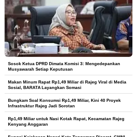
Sosok Ketua DPRD Dimata Komisi 3: Mengedepankan
Musyawarah Setiap Keputusan
Makan Minum Rapat Rp1,49 Miliar di Rajeg Viral di Media
Sosial, BARATA Layangkan Somasi
Bungkam Soal Konsumsi Rp1,49 Miliar, Kini 40 Proyek
Infrastruktur Rajeg Jadi Sorotan
Rp1,49 Miliar untuk Nasi Kotak Rapat, Kecamatan Rajeg
Kenyang Anggaran
Fungsi Kejaksaan Negeri Kota Tangerang Disorot, GMNI