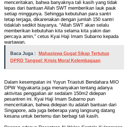
menceritakan, bahwa banyaknya tali kasih yang tidak
lepas dari bantuan Allah SWT memberikan lauk pauk
setiap minggunya. Sehingga kebutuhan para santri
tetap terjaga, dikarenakan dengan jumlah 150 santri
tidaklah sedikit biayanya. “Allah SWT akan selalu
memberikan kebutuhan kita selama kita yakin dan
percaya amin,” cetus Kyai Haji Imam Subarno kepada
wartawan.
Baca Juga :
Mahasiswa Gugat Sikap Tertutup
DPRD Tangsel: Krisis Moral Kelembagaan
Dalam kesempatan ini Yuyun Triastuti Bendahara MIO
DPW Yogyakarta juga menanyakan tentang adanya
aktivitas penggalian air sedalam 150m2 didepan
pesantren ini. Kyai Haji Imam Subarno pun
menceritakan, bahwa didepan itu adalah bantuan dari
Singapore, ada juga beberapa yang langsung datang
kesana untuk bertemu dan berbagi tali kasih.