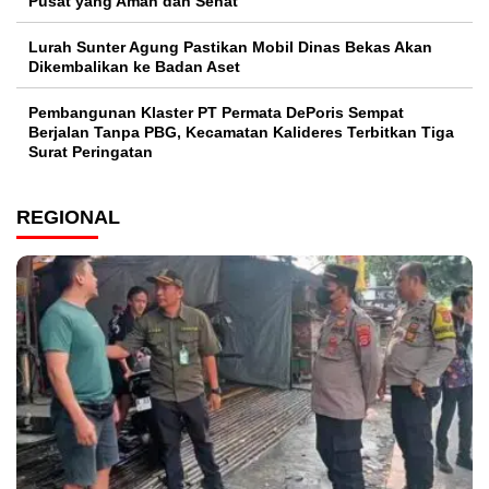
Pusat yang Aman dan Sehat
Lurah Sunter Agung Pastikan Mobil Dinas Bekas Akan
Dikembalikan ke Badan Aset
Pembangunan Klaster PT Permata DePoris Sempat
Berjalan Tanpa PBG, Kecamatan Kalideres Terbitkan Tiga
Surat Peringatan
REGIONAL