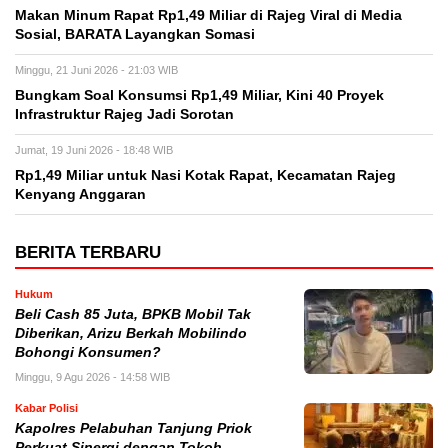
Makan Minum Rapat Rp1,49 Miliar di Rajeg Viral di Media
Sosial, BARATA Layangkan Somasi
Minggu, 21 Juni 2026 - 21:03 WIB
Bungkam Soal Konsumsi Rp1,49 Miliar, Kini 40 Proyek
Infrastruktur Rajeg Jadi Sorotan
Jumat, 19 Juni 2026 - 18:48 WIB
Rp1,49 Miliar untuk Nasi Kotak Rapat, Kecamatan Rajeg
Kenyang Anggaran
BERITA TERBARU
Hukum
‎Beli Cash 85 Juta, BPKB Mobil Tak
Diberikan, Arizu Berkah Mobilindo
Bohongi Konsumen?
Minggu, 9 Agu 2026 - 14:58 WIB
Kabar Polisi
Kapolres Pelabuhan Tanjung Priok
Perkuat Sinergi dengan Tokoh