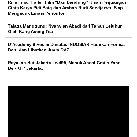
Rilis Final Trailer, Film “Dan Bandung” Kisah Perjuangan
Cinta Karya Pidi Baiq dan Arahan Rudi Soedjarwo, Siap
Mengaduk Emosi Penonton
Talaga Manggung: Nyanyian Abadi dari Tanah Leluhur
Oleh Kang Aceng Tea
D’Academy 8 Resmi Dimulai, INDOSIAR Hadirkan Format
Baru dan Libatkan Juara DA7
Rayakan Hut Jakarta ke-499, Masuk Ancol Gratis Yang
Ber-KTP Jakarta.