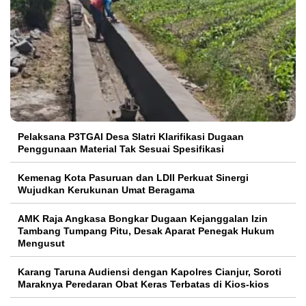
Pelaksana P3TGAI Desa Slatri Klarifikasi Dugaan
Penggunaan Material Tak Sesuai Spesifikasi
Kemenag Kota Pasuruan dan LDII Perkuat Sinergi
Wujudkan Kerukunan Umat Beragama
AMK Raja Angkasa Bongkar Dugaan Kejanggalan Izin
Tambang Tumpang Pitu, Desak Aparat Penegak Hukum
Mengusut
Karang Taruna Audiensi dengan Kapolres Cianjur, Soroti
Maraknya Peredaran Obat Keras Terbatas di Kios-kios