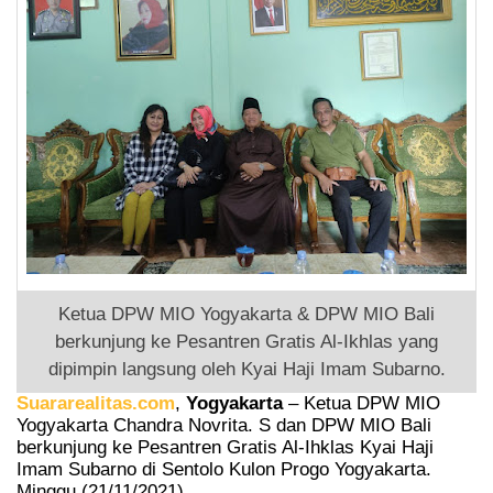
Ketua DPW MIO Yogyakarta & DPW MIO Bali
berkunjung ke Pesantren Gratis Al-Ikhlas yang
dipimpin langsung oleh Kyai Haji Imam Subarno.
Suararealitas.com
,
Yogyakarta
– Ketua DPW MIO
Yogyakarta Chandra Novrita. S dan DPW MIO Bali
berkunjung ke Pesantren Gratis Al-Ihklas Kyai Haji
Imam Subarno di Sentolo Kulon Progo Yogyakarta.
Minggu (21/11/2021).