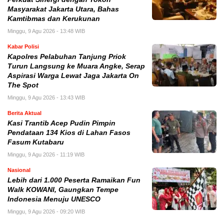
Masyarakat Jakarta Utara, Bahas
Kamtibmas dan Kerukunan
Minggu, 9 Agu 2026 - 13:48 WIB
Kabar Polisi
Kapolres Pelabuhan Tanjung Priok
Turun Langsung ke Muara Angke, Serap
Aspirasi Warga Lewat Jaga Jakarta On
The Spot
Minggu, 9 Agu 2026 - 13:43 WIB
Berita Aktual
Kasi Trantib Acep Pudin Pimpin
Pendataan 134 Kios di Lahan Fasos
Fasum Kutabaru
Minggu, 9 Agu 2026 - 11:19 WIB
Nasional
Lebih dari 1.000 Peserta Ramaikan Fun
Walk KOWANI, Gaungkan Tempe
Indonesia Menuju UNESCO
Minggu, 9 Agu 2026 - 09:20 WIB