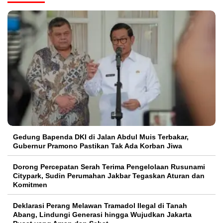
Gedung Bapenda DKI di Jalan Abdul Muis Terbakar,
Gubernur Pramono Pastikan Tak Ada Korban Jiwa
Dorong Percepatan Serah Terima Pengelolaan Rusunami
Citypark, Sudin Perumahan Jakbar Tegaskan Aturan dan
Komitmen
Deklarasi Perang Melawan Tramadol Ilegal di Tanah
Abang, Lindungi Generasi hingga Wujudkan Jakarta