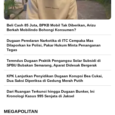
‎Beli Cash 85 Juta, BPKB Mobil Tak Diberikan, Arizu
Berkah Mobilindo Bohongi Konsumen?
Dugaan Peredaran Narkotika di ITC Cempaka Mas
Dilaporkan ke Polisi, Pakar Hukum Minta Penanganan
Tegas
Terendus Dugaan Praktik Pengangsu Solar Subsidi di
SPBU Bubakan Semarang, Aparat Didesak Bergerak
KPK Lanjutkan Penyidikan Dugaan Korupsi Bea Cukai,
Dua Saksi Diperiksa di Gedung Merah Putih
Dari Ruangan Terkunci hingga Dugaan Bunker, Ini
Kronologi Kasus 995 Senjata di Jaksel
MEGAPOLITAN