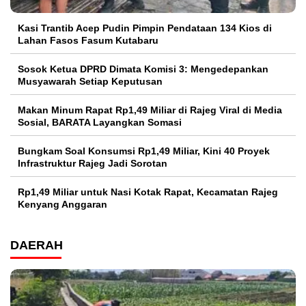
Kasi Trantib Acep Pudin Pimpin Pendataan 134 Kios di
Lahan Fasos Fasum Kutabaru
Sosok Ketua DPRD Dimata Komisi 3: Mengedepankan
Musyawarah Setiap Keputusan
Makan Minum Rapat Rp1,49 Miliar di Rajeg Viral di Media
Sosial, BARATA Layangkan Somasi
Bungkam Soal Konsumsi Rp1,49 Miliar, Kini 40 Proyek
Infrastruktur Rajeg Jadi Sorotan
Rp1,49 Miliar untuk Nasi Kotak Rapat, Kecamatan Rajeg
Kenyang Anggaran
DAERAH