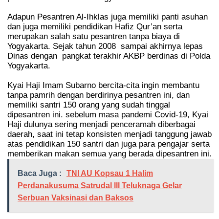
Adapun Pesantren Al-Ihklas juga memiliki panti asuhan
dan juga memiliki pendidikan Hafiz Qur’an serta
merupakan salah satu pesantren tanpa biaya di
Yogyakarta. Sejak tahun 2008
sampai akhirnya lepas
Dinas dengan
pangkat terakhir AKBP berdinas di Polda
Yogyakarta.
Kyai Haji Imam Subarno bercita-cita ingin membantu
tanpa pamrih dengan berdirinya pesantren ini, dan
memiliki santri 150 orang yang sudah tinggal
dipesantren ini. sebelum masa pandemi Covid-19, Kyai
Haji dulunya sering menjadi penceramah diberbagai
daerah, saat ini tetap konsisten menjadi tanggung jawab
atas pendidikan 150 santri dan juga para pengajar serta
memberikan makan semua yang berada dipesantren ini.
Baca Juga :
TNI AU Kopsau 1 Halim
Perdanakusuma Satrudal lll Teluknaga Gelar
Serbuan Vaksinasi dan Baksos