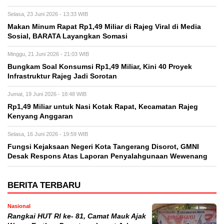
Selasa, 23 Juni 2026 - 13:33 WIB
Makan Minum Rapat Rp1,49 Miliar di Rajeg Viral di Media
Sosial, BARATA Layangkan Somasi
Minggu, 21 Juni 2026 - 21:03 WIB
Bungkam Soal Konsumsi Rp1,49 Miliar, Kini 40 Proyek
Infrastruktur Rajeg Jadi Sorotan
Jumat, 19 Juni 2026 - 18:48 WIB
Rp1,49 Miliar untuk Nasi Kotak Rapat, Kecamatan Rajeg
Kenyang Anggaran
Selasa, 16 Juni 2026 - 19:59 WIB
Fungsi Kejaksaan Negeri Kota Tangerang Disorot, GMNI
Desak Respons Atas Laporan Penyalahgunaan Wewenang
BERITA TERBARU
Nasional
Rangkai HUT RI ke- 81, Camat Mauk Ajak