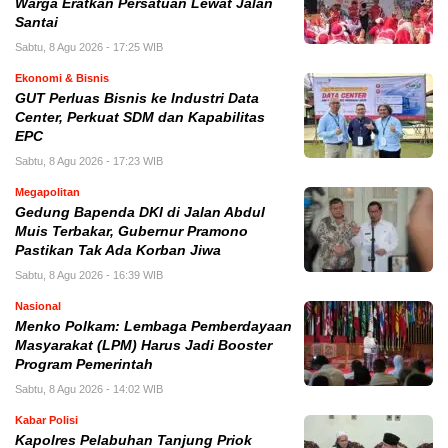
Warga Eratkan Persatuan Lewat Jalan
Santai
Sabtu, 8 Agu 2026 - 17:25 WIB
Ekonomi & Bisnis
GUT Perluas Bisnis ke Industri Data
Center, Perkuat SDM dan Kapabilitas
EPC
Sabtu, 8 Agu 2026 - 17:23 WIB
Megapolitan
Gedung Bapenda DKI di Jalan Abdul
Muis Terbakar, Gubernur Pramono
Pastikan Tak Ada Korban Jiwa
Sabtu, 8 Agu 2026 - 16:39 WIB
Nasional
Menko Polkam: Lembaga Pemberdayaan
Masyarakat (LPM) Harus Jadi Booster
Program Pemerintah
Sabtu, 8 Agu 2026 - 14:02 WIB
Kabar Polisi
Kapolres Pelabuhan Tanjung Priok