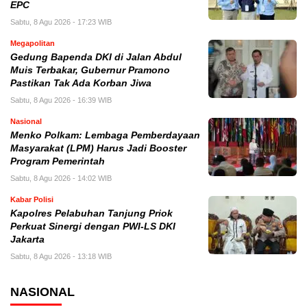
EPC
Sabtu, 8 Agu 2026 - 17:23 WIB
Megapolitan
Gedung Bapenda DKI di Jalan Abdul
Muis Terbakar, Gubernur Pramono
Pastikan Tak Ada Korban Jiwa
Sabtu, 8 Agu 2026 - 16:39 WIB
Nasional
Menko Polkam: Lembaga Pemberdayaan
Masyarakat (LPM) Harus Jadi Booster
Program Pemerintah
Sabtu, 8 Agu 2026 - 14:02 WIB
Kabar Polisi
Kapolres Pelabuhan Tanjung Priok
Perkuat Sinergi dengan PWI-LS DKI
Jakarta
Sabtu, 8 Agu 2026 - 13:18 WIB
NASIONAL