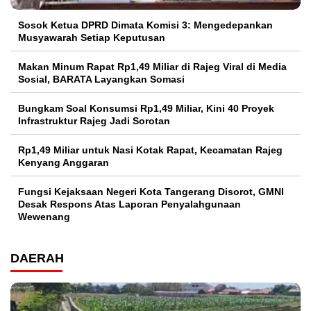
Sosok Ketua DPRD Dimata Komisi 3: Mengedepankan
Musyawarah Setiap Keputusan
Makan Minum Rapat Rp1,49 Miliar di Rajeg Viral di Media
Sosial, BARATA Layangkan Somasi
Bungkam Soal Konsumsi Rp1,49 Miliar, Kini 40 Proyek
Infrastruktur Rajeg Jadi Sorotan
Rp1,49 Miliar untuk Nasi Kotak Rapat, Kecamatan Rajeg
Kenyang Anggaran
Fungsi Kejaksaan Negeri Kota Tangerang Disorot, GMNI
Desak Respons Atas Laporan Penyalahgunaan
Wewenang
DAERAH