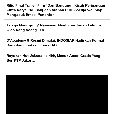
Rilis Final Trailer, Film “Dan Bandung” Kisah Perjuangan
Cinta Karya Pidi Baiq dan Arahan Rudi Soedjarwo, Siap
Mengaduk Emosi Penonton
Talaga Manggung: Nyanyian Abadi dari Tanah Leluhur
Oleh Kang Aceng Tea
D’Academy 8 Resmi Dimulai, INDOSIAR Hadirkan Format
Baru dan Libatkan Juara DA7
Rayakan Hut Jakarta ke-499, Masuk Ancol Gratis Yang
Ber-KTP Jakarta.