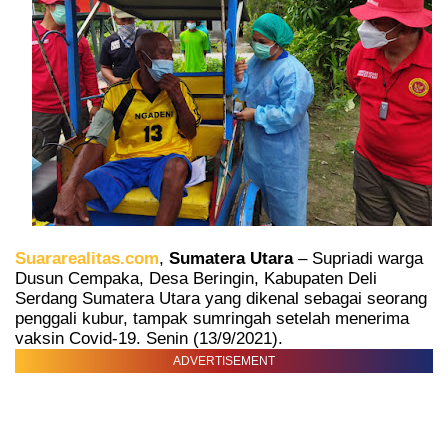
Suararealitas.com
,
Sumatera Utara
– Supriadi warga
Dusun Cempaka, Desa Beringin, Kabupaten Deli
Serdang Sumatera Utara yang dikenal sebagai seorang
penggali kubur, tampak sumringah setelah menerima
vaksin Covid-19. Senin (13/9/2021).
ADVERTISEMENT