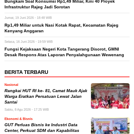
Bungkam Soal Konsumsi Rp1,49 Miliar, Kini 40 Proyek
Infrastruktur Rajeg Jadi Sorotan
Jumat, 19 Juni 2026 - 18:48 WIB
Rp1,49 Miliar untuk Nasi Kotak Rapat, Kecamatan Rajeg
Kenyang Anggaran
Selasa, 16 Juni 2026 - 19:59 WIB
Fungsi Kejaksaan Negeri Kota Tangerang Disorot, GMNI
Desak Respons Atas Laporan Penyalahgunaan Wewenang
BERITA TERBARU
Nasional
Rangkai HUT RI ke- 81, Camat Mauk Ajak
Warga Eratkan Persatuan Lewat Jalan
Santai
Sabtu, 8 Agu 2026 - 17:25 WIB
Ekonomi & Bisnis
GUT Perluas Bisnis ke Industri Data
Center, Perkuat SDM dan Kapabilitas