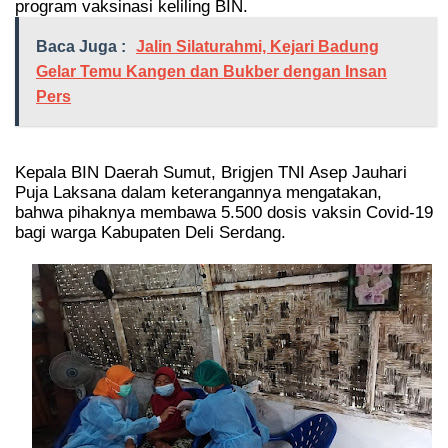
program vaksinasi keliling BIN.
Baca Juga :
Jalin Silaturahmi, Kejari Badung
Gelar Temu Kangen dan Bukber dengan Insan
Pers
Kepala BIN Daerah Sumut, Brigjen TNI Asep Jauhari
Puja Laksana dalam keterangannya mengatakan,
bahwa pihaknya membawa 5.500 dosis vaksin Covid-19
bagi warga Kabupaten Deli Serdang.