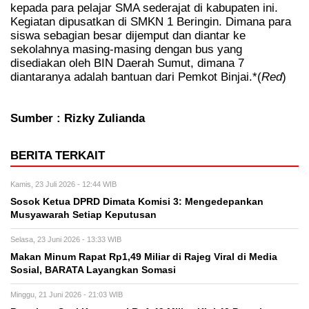
kepada para pelajar SMA sederajat di kabupaten ini.
Kegiatan dipusatkan di SMKN 1 Beringin. Dimana para
siswa sebagian besar dijemput dan diantar ke
sekolahnya masing-masing dengan bus yang
disediakan oleh BIN Daerah Sumut, dimana 7
diantaranya adalah bantuan dari Pemkot Binjai.*(
Red
)
Sumber : Rizky Zulianda
BERITA TERKAIT
Kamis, 23 Juli 2026 - 12:44 WIB
Sosok Ketua DPRD Dimata Komisi 3: Mengedepankan
Musyawarah Setiap Keputusan
Selasa, 23 Juni 2026 - 13:33 WIB
Makan Minum Rapat Rp1,49 Miliar di Rajeg Viral di Media
Sosial, BARATA Layangkan Somasi
Minggu, 21 Juni 2026 - 21:03 WIB