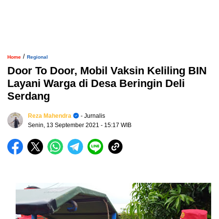
/
Home
Regional
Door To Door, Mobil Vaksin Keliling BIN
Layani Warga di Desa Beringin Deli
Serdang
Reza Mahendra
- Jurnalis
Senin, 13 September 2021
- 15:17 WIB