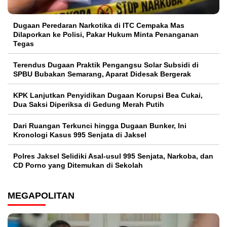
Dugaan Peredaran Narkotika di ITC Cempaka Mas
Dilaporkan ke Polisi, Pakar Hukum Minta Penanganan
Tegas
Terendus Dugaan Praktik Pengangsu Solar Subsidi di
SPBU Bubakan Semarang, Aparat Didesak Bergerak
KPK Lanjutkan Penyidikan Dugaan Korupsi Bea Cukai,
Dua Saksi Diperiksa di Gedung Merah Putih
Dari Ruangan Terkunci hingga Dugaan Bunker, Ini
Kronologi Kasus 995 Senjata di Jaksel
Polres Jaksel Selidiki Asal-usul 995 Senjata, Narkoba, dan
CD Porno yang Ditemukan di Sekolah
MEGAPOLITAN