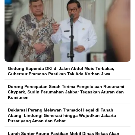
Gedung Bapenda DKI di Jalan Abdul Muis Terbakar,
Gubernur Pramono Pastikan Tak Ada Korban Jiwa
Dorong Percepatan Serah Terima Pengelolaan Rusunami
Citypark, Sudin Perumahan Jakbar Tegaskan Aturan dan
Komitmen
Deklarasi Perang Melawan Tramadol Ilegal di Tanah
Abang, Lindungi Generasi hingga Wujudkan Jakarta
Pusat yang Aman dan Sehat
Lurah Sunter Agung Pastikan Mobil Dinas Bekas Akan