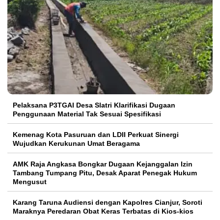
Pelaksana P3TGAI Desa Slatri Klarifikasi Dugaan
Penggunaan Material Tak Sesuai Spesifikasi
Kemenag Kota Pasuruan dan LDII Perkuat Sinergi
Wujudkan Kerukunan Umat Beragama
AMK Raja Angkasa Bongkar Dugaan Kejanggalan Izin
Tambang Tumpang Pitu, Desak Aparat Penegak Hukum
Mengusut
Karang Taruna Audiensi dengan Kapolres Cianjur, Soroti
Maraknya Peredaran Obat Keras Terbatas di Kios-kios