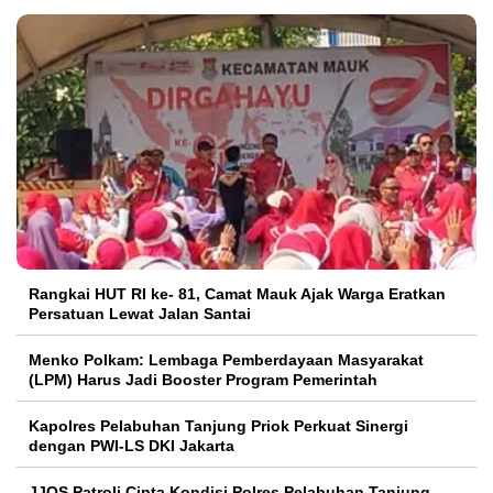
Rangkai HUT RI ke- 81, Camat Mauk Ajak Warga Eratkan
Persatuan Lewat Jalan Santai
Menko Polkam: Lembaga Pemberdayaan Masyarakat
(LPM) Harus Jadi Booster Program Pemerintah
Kapolres Pelabuhan Tanjung Priok Perkuat Sinergi
dengan PWI-LS DKI Jakarta
JJOS Patroli Cipta Kondisi Polres Pelabuhan Tanjung