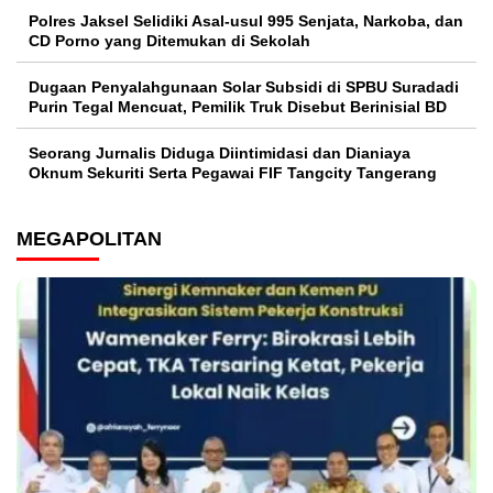
Polres Jaksel Selidiki Asal-usul 995 Senjata, Narkoba, dan
CD Porno yang Ditemukan di Sekolah
‎Dugaan Penyalahgunaan Solar Subsidi di SPBU Suradadi
Purin Tegal Mencuat, Pemilik Truk Disebut Berinisial BD
Seorang Jurnalis Diduga Diintimidasi dan Dianiaya
Oknum Sekuriti Serta Pegawai FIF Tangcity Tangerang
MEGAPOLITAN