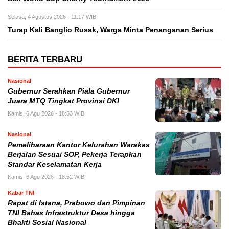
Selasa, 4 Agustus 2026 - 11:17 WIB
Turap Kali Banglio Rusak, Warga Minta Penanganan Serius
BERITA TERBARU
Nasional
Gubernur Serahkan Piala Gubernur
Juara MTQ Tingkat Provinsi DKI
Kamis, 6 Agu 2026 - 18:53 WIB
Nasional
Pemeliharaan Kantor Kelurahan Warakas
Berjalan Sesuai SOP, Pekerja Terapkan
Standar Keselamatan Kerja
Kamis, 6 Agu 2026 - 18:52 WIB
Kabar TNI
Rapat di Istana, Prabowo dan Pimpinan
TNI Bahas Infrastruktur Desa hingga
Bhakti Sosial Nasional