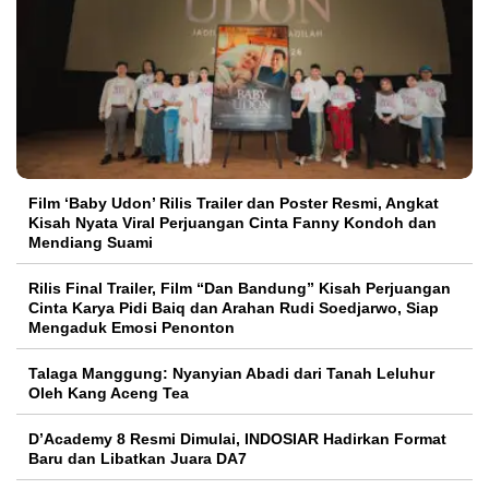
Film ‘Baby Udon’ Rilis Trailer dan Poster Resmi, Angkat
Kisah Nyata Viral Perjuangan Cinta Fanny Kondoh dan
Mendiang Suami
Rilis Final Trailer, Film “Dan Bandung” Kisah Perjuangan
Cinta Karya Pidi Baiq dan Arahan Rudi Soedjarwo, Siap
Mengaduk Emosi Penonton
Talaga Manggung: Nyanyian Abadi dari Tanah Leluhur
Oleh Kang Aceng Tea
D’Academy 8 Resmi Dimulai, INDOSIAR Hadirkan Format
Baru dan Libatkan Juara DA7