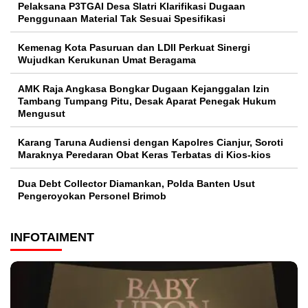
Pelaksana P3TGAI Desa Slatri Klarifikasi Dugaan
Penggunaan Material Tak Sesuai Spesifikasi
Kemenag Kota Pasuruan dan LDII Perkuat Sinergi
Wujudkan Kerukunan Umat Beragama
AMK Raja Angkasa Bongkar Dugaan Kejanggalan Izin
Tambang Tumpang Pitu, Desak Aparat Penegak Hukum
Mengusut
Karang Taruna Audiensi dengan Kapolres Cianjur, Soroti
Maraknya Peredaran Obat Keras Terbatas di Kios-kios
Dua Debt Collector Diamankan, Polda Banten Usut
Pengeroyokan Personel Brimob
INFOTAIMENT