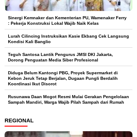
Sinergi Kemnaker dan Kementerian PU, Wamenaker Ferry
: Pekerja Konstruksi Lokal Wajib Naik Kelas
Lurah Cilincing Instruksikan Kasie Ekbang Cek Langsung
Kondisi Kali Banglio
Teguh Santosa Lantik Pengurus JMSI DKI Jakarta,
Dorong Penguatan Media Siber Profesional
Diduga Belum Kantongi PBG, Proyek Supermarket di
Kebon Jeruk Tetap Berjalan, Dugaan Pungli Berdalih
Koordinasi Ikut Disorot
Rusunawa Daan Mogot Resmi Mulai Gerakan Pengelolaan
Sampah Mandiri, Warga Wajib Pilah Sampah dari Rumah
REGIONAL