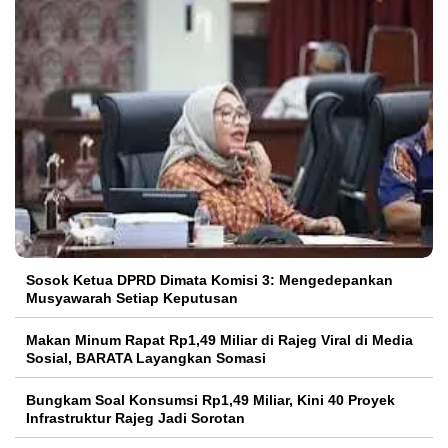
Sosok Ketua DPRD Dimata Komisi 3: Mengedepankan
Musyawarah Setiap Keputusan
Makan Minum Rapat Rp1,49 Miliar di Rajeg Viral di Media
Sosial, BARATA Layangkan Somasi
Bungkam Soal Konsumsi Rp1,49 Miliar, Kini 40 Proyek
Infrastruktur Rajeg Jadi Sorotan