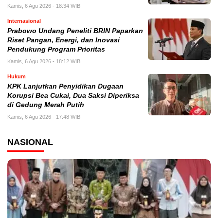
Kamis, 6 Agu 2026 - 18:34 WIB
Internasional
Prabowo Undang Peneliti BRIN Paparkan
Riset Pangan, Energi, dan Inovasi
Pendukung Program Prioritas
Kamis, 6 Agu 2026 - 18:12 WIB
Hukum
KPK Lanjutkan Penyidikan Dugaan
Korupsi Bea Cukai, Dua Saksi Diperiksa
di Gedung Merah Putih
Kamis, 6 Agu 2026 - 17:48 WIB
NASIONAL