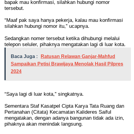
bapak mau konfirmasi, silahkan hubungi nomor
tersebut.
“Maaf pak saya hanya pekerja, kalau mau konfirmasi
silahkan hubungi nomor itu,” ucapnya.
Sedangkan nomer tersebut ketika dihubungi melalui
telepon seluler, pihaknya mengatakan lagi di luar kota.
Baca Juga :
Ratusan Relawan Ganjar-Mahfud
Sampaikan Petisi Brawijaya Menolak Hasil Pilpres
2024
“Saya lagi di luar kota,” singkatnya.
Sementara Staf Kasatpel Cipta Karya Tata Ruang dan
Pertanahan (Citata) Kecamatan Kalideres Saiful
mengatakan, dengan adanya bangunan tidak ada izin,
pihaknya akan menindak langsung.