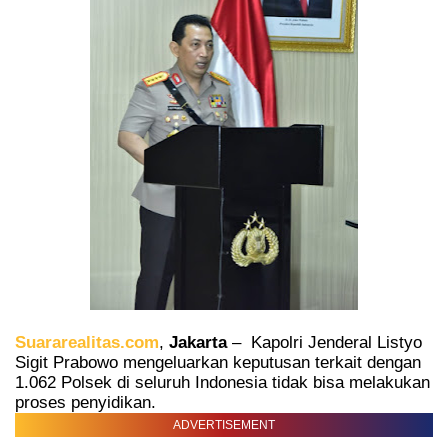
Suararealitas.com
,
Jakarta
–
Kapolri Jenderal Listyo
Sigit Prabowo mengeluarkan keputusan terkait dengan
1.062 Polsek di seluruh Indonesia tidak bisa melakukan
proses penyidikan.
ADVERTISEMENT