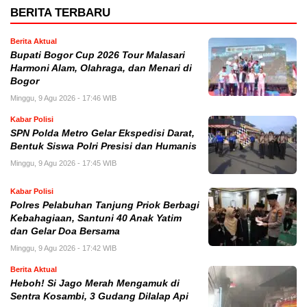
BERITA TERBARU
Berita Aktual
Bupati Bogor Cup 2026 Tour Malasari
Harmoni Alam, Olahraga, dan Menari di
Bogor
Minggu, 9 Agu 2026 - 17:46 WIB
Kabar Polisi
SPN Polda Metro Gelar Ekspedisi Darat,
Bentuk Siswa Polri Presisi dan Humanis
Minggu, 9 Agu 2026 - 17:45 WIB
Kabar Polisi
Polres Pelabuhan Tanjung Priok Berbagi
Kebahagiaan, Santuni 40 Anak Yatim
dan Gelar Doa Bersama
Minggu, 9 Agu 2026 - 17:42 WIB
Berita Aktual
Heboh! Si Jago Merah Mengamuk di
Sentra Kosambi, 3 Gudang Dilalap Api