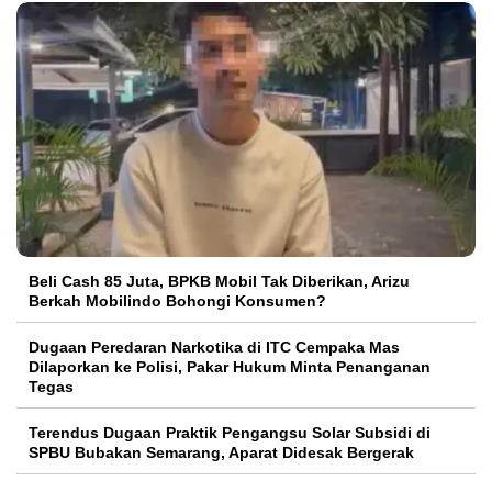
‎Beli Cash 85 Juta, BPKB Mobil Tak Diberikan, Arizu
Berkah Mobilindo Bohongi Konsumen?
Dugaan Peredaran Narkotika di ITC Cempaka Mas
Dilaporkan ke Polisi, Pakar Hukum Minta Penanganan
Tegas
Terendus Dugaan Praktik Pengangsu Solar Subsidi di
SPBU Bubakan Semarang, Aparat Didesak Bergerak