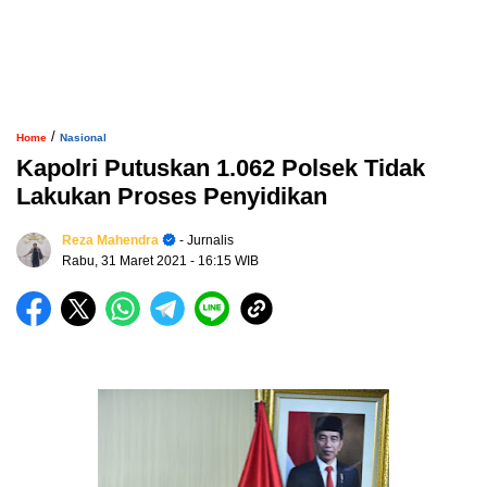
/
Home
Nasional
Kapolri Putuskan 1.062 Polsek Tidak
Lakukan Proses Penyidikan
Reza Mahendra
- Jurnalis
Rabu, 31 Maret 2021
- 16:15 WIB