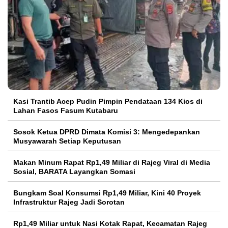
Kasi Trantib Acep Pudin Pimpin Pendataan 134 Kios di
Lahan Fasos Fasum Kutabaru
Sosok Ketua DPRD Dimata Komisi 3: Mengedepankan
Musyawarah Setiap Keputusan
Makan Minum Rapat Rp1,49 Miliar di Rajeg Viral di Media
Sosial, BARATA Layangkan Somasi
Bungkam Soal Konsumsi Rp1,49 Miliar, Kini 40 Proyek
Infrastruktur Rajeg Jadi Sorotan
Rp1,49 Miliar untuk Nasi Kotak Rapat, Kecamatan Rajeg