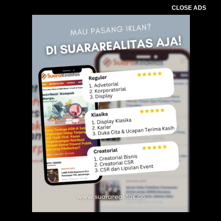
CLOSE ADS