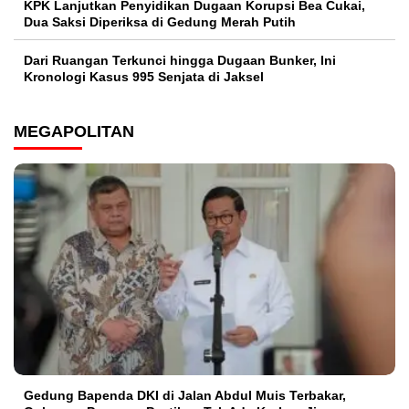
KPK Lanjutkan Penyidikan Dugaan Korupsi Bea Cukai,
Dua Saksi Diperiksa di Gedung Merah Putih
Dari Ruangan Terkunci hingga Dugaan Bunker, Ini
Kronologi Kasus 995 Senjata di Jaksel
MEGAPOLITAN
Gedung Bapenda DKI di Jalan Abdul Muis Terbakar,