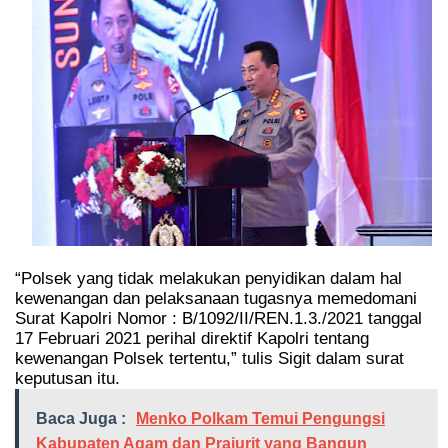
“Polsek yang tidak melakukan penyidikan dalam hal
kewenangan dan pelaksanaan tugasnya memedomani
Surat Kapolri Nomor : B/1092/II/REN.1.3./2021 tanggal
17 Februari 2021 perihal direktif Kapolri tentang
kewenangan Polsek tertentu,” tulis Sigit dalam surat
keputusan itu.
Baca Juga :
Menko Polkam Temui Pengungsi
Kabupaten Agam dan Prajurit yang Bangun