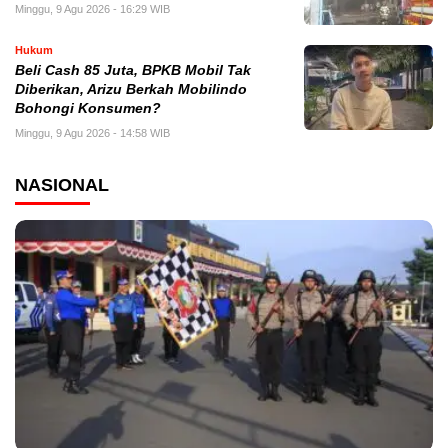
Minggu, 9 Agu 2026 - 16:29 WIB
Hukum
‎Beli Cash 85 Juta, BPKB Mobil Tak
Diberikan, Arizu Berkah Mobilindo
Bohongi Konsumen?
Minggu, 9 Agu 2026 - 14:58 WIB
NASIONAL