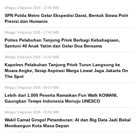
Minggu, 9 Agustus 2026 - 17:45 WIB
SPN Polda Metro Gelar Ekspedisi Darat, Bentuk Siswa Polri
Presisi dan Humanis
Minggu, 9 Agustus 2026 - 17:42 WIB
Polres Pelabuhan Tanjung Priok Berbagi Kebahagiaan,
Santuni 40 Anak Yatim dan Gelar Doa Bersama
Minggu, 9 Agustus 2026 - 13:43 WIB
Kapolres Pelabuhan Tanjung Priok Turun Langsung ke
Muara Angke, Serap Aspirasi Warga Lewat Jaga Jakarta On
The Spot
Minggu, 9 Agustus 2026 - 09:20 WIB
Lebih dari 1.000 Peserta Ramaikan Fun Walk KOWANI,
Gaungkan Tempe Indonesia Menuju UNESCO
Minggu, 9 Agustus 2026 - 08:50 WIB
Wakil Camat Grogol Petamburan: AI dan Big Data Jadi Bekal
Membangun Kota Masa Depan