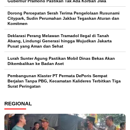
Gubernur Pramono Pastikan Tak Ada Korban Jiwa
Dorong Percepatan Serah Terima Pengelolaan Rusunami
Citypark, Sudin Perumahan Jakbar Tegaskan Aturan dan
Komitmen
Deklarasi Perang Melawan Tramadol Ilegal di Tanah
Abang, Lindungi Generasi hingga Wujudkan Jakarta
Pusat yang Aman dan Sehat
Lurah Sunter Agung Pastikan Mobil Dinas Bekas Akan
Dikembalikan ke Badan Aset
Pembangunan Klaster PT Permata DePoris Sempat
Berjalan Tanpa PBG, Kecamatan Kalideres Terbitkan Tiga
Surat Peringatan
REGIONAL