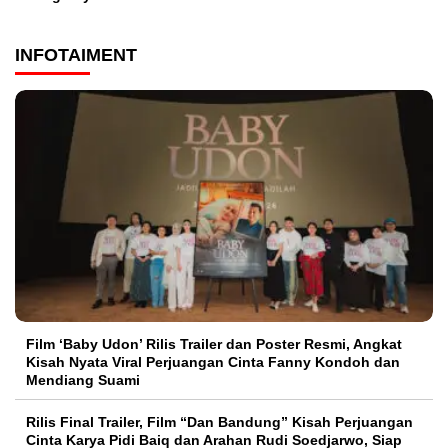
INFOTAIMENT
Film ‘Baby Udon’ Rilis Trailer dan Poster Resmi, Angkat
Kisah Nyata Viral Perjuangan Cinta Fanny Kondoh dan
Mendiang Suami
Rilis Final Trailer, Film “Dan Bandung” Kisah Perjuangan
Cinta Karya Pidi Baiq dan Arahan Rudi Soedjarwo, Siap