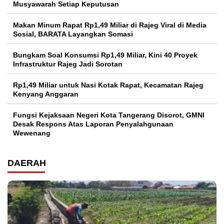
Musyawarah Setiap Keputusan
Makan Minum Rapat Rp1,49 Miliar di Rajeg Viral di Media
Sosial, BARATA Layangkan Somasi
Bungkam Soal Konsumsi Rp1,49 Miliar, Kini 40 Proyek
Infrastruktur Rajeg Jadi Sorotan
Rp1,49 Miliar untuk Nasi Kotak Rapat, Kecamatan Rajeg
Kenyang Anggaran
Fungsi Kejaksaan Negeri Kota Tangerang Disorot, GMNI
Desak Respons Atas Laporan Penyalahgunaan
Wewenang
DAERAH