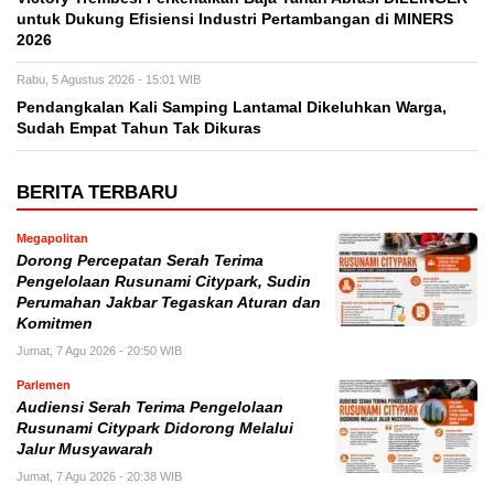
untuk Dukung Efisiensi Industri Pertambangan di MINERS
2026
Rabu, 5 Agustus 2026 - 15:01 WIB
Pendangkalan Kali Samping Lantamal Dikeluhkan Warga,
Sudah Empat Tahun Tak Dikuras
BERITA TERBARU
Megapolitan
Dorong Percepatan Serah Terima
Pengelolaan Rusunami Citypark, Sudin
Perumahan Jakbar Tegaskan Aturan dan
Komitmen
Jumat, 7 Agu 2026 - 20:50 WIB
Parlemen
Audiensi Serah Terima Pengelolaan
Rusunami Citypark Didorong Melalui
Jalur Musyawarah
Jumat, 7 Agu 2026 - 20:38 WIB