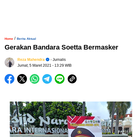
/
Home
Berita Aktual
Gerakan Bandara Soetta Bermasker
Reza Mahendra
- Jurnalis
Jumat, 5 Maret 2021
- 13:29 WIB