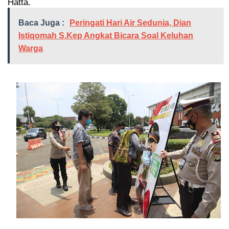
Hatta.
Baca Juga :
Peringati Hari Air Sedunia, Dian
Istiqomah S.Kep Angkat Bicara Soal Keluhan
Warga