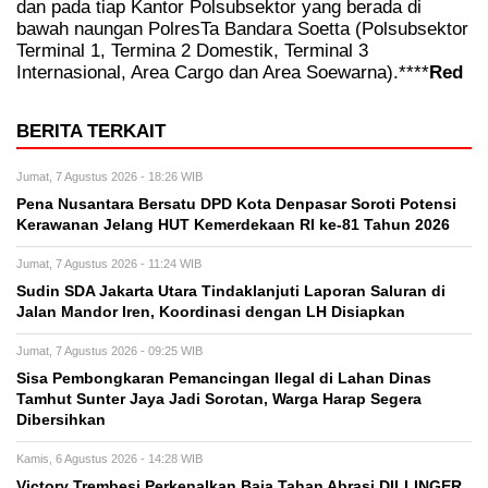
dan pada tiap Kantor Polsubsektor yang berada di
bawah naungan PolresTa Bandara Soetta (Polsubsektor
Terminal 1, Termina 2 Domestik, Terminal 3
Internasional, Area Cargo dan Area Soewarna).****
Red
BERITA TERKAIT
Jumat, 7 Agustus 2026 - 18:26 WIB
Pena Nusantara Bersatu DPD Kota Denpasar Soroti Potensi
Kerawanan Jelang HUT Kemerdekaan RI ke-81 Tahun 2026
Jumat, 7 Agustus 2026 - 11:24 WIB
Sudin SDA Jakarta Utara Tindaklanjuti Laporan Saluran di
Jalan Mandor Iren, Koordinasi dengan LH Disiapkan
Jumat, 7 Agustus 2026 - 09:25 WIB
Sisa Pembongkaran Pemancingan Ilegal di Lahan Dinas
Tamhut Sunter Jaya Jadi Sorotan, Warga Harap Segera
Dibersihkan
Kamis, 6 Agustus 2026 - 14:28 WIB
Victory Trembesi Perkenalkan Baja Tahan Abrasi DILLINGER