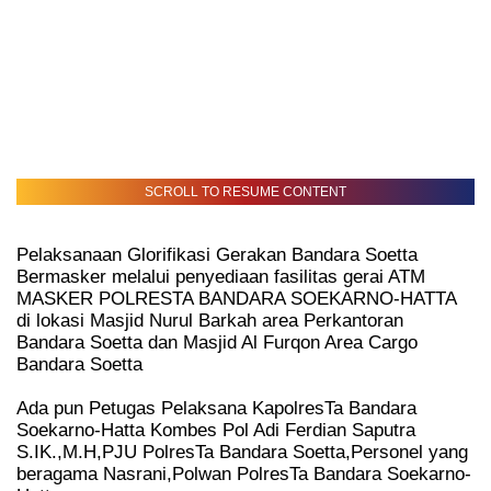
SCROLL TO RESUME CONTENT
Pelaksanaan Glorifikasi Gerakan Bandara Soetta
Bermasker melalui penyediaan fasilitas gerai ATM
MASKER POLRESTA BANDARA SOEKARNO-HATTA
di lokasi Masjid Nurul Barkah area Perkantoran
Bandara Soetta dan Masjid Al Furqon Area Cargo
Bandara Soetta
Ada pun Petugas Pelaksana KapolresTa Bandara
Soekarno-Hatta Kombes Pol Adi Ferdian Saputra
S.IK.,M.H,PJU PolresTa Bandara Soetta,Personel yang
beragama Nasrani,Polwan PolresTa Bandara Soekarno-