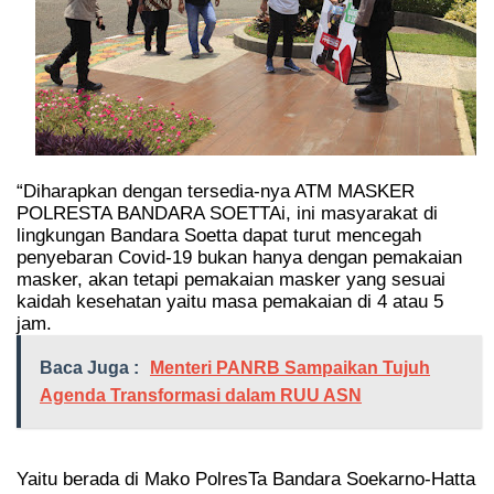
“Diharapkan dengan tersedia-nya ATM MASKER
POLRESTA BANDARA SOETTAi, ini masyarakat di
lingkungan Bandara Soetta dapat turut mencegah
penyebaran Covid-19 bukan hanya dengan pemakaian
masker, akan tetapi pemakaian masker yang sesuai
kaidah kesehatan yaitu masa pemakaian di 4 atau 5
jam.
Baca Juga :
Menteri PANRB Sampaikan Tujuh
Agenda Transformasi dalam RUU ASN
Yaitu berada di Mako PolresTa Bandara Soekarno-Hatta