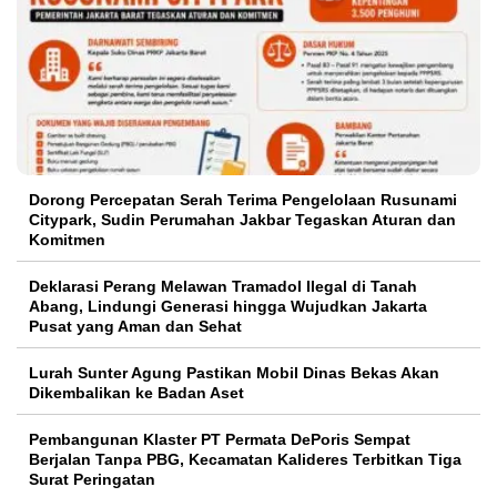
Dorong Percepatan Serah Terima Pengelolaan Rusunami
Citypark, Sudin Perumahan Jakbar Tegaskan Aturan dan
Komitmen
Deklarasi Perang Melawan Tramadol Ilegal di Tanah
Abang, Lindungi Generasi hingga Wujudkan Jakarta
Pusat yang Aman dan Sehat
Lurah Sunter Agung Pastikan Mobil Dinas Bekas Akan
Dikembalikan ke Badan Aset
Pembangunan Klaster PT Permata DePoris Sempat
Berjalan Tanpa PBG, Kecamatan Kalideres Terbitkan Tiga
Surat Peringatan