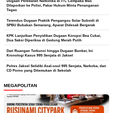
Dugaan Peredaran Narkotika di ITC Cempaka Mas
Dilaporkan ke Polisi, Pakar Hukum Minta Penanganan
Tegas
Terendus Dugaan Praktik Pengangsu Solar Subsidi di
SPBU Bubakan Semarang, Aparat Didesak Bergerak
KPK Lanjutkan Penyidikan Dugaan Korupsi Bea Cukai,
Dua Saksi Diperiksa di Gedung Merah Putih
Dari Ruangan Terkunci hingga Dugaan Bunker, Ini
Kronologi Kasus 995 Senjata di Jaksel
Polres Jaksel Selidiki Asal-usul 995 Senjata, Narkoba, dan
CD Porno yang Ditemukan di Sekolah
MEGAPOLITAN