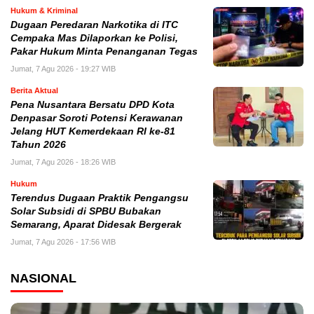
Hukum & Kriminal
Dugaan Peredaran Narkotika di ITC
Cempaka Mas Dilaporkan ke Polisi,
Pakar Hukum Minta Penanganan Tegas
Jumat, 7 Agu 2026 - 19:27 WIB
Berita Aktual
Pena Nusantara Bersatu DPD Kota
Denpasar Soroti Potensi Kerawanan
Jelang HUT Kemerdekaan RI ke-81
Tahun 2026
Jumat, 7 Agu 2026 - 18:26 WIB
Hukum
Terendus Dugaan Praktik Pengangsu
Solar Subsidi di SPBU Bubakan
Semarang, Aparat Didesak Bergerak
Jumat, 7 Agu 2026 - 17:56 WIB
NASIONAL