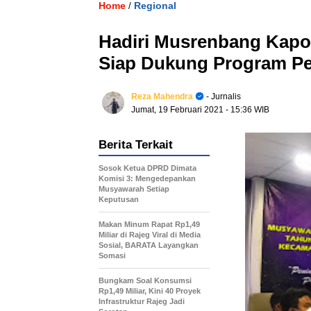
Home
Regional
/
Hadiri Musrenbang Kapol
Siap Dukung Program P
Reza Mahendra
- Jurnalis
Jumat, 19 Februari 2021
- 15:36 WIB
Berita Terkait
Sosok Ketua DPRD Dimata
Komisi 3: Mengedepankan
Musyawarah Setiap
Keputusan
Makan Minum Rapat Rp1,49
Miliar di Rajeg Viral di Media
Sosial, BARATA Layangkan
Somasi
Bungkam Soal Konsumsi
Rp1,49 Miliar, Kini 40 Proyek
Infrastruktur Rajeg Jadi