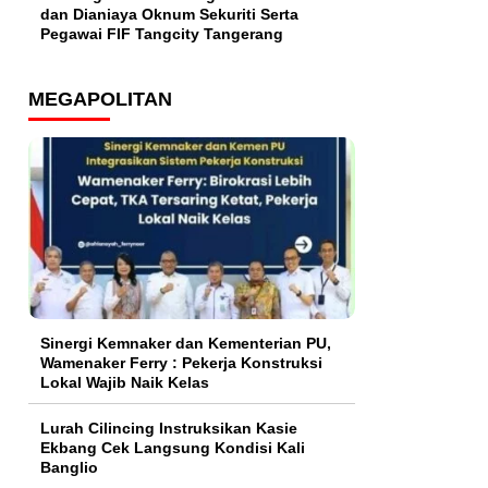
dan Dianiaya Oknum Sekuriti Serta
Pegawai FIF Tangcity Tangerang
MEGAPOLITAN
Sinergi Kemnaker dan Kementerian PU,
Wamenaker Ferry : Pekerja Konstruksi
Lokal Wajib Naik Kelas
Lurah Cilincing Instruksikan Kasie
Ekbang Cek Langsung Kondisi Kali
Banglio