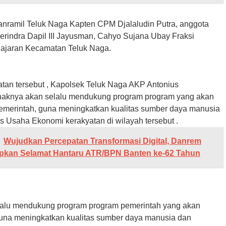
Danramil Teluk Naga Kapten CPM Djalaludin Putra, anggota
rindra Dapil III Jayusman, Cahyo Sujana Ubay Fraksi
ajaran Kecamatan Teluk Naga.
an tersebut , Kapolsek Teluk Naga AKP Antonius
haknya akan selalu mendukung program program yang akan
emerintah, guna meningkatkan kualitas sumber daya manusia
as Usaha Ekonomi kerakyatan di wilayah tersebut .
Wujudkan Percepatan Transformasi Digital, Danrem
pkan Selamat Hantaru ATR/BPN Banten ke-62 Tahun
lalu mendukung program program pemerintah yang akan
una meningkatkan kualitas sumber daya manusia dan