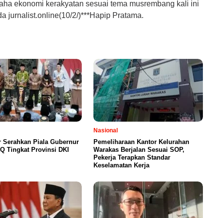
usaha ekonomi kerakyatan sesuai tema musrembang kali ini
 jurnalist.online(10/2/)***Hapip Pratama.
Nasional
 Serahkan Piala Gubernur
Pemeliharaan Kantor Kelurahan
Q Tingkat Provinsi DKI
Warakas Berjalan Sesuai SOP,
Pekerja Terapkan Standar
Keselamatan Kerja