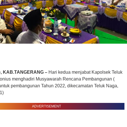
ine, KAB.TANGERANG –
Hari kedua menjabat Kapolsek Teluk
tonius menghadiri Musyawarah Rencana Pembangunan (
untuk pembangunan Tahun 2022, dikecamatan Teluk Naga,
1)
ADVERTISEMENT