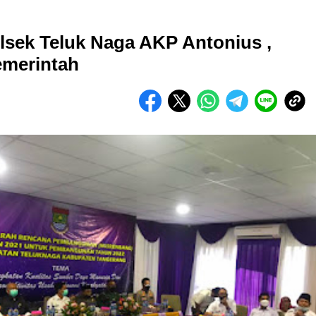
sek Teluk Naga AKP Antonius ,
emerintah