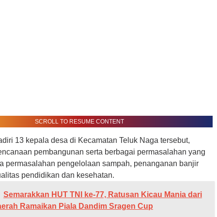
SCROLL TO RESUME CONTENT
diri 13 kepala desa di Kecamatan Teluk Naga tersebut,
ncanaan pembangunan serta berbagai permasalahan yang
ya permasalahan pengelolaan sampah, penanganan banjir
alitas pendidikan dan kesehatan.
Semarakkan HUT TNI ke-77, Ratusan Kicau Mania dari
erah Ramaikan Piala Dandim Sragen Cup