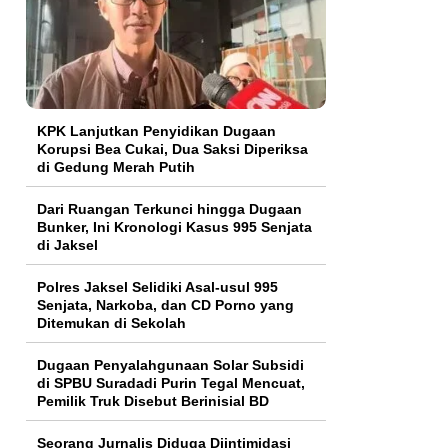
KPK Lanjutkan Penyidikan Dugaan
Korupsi Bea Cukai, Dua Saksi Diperiksa
di Gedung Merah Putih
Dari Ruangan Terkunci hingga Dugaan
Bunker, Ini Kronologi Kasus 995 Senjata
di Jaksel
Polres Jaksel Selidiki Asal-usul 995
Senjata, Narkoba, dan CD Porno yang
Ditemukan di Sekolah
‎Dugaan Penyalahgunaan Solar Subsidi
di SPBU Suradadi Purin Tegal Mencuat,
Pemilik Truk Disebut Berinisial BD
Seorang Jurnalis Diduga Diintimidasi