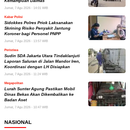
Kemampuan Dalmas
Jumat, 7 Agu 2026 - 14:01 WIB
Kabar Polisi
Sidokkes Polres Priok Laksanakan
Skrining Risiko Penyakit Jantung
Koroner bagi Personel PNPP
Jumat, 7 Agu 2026 - 13:57 WIB
Peristiwa
Sudin SDA Jakarta Utara Tindaklanjuti
Laporan Saluran di Jalan Mandor Iren,
Koordinasi dengan LH Disiapkan
Jumat, 7 Agu 2026 - 11:24 WIB
Megapolitan
Lurah Sunter Agung Pastikan Mobil
Dinas Bekas Akan Dikembalikan ke
Badan Aset
Jumat, 7 Agu 2026 - 10:47 WIB
NASIONAL