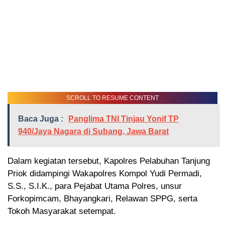
SCROLL TO RESUME CONTENT
Baca Juga :
Panglima TNI Tinjau Yonif TP
940/Jaya Nagara di Subang, Jawa Barat
Dalam kegiatan tersebut, Kapolres Pelabuhan Tanjung
Priok didampingi Wakapolres Kompol Yudi Permadi,
S.S., S.I.K., para Pejabat Utama Polres, unsur
Forkopimcam, Bhayangkari, Relawan SPPG, serta
Tokoh Masyarakat setempat.