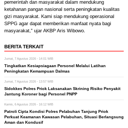
pemerintah dan masyarakat dalam mendukung
ketahanan pangan nasional serta peningkatan kualitas
gizi masyarakat. Kami siap mendukung operasional
SPPG agar dapat memberikan manfaat nyata bagi
masyarakat,” ujar AKBP Aris Wibowo.
BERITA TERKAIT
Jumat, 7 Agustus 2026 - 14:01 WIB
Tingkatkan Kesiapsiagaan Personel Melalui Latihan
Peningkatan Kemampuan Dalmas
Jumat, 7 Agustus 2026 - 13:57 WIB
Sidokkes Polres Priok Laksanakan Skrining Risiko Penyakit
Jantung Koroner bagi Personel PNPP
Kamis, 6 Agustus 2026 - 16:12 WIB
Patroli Cipta Kondisi Polres Pelabuhan Tanjung Priok
Perkuat Keamanan Kawasan Pelabuhan, Situasi Berlangsung
Aman dan Kondusif