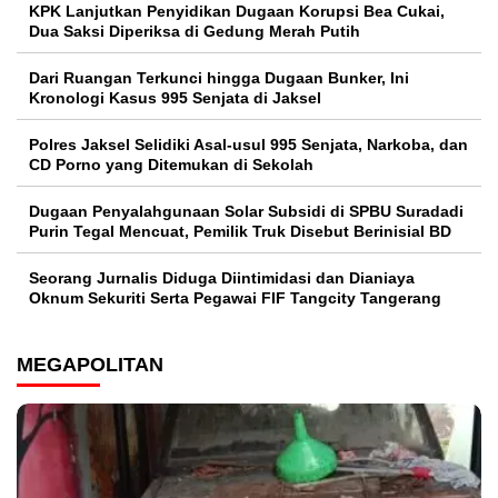
KPK Lanjutkan Penyidikan Dugaan Korupsi Bea Cukai,
Dua Saksi Diperiksa di Gedung Merah Putih
Dari Ruangan Terkunci hingga Dugaan Bunker, Ini
Kronologi Kasus 995 Senjata di Jaksel
Polres Jaksel Selidiki Asal-usul 995 Senjata, Narkoba, dan
CD Porno yang Ditemukan di Sekolah
‎Dugaan Penyalahgunaan Solar Subsidi di SPBU Suradadi
Purin Tegal Mencuat, Pemilik Truk Disebut Berinisial BD
Seorang Jurnalis Diduga Diintimidasi dan Dianiaya
Oknum Sekuriti Serta Pegawai FIF Tangcity Tangerang
MEGAPOLITAN