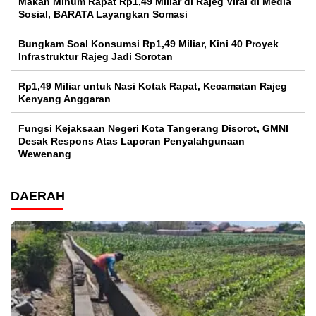
Makan Minum Rapat Rp1,49 Miliar di Rajeg Viral di Media
Sosial, BARATA Layangkan Somasi
Bungkam Soal Konsumsi Rp1,49 Miliar, Kini 40 Proyek
Infrastruktur Rajeg Jadi Sorotan
Rp1,49 Miliar untuk Nasi Kotak Rapat, Kecamatan Rajeg
Kenyang Anggaran
Fungsi Kejaksaan Negeri Kota Tangerang Disorot, GMNI
Desak Respons Atas Laporan Penyalahgunaan
Wewenang
DAERAH