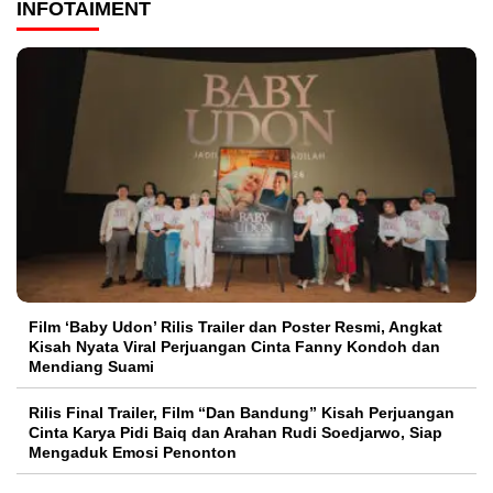
INFOTAIMENT
Film ‘Baby Udon’ Rilis Trailer dan Poster Resmi, Angkat
Kisah Nyata Viral Perjuangan Cinta Fanny Kondoh dan
Mendiang Suami
Rilis Final Trailer, Film “Dan Bandung” Kisah Perjuangan
Cinta Karya Pidi Baiq dan Arahan Rudi Soedjarwo, Siap
Mengaduk Emosi Penonton