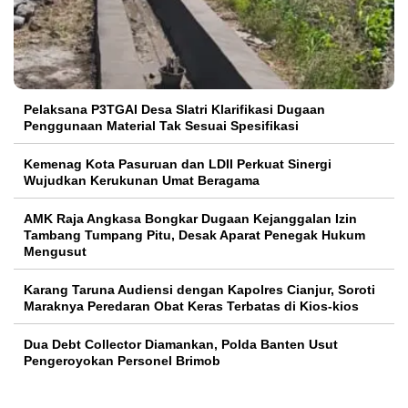
Pelaksana P3TGAI Desa Slatri Klarifikasi Dugaan
Penggunaan Material Tak Sesuai Spesifikasi
Kemenag Kota Pasuruan dan LDII Perkuat Sinergi
Wujudkan Kerukunan Umat Beragama
AMK Raja Angkasa Bongkar Dugaan Kejanggalan Izin
Tambang Tumpang Pitu, Desak Aparat Penegak Hukum
Mengusut
Karang Taruna Audiensi dengan Kapolres Cianjur, Soroti
Maraknya Peredaran Obat Keras Terbatas di Kios-kios
Dua Debt Collector Diamankan, Polda Banten Usut
Pengeroyokan Personel Brimob