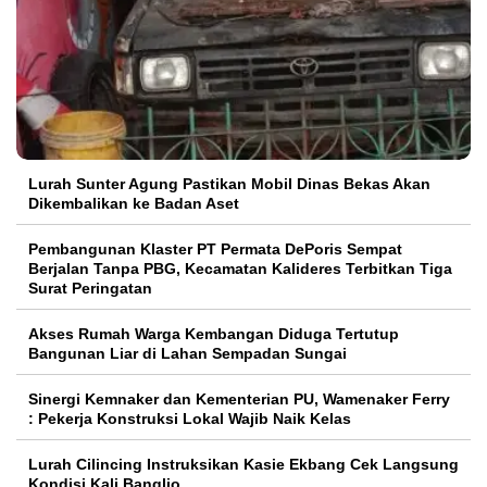
Lurah Sunter Agung Pastikan Mobil Dinas Bekas Akan
Dikembalikan ke Badan Aset
Pembangunan Klaster PT Permata DePoris Sempat
Berjalan Tanpa PBG, Kecamatan Kalideres Terbitkan Tiga
Surat Peringatan
Akses Rumah Warga Kembangan Diduga Tertutup
Bangunan Liar di Lahan Sempadan Sungai
Sinergi Kemnaker dan Kementerian PU, Wamenaker Ferry
: Pekerja Konstruksi Lokal Wajib Naik Kelas
Lurah Cilincing Instruksikan Kasie Ekbang Cek Langsung
Kondisi Kali Banglio