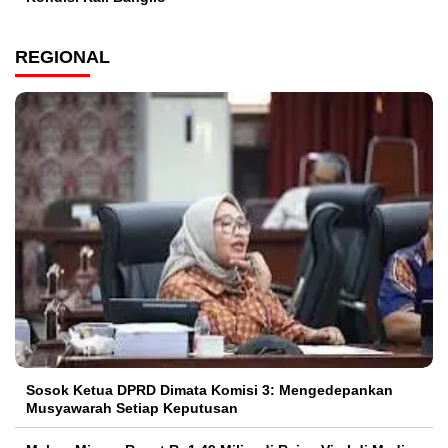
REGIONAL
Sosok Ketua DPRD Dimata Komisi 3: Mengedepankan
Musyawarah Setiap Keputusan