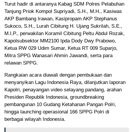
Turut hadir di antaranya Kabag SDM Polres Pelabuhan
Tanjung Priok Kompol Supriyadi, S.H., M.H., Kasiwas
AKP Bambang Irawan, Kasipropam AKP Stephanus
Sukoco, S.H., Lurah Cibitung H. Ujang Sukrilah, S.E.,
M.I.P., perwakilan Koramil Cibitung Peltu Abdul Rozak,
Kapolsubsektor MM2100 Ipda Dody Dwy Prabowo,
Ketua RW 029 Udim Sumar, Ketua RT 009 Suparjo,
Mitra SPPG Wanasari Ahmin Jawandi, serta para
relawan SPPG.
Rangkaian acara diawali dengan pembukaan dan
menyanyikan Lagu Indonesia Raya, dilanjutkan laporan
Kapolri, penayangan video selayang pandang, arahan
Presiden Republik Indonesia, groundbreaking
pembangunan 10 Gudang Ketahanan Pangan Polri,
hingga launching operasional 166 SPPG Polri di
berbagai wilayah Indonesia.