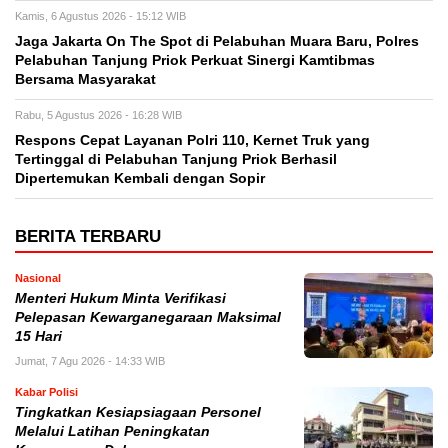
Kamis, 6 Agustus 2026 - 15:12 WIB
Jaga Jakarta On The Spot di Pelabuhan Muara Baru, Polres
Pelabuhan Tanjung Priok Perkuat Sinergi Kamtibmas
Bersama Masyarakat
Rabu, 5 Agustus 2026 - 16:28 WIB
Respons Cepat Layanan Polri 110, Kernet Truk yang
Tertinggal di Pelabuhan Tanjung Priok Berhasil
Dipertemukan Kembali dengan Sopir
BERITA TERBARU
Nasional
Menteri Hukum Minta Verifikasi
Pelepasan Kewarganegaraan Maksimal
15 Hari
Jumat, 7 Agu 2026 - 14:33 WIB
Kabar Polisi
Tingkatkan Kesiapsiagaan Personel
Melalui Latihan Peningkatan