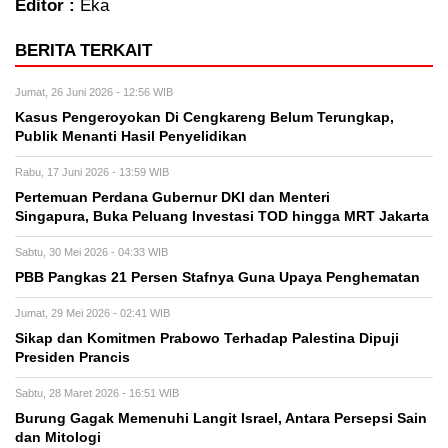
Editor :
Eka
BERITA TERKAIT
Jumat, 26 Juni 2026 - 12:56 WIB
Kasus Pengeroyokan Di Cengkareng Belum Terungkap,
Publik Menanti Hasil Penyelidikan
Rabu, 17 Juni 2026 - 13:59 WIB
Pertemuan Perdana Gubernur DKI dan Menteri
Singapura, Buka Peluang Investasi TOD hingga MRT Jakarta
Sabtu, 30 Mei 2026 - 04:33 WIB
PBB Pangkas 21 Persen Stafnya Guna Upaya Penghematan
Jumat, 29 Mei 2026 - 02:41 WIB
Sikap dan Komitmen Prabowo Terhadap Palestina Dipuji
Presiden Prancis
Sabtu, 28 Maret 2026 - 16:51 WIB
Burung Gagak Memenuhi Langit Israel, Antara Persepsi Sain
dan Mitologi