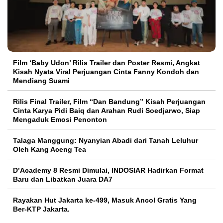
Film ‘Baby Udon’ Rilis Trailer dan Poster Resmi, Angkat
Kisah Nyata Viral Perjuangan Cinta Fanny Kondoh dan
Mendiang Suami
Rilis Final Trailer, Film “Dan Bandung” Kisah Perjuangan
Cinta Karya Pidi Baiq dan Arahan Rudi Soedjarwo, Siap
Mengaduk Emosi Penonton
Talaga Manggung: Nyanyian Abadi dari Tanah Leluhur
Oleh Kang Aceng Tea
D’Academy 8 Resmi Dimulai, INDOSIAR Hadirkan Format
Baru dan Libatkan Juara DA7
Rayakan Hut Jakarta ke-499, Masuk Ancol Gratis Yang
Ber-KTP Jakarta.