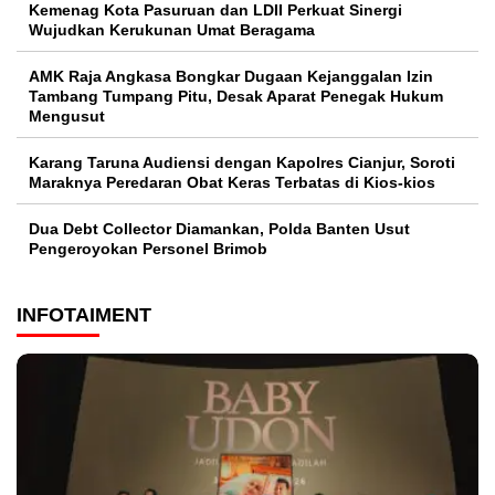
Kemenag Kota Pasuruan dan LDII Perkuat Sinergi
Wujudkan Kerukunan Umat Beragama
AMK Raja Angkasa Bongkar Dugaan Kejanggalan Izin
Tambang Tumpang Pitu, Desak Aparat Penegak Hukum
Mengusut
Karang Taruna Audiensi dengan Kapolres Cianjur, Soroti
Maraknya Peredaran Obat Keras Terbatas di Kios-kios
Dua Debt Collector Diamankan, Polda Banten Usut
Pengeroyokan Personel Brimob
INFOTAIMENT