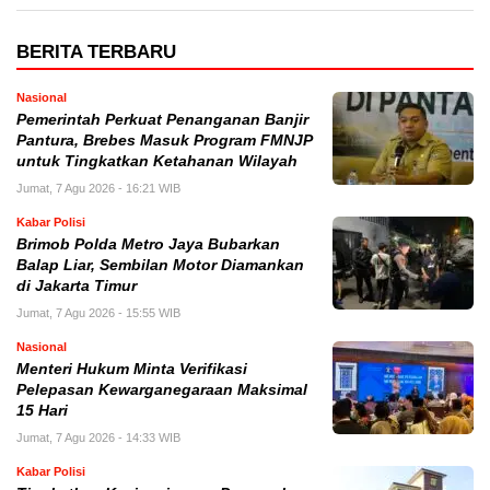
BERITA TERBARU
Nasional
Pemerintah Perkuat Penanganan Banjir
Pantura, Brebes Masuk Program FMNJP
untuk Tingkatkan Ketahanan Wilayah
Jumat, 7 Agu 2026 - 16:21 WIB
Kabar Polisi
Brimob Polda Metro Jaya Bubarkan
Balap Liar, Sembilan Motor Diamankan
di Jakarta Timur
Jumat, 7 Agu 2026 - 15:55 WIB
Nasional
Menteri Hukum Minta Verifikasi
Pelepasan Kewarganegaraan Maksimal
15 Hari
Jumat, 7 Agu 2026 - 14:33 WIB
Kabar Polisi