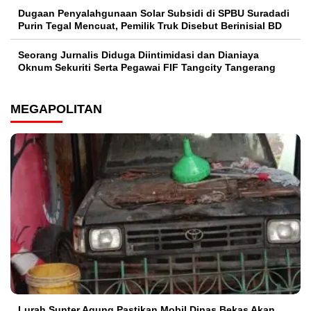
‎Dugaan Penyalahgunaan Solar Subsidi di SPBU Suradadi
Purin Tegal Mencuat, Pemilik Truk Disebut Berinisial BD
Seorang Jurnalis Diduga Diintimidasi dan Dianiaya
Oknum Sekuriti Serta Pegawai FIF Tangcity Tangerang
MEGAPOLITAN
Lurah Sunter Agung Pastikan Mobil Dinas Bekas Akan