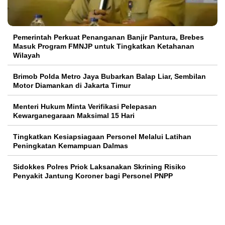
Pemerintah Perkuat Penanganan Banjir Pantura, Brebes
Masuk Program FMNJP untuk Tingkatkan Ketahanan
Wilayah
Brimob Polda Metro Jaya Bubarkan Balap Liar, Sembilan
Motor Diamankan di Jakarta Timur
Menteri Hukum Minta Verifikasi Pelepasan
Kewarganegaraan Maksimal 15 Hari
Tingkatkan Kesiapsiagaan Personel Melalui Latihan
Peningkatan Kemampuan Dalmas
Sidokkes Polres Priok Laksanakan Skrining Risiko
Penyakit Jantung Koroner bagi Personel PNPP