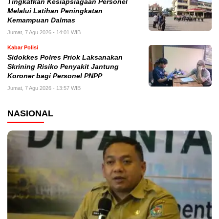
Tingkatkan Kesiapsiagaan Personel
Melalui Latihan Peningkatan
Kemampuan Dalmas
Jumat, 7 Agu 2026 - 14:01 WIB
Kabar Polisi
Sidokkes Polres Priok Laksanakan
Skrining Risiko Penyakit Jantung
Koroner bagi Personel PNPP
Jumat, 7 Agu 2026 - 13:57 WIB
NASIONAL