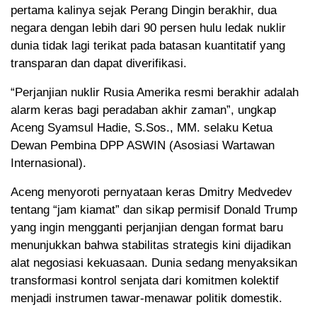
pertama kalinya sejak Perang Dingin berakhir, dua
negara dengan lebih dari 90 persen hulu ledak nuklir
dunia tidak lagi terikat pada batasan kuantitatif yang
transparan dan dapat diverifikasi.
“Perjanjian nuklir Rusia Amerika resmi berakhir adalah
alarm keras bagi peradaban akhir zaman”, ungkap
Aceng Syamsul Hadie, S.Sos., MM. selaku Ketua
Dewan Pembina DPP ASWIN (Asosiasi Wartawan
Internasional).
Aceng menyoroti pernyataan keras Dmitry Medvedev
tentang “jam kiamat” dan sikap permisif Donald Trump
yang ingin mengganti perjanjian dengan format baru
menunjukkan bahwa stabilitas strategis kini dijadikan
alat negosiasi kekuasaan. Dunia sedang menyaksikan
transformasi kontrol senjata dari komitmen kolektif
menjadi instrumen tawar-menawar politik domestik.