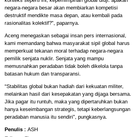
konteks seperti ini, kepemimpinan global diuji: apakah
negara-negara besar akan membiarkan kompetisi
destruktif mendikte masa depan, atau kembali pada
rasionalitas kolektif?”, paparnya.
Aceng menegaskan sebagai insan pers internasional,
kami memandang bahwa masyarakat sipil global harus
memperkuat tekanan moral terhadap negara-negara
pemilik senjata nuklir. Senjata yang mampu
memusnahkan peradaban tidak boleh dikelola tanpa
batasan hukum dan transparansi.
“Stabilitas global bukan hadiah dari kekuatan militer,
melainkan hasil dari kesepakatan yang dijaga bersama.
Jika pagar itu runtuh, maka yang dipertaruhkan bukan
hanya keseimbangan strategis, tetapi keberlangsungan
peradaban manusia itu sendiri”, pungkasnya.
Penulis :
ASH