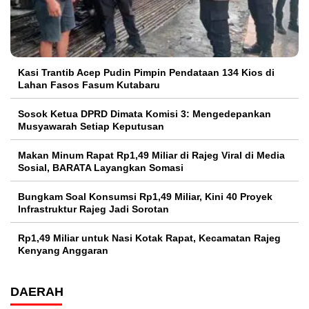
Kasi Trantib Acep Pudin Pimpin Pendataan 134 Kios di
Lahan Fasos Fasum Kutabaru
Sosok Ketua DPRD Dimata Komisi 3: Mengedepankan
Musyawarah Setiap Keputusan
Makan Minum Rapat Rp1,49 Miliar di Rajeg Viral di Media
Sosial, BARATA Layangkan Somasi
Bungkam Soal Konsumsi Rp1,49 Miliar, Kini 40 Proyek
Infrastruktur Rajeg Jadi Sorotan
Rp1,49 Miliar untuk Nasi Kotak Rapat, Kecamatan Rajeg
Kenyang Anggaran
DAERAH