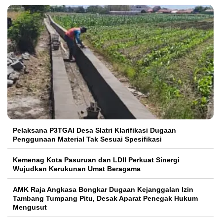
Pelaksana P3TGAI Desa Slatri Klarifikasi Dugaan
Penggunaan Material Tak Sesuai Spesifikasi
Kemenag Kota Pasuruan dan LDII Perkuat Sinergi
Wujudkan Kerukunan Umat Beragama
AMK Raja Angkasa Bongkar Dugaan Kejanggalan Izin
Tambang Tumpang Pitu, Desak Aparat Penegak Hukum
Mengusut