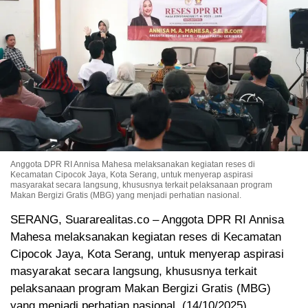
Anggota DPR RI Annisa Mahesa melaksanakan kegiatan reses di
Kecamatan Cipocok Jaya, Kota Serang, untuk menyerap aspirasi
masyarakat secara langsung, khususnya terkait pelaksanaan program
Makan Bergizi Gratis (MBG) yang menjadi perhatian nasional.
SERANG, Suararealitas.co – Anggota DPR RI Annisa
Mahesa melaksanakan kegiatan reses di Kecamatan
Cipocok Jaya, Kota Serang, untuk menyerap aspirasi
masyarakat secara langsung, khususnya terkait
pelaksanaan program Makan Bergizi Gratis (MBG)
yang menjadi perhatian nasional. (14/10/2025)