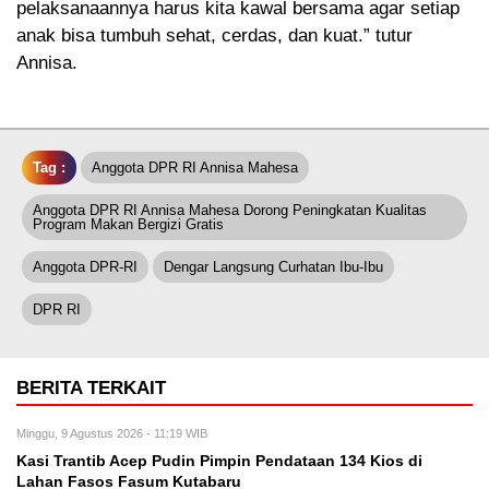
pelaksanaannya harus kita kawal bersama agar setiap
anak bisa tumbuh sehat, cerdas, dan kuat.” tutur
Annisa.
Tag :
Anggota DPR RI Annisa Mahesa
Anggota DPR RI Annisa Mahesa Dorong Peningkatan Kualitas
Program Makan Bergizi Gratis
Anggota DPR-RI
Dengar Langsung Curhatan Ibu-Ibu
DPR RI
BERITA TERKAIT
Minggu, 9 Agustus 2026 - 11:19 WIB
Kasi Trantib Acep Pudin Pimpin Pendataan 134 Kios di
Lahan Fasos Fasum Kutabaru