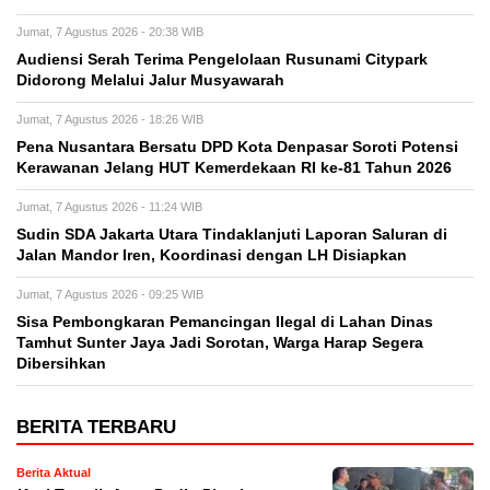
Jumat, 7 Agustus 2026 - 20:38 WIB
Audiensi Serah Terima Pengelolaan Rusunami Citypark
Didorong Melalui Jalur Musyawarah
Jumat, 7 Agustus 2026 - 18:26 WIB
Pena Nusantara Bersatu DPD Kota Denpasar Soroti Potensi
Kerawanan Jelang HUT Kemerdekaan RI ke-81 Tahun 2026
Jumat, 7 Agustus 2026 - 11:24 WIB
Sudin SDA Jakarta Utara Tindaklanjuti Laporan Saluran di
Jalan Mandor Iren, Koordinasi dengan LH Disiapkan
Jumat, 7 Agustus 2026 - 09:25 WIB
Sisa Pembongkaran Pemancingan Ilegal di Lahan Dinas
Tamhut Sunter Jaya Jadi Sorotan, Warga Harap Segera
Dibersihkan
BERITA TERBARU
Berita Aktual