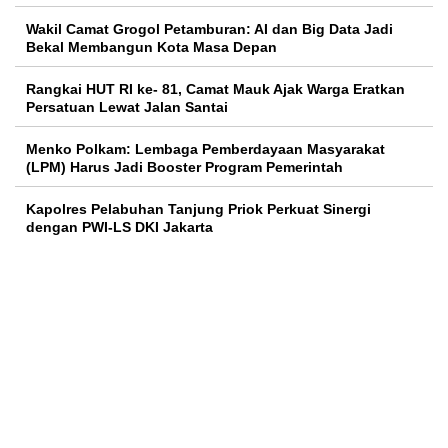
Wakil Camat Grogol Petamburan: AI dan Big Data Jadi
Bekal Membangun Kota Masa Depan
Rangkai HUT RI ke- 81, Camat Mauk Ajak Warga Eratkan
Persatuan Lewat Jalan Santai
Menko Polkam: Lembaga Pemberdayaan Masyarakat
(LPM) Harus Jadi Booster Program Pemerintah
Kapolres Pelabuhan Tanjung Priok Perkuat Sinergi
dengan PWI-LS DKI Jakarta