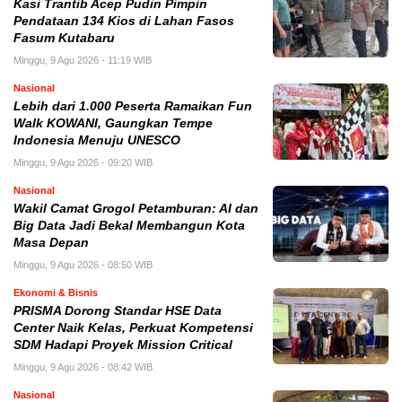
Kasi Trantib Acep Pudin Pimpin
Pendataan 134 Kios di Lahan Fasos
Fasum Kutabaru
Minggu, 9 Agu 2026 - 11:19 WIB
Nasional
Lebih dari 1.000 Peserta Ramaikan Fun
Walk KOWANI, Gaungkan Tempe
Indonesia Menuju UNESCO
Minggu, 9 Agu 2026 - 09:20 WIB
Nasional
Wakil Camat Grogol Petamburan: AI dan
Big Data Jadi Bekal Membangun Kota
Masa Depan
Minggu, 9 Agu 2026 - 08:50 WIB
Ekonomi & Bisnis
PRISMA Dorong Standar HSE Data
Center Naik Kelas, Perkuat Kompetensi
SDM Hadapi Proyek Mission Critical
Minggu, 9 Agu 2026 - 08:42 WIB
Nasional