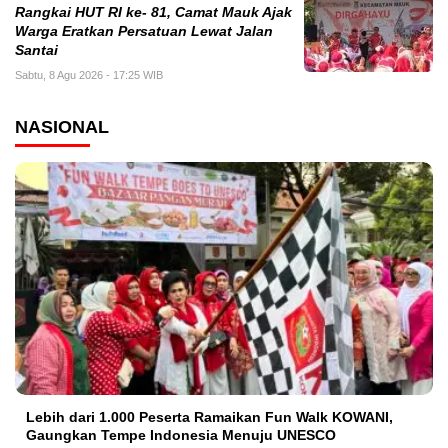
Rangkai HUT RI ke- 81, Camat Mauk Ajak
Warga Eratkan Persatuan Lewat Jalan
Santai
Sabtu, 8 Agu 2026 - 17:25 WIB
NASIONAL
Lebih dari 1.000 Peserta Ramaikan Fun Walk KOWANI,
Gaungkan Tempe Indonesia Menuju UNESCO