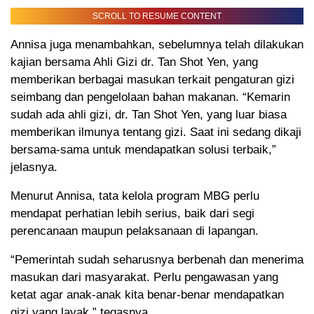
SCROLL TO RESUME CONTENT
Annisa juga menambahkan, sebelumnya telah dilakukan
kajian bersama Ahli Gizi dr. Tan Shot Yen, yang
memberikan berbagai masukan terkait pengaturan gizi
seimbang dan pengelolaan bahan makanan. “Kemarin
sudah ada ahli gizi, dr. Tan Shot Yen, yang luar biasa
memberikan ilmunya tentang gizi. Saat ini sedang dikaji
bersama-sama untuk mendapatkan solusi terbaik,”
jelasnya.
Menurut Annisa, tata kelola program MBG perlu
mendapat perhatian lebih serius, baik dari segi
perencanaan maupun pelaksanaan di lapangan.
“Pemerintah sudah seharusnya berbenah dan menerima
masukan dari masyarakat. Perlu pengawasan yang
ketat agar anak-anak kita benar-benar mendapatkan
gizi yang layak,” tegasnya.