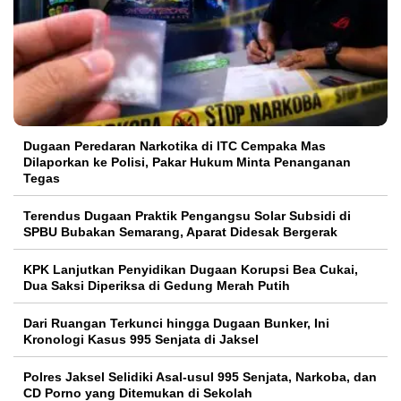
Dugaan Peredaran Narkotika di ITC Cempaka Mas
Dilaporkan ke Polisi, Pakar Hukum Minta Penanganan
Tegas
Terendus Dugaan Praktik Pengangsu Solar Subsidi di
SPBU Bubakan Semarang, Aparat Didesak Bergerak
KPK Lanjutkan Penyidikan Dugaan Korupsi Bea Cukai,
Dua Saksi Diperiksa di Gedung Merah Putih
Dari Ruangan Terkunci hingga Dugaan Bunker, Ini
Kronologi Kasus 995 Senjata di Jaksel
Polres Jaksel Selidiki Asal-usul 995 Senjata, Narkoba, dan
CD Porno yang Ditemukan di Sekolah