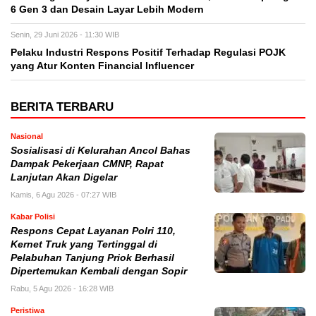
6 Gen 3 dan Desain Layar Lebih Modern
Senin, 29 Juni 2026 - 11:30 WIB
Pelaku Industri Respons Positif Terhadap Regulasi POJK
yang Atur Konten Financial Influencer
BERITA TERBARU
Nasional
Sosialisasi di Kelurahan Ancol Bahas
Dampak Pekerjaan CMNP, Rapat
Lanjutan Akan Digelar
Kamis, 6 Agu 2026 - 07:27 WIB
Kabar Polisi
Respons Cepat Layanan Polri 110,
Kernet Truk yang Tertinggal di
Pelabuhan Tanjung Priok Berhasil
Dipertemukan Kembali dengan Sopir
Rabu, 5 Agu 2026 - 16:28 WIB
Peristiwa