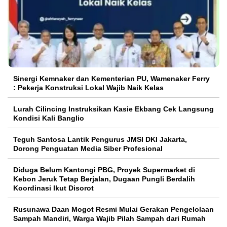
Sinergi Kemnaker dan Kementerian PU, Wamenaker Ferry
: Pekerja Konstruksi Lokal Wajib Naik Kelas
Lurah Cilincing Instruksikan Kasie Ekbang Cek Langsung
Kondisi Kali Banglio
Teguh Santosa Lantik Pengurus JMSI DKI Jakarta,
Dorong Penguatan Media Siber Profesional
Diduga Belum Kantongi PBG, Proyek Supermarket di
Kebon Jeruk Tetap Berjalan, Dugaan Pungli Berdalih
Koordinasi Ikut Disorot
Rusunawa Daan Mogot Resmi Mulai Gerakan Pengelolaan
Sampah Mandiri, Warga Wajib Pilah Sampah dari Rumah