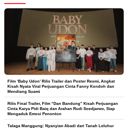
Film ‘Baby Udon’ Rilis Trailer dan Poster Resmi, Angkat
Kisah Nyata Viral Perjuangan Cinta Fanny Kondoh dan
Mendiang Suami
Rilis Final Trailer, Film “Dan Bandung” Kisah Perjuangan
Cinta Karya Pidi Baiq dan Arahan Rudi Soedjarwo, Siap
Mengaduk Emosi Penonton
Talaga Manggung: Nyanyian Abadi dari Tanah Leluhur