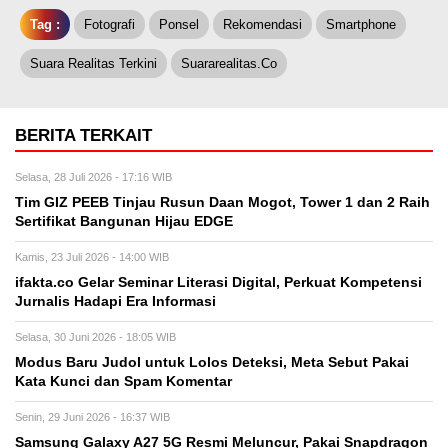
Tag :
Fotografi
Ponsel
Rekomendasi
Smartphone
Suara Realitas Terkini
Suararealitas.co
BERITA TERKAIT
Selasa, 28 Juli 2026 - 17:16 WIB
Tim GIZ PEEB Tinjau Rusun Daan Mogot, Tower 1 dan 2 Raih
Sertifikat Bangunan Hijau EDGE
Kamis, 23 Juli 2026 - 14:00 WIB
ifakta.co Gelar Seminar Literasi Digital, Perkuat Kompetensi
Jurnalis Hadapi Era Informasi
Selasa, 30 Juni 2026 - 18:05 WIB
Modus Baru Judol untuk Lolos Deteksi, Meta Sebut Pakai
Kata Kunci dan Spam Komentar
Senin, 29 Juni 2026 - 16:37 WIB
Samsung Galaxy A27 5G Resmi Meluncur, Pakai Snapdragon