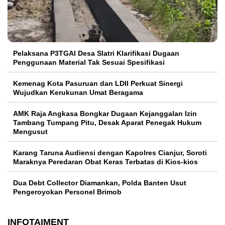
Pelaksana P3TGAI Desa Slatri Klarifikasi Dugaan
Penggunaan Material Tak Sesuai Spesifikasi
Kemenag Kota Pasuruan dan LDII Perkuat Sinergi
Wujudkan Kerukunan Umat Beragama
AMK Raja Angkasa Bongkar Dugaan Kejanggalan Izin
Tambang Tumpang Pitu, Desak Aparat Penegak Hukum
Mengusut
Karang Taruna Audiensi dengan Kapolres Cianjur, Soroti
Maraknya Peredaran Obat Keras Terbatas di Kios-kios
Dua Debt Collector Diamankan, Polda Banten Usut
Pengeroyokan Personel Brimob
INFOTAIMENT