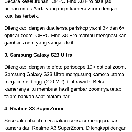
Secara keseluruhan, OPPO Find X8 Pro bisa jadi
pilihan untuk Anda yang ingin kamera zoom dengan
kualitas terbaik.
Dilengkapi dengan dua lensa periskop yakni 3× dan 6×
optical zoom, OPPO Find X8 Pro mampu menghasilkan
gambar zoom yang sangat detil.
3. Samsung Galaxy S23 Ultra
Dilengkapi dengan telefoto periscope 10× optical zoom,
Samsung Galaxy S23 Ultra mengusung kamera utama
megapiksel tinggi (200 MP) + ultrawide. Bekal
kameranya itu membuat hasil gambar zoomnya tetap
tajam bahkan saat malam hari.
4. Realme X3 SuperZoom
Sesekali cobalah merasakan sensasi menggunakan
kamera dari Realme X3 SuperZoom. Dilengkapi dengan