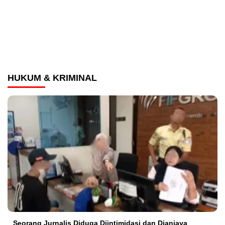
HUKUM & KRIMINAL
Seorang Jurnalis Diduga Diintimidasi dan Dianiaya