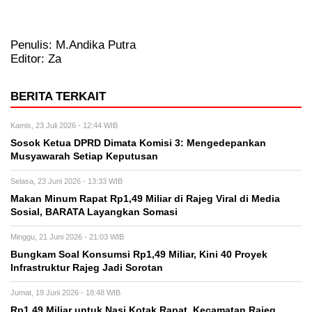
Penulis: M.Andika Putra
Editor: Za
BERITA TERKAIT
Kamis, 23 Juli 2026 - 12:44 WIB
Sosok Ketua DPRD Dimata Komisi 3: Mengedepankan
Musyawarah Setiap Keputusan
Selasa, 23 Juni 2026 - 13:33 WIB
Makan Minum Rapat Rp1,49 Miliar di Rajeg Viral di Media
Sosial, BARATA Layangkan Somasi
Minggu, 21 Juni 2026 - 21:03 WIB
Bungkam Soal Konsumsi Rp1,49 Miliar, Kini 40 Proyek
Infrastruktur Rajeg Jadi Sorotan
Jumat, 19 Juni 2026 - 18:48 WIB
Rp1,49 Miliar untuk Nasi Kotak Rapat, Kecamatan Rajeg