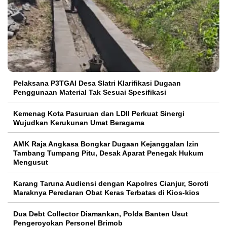
Pelaksana P3TGAI Desa Slatri Klarifikasi Dugaan
Penggunaan Material Tak Sesuai Spesifikasi
Kemenag Kota Pasuruan dan LDII Perkuat Sinergi
Wujudkan Kerukunan Umat Beragama
AMK Raja Angkasa Bongkar Dugaan Kejanggalan Izin
Tambang Tumpang Pitu, Desak Aparat Penegak Hukum
Mengusut
Karang Taruna Audiensi dengan Kapolres Cianjur, Soroti
Maraknya Peredaran Obat Keras Terbatas di Kios-kios
Dua Debt Collector Diamankan, Polda Banten Usut
Pengeroyokan Personel Brimob