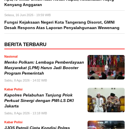
Kenyang Anggaran
Selasa, 16 Juni 2026 - 19:59 WIB
Fungsi Kejaksaan Negeri Kota Tangerang Disorot, GMNI
Desak Respons Atas Laporan Penyalahgunaan Wewenang
BERITA TERBARU
Nasional
Menko Polkam: Lembaga Pemberdayaan
Masyarakat (LPM) Harus Jadi Booster
Program Pemerintah
Sabtu, 8 Agu 2026 - 14:02 WIB
Kabar Polisi
Kapolres Pelabuhan Tanjung Priok
Perkuat Sinergi dengan PWI-LS DKI
Jakarta
Sabtu, 8 Agu 2026 - 13:18 WIB
Kabar Polisi
JJOS Patroli Cipta Kondisi Polres