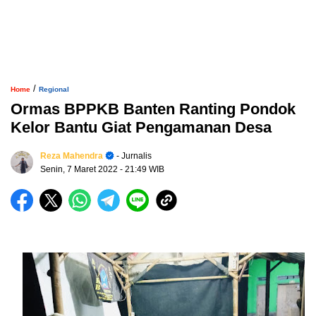
/
Home
Regional
Ormas BPPKB Banten Ranting Pondok
Kelor Bantu Giat Pengamanan Desa
Reza Mahendra
- Jurnalis
Senin, 7 Maret 2022
- 21:49 WIB