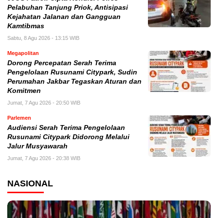
Pelabuhan Tanjung Priok, Antisipasi
Kejahatan Jalanan dan Gangguan
Kamtibmas
Sabtu, 8 Agu 2026 - 13:15 WIB
Megapolitan
Dorong Percepatan Serah Terima
Pengelolaan Rusunami Citypark, Sudin
Perumahan Jakbar Tegaskan Aturan dan
Komitmen
Jumat, 7 Agu 2026 - 20:50 WIB
Parlemen
Audiensi Serah Terima Pengelolaan
Rusunami Citypark Didorong Melalui
Jalur Musyawarah
Jumat, 7 Agu 2026 - 20:38 WIB
NASIONAL