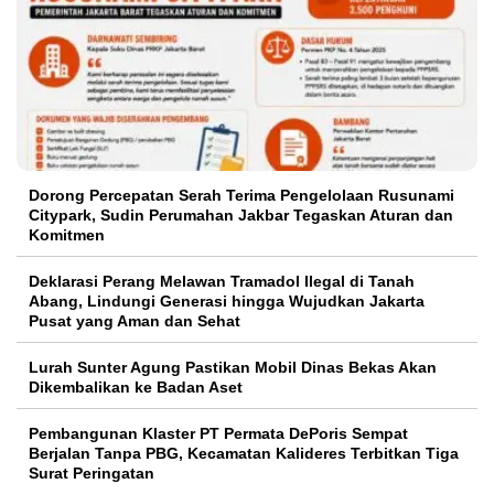
Dorong Percepatan Serah Terima Pengelolaan Rusunami
Citypark, Sudin Perumahan Jakbar Tegaskan Aturan dan
Komitmen
Deklarasi Perang Melawan Tramadol Ilegal di Tanah
Abang, Lindungi Generasi hingga Wujudkan Jakarta
Pusat yang Aman dan Sehat
Lurah Sunter Agung Pastikan Mobil Dinas Bekas Akan
Dikembalikan ke Badan Aset
Pembangunan Klaster PT Permata DePoris Sempat
Berjalan Tanpa PBG, Kecamatan Kalideres Terbitkan Tiga
Surat Peringatan