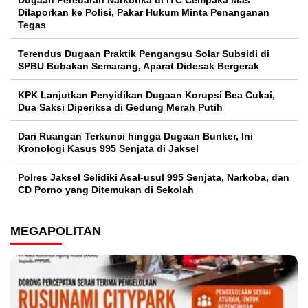
Dugaan Peredaran Narkotika di ITC Cempaka Mas
Dilaporkan ke Polisi, Pakar Hukum Minta Penanganan
Tegas
Terendus Dugaan Praktik Pengangsu Solar Subsidi di
SPBU Bubakan Semarang, Aparat Didesak Bergerak
KPK Lanjutkan Penyidikan Dugaan Korupsi Bea Cukai,
Dua Saksi Diperiksa di Gedung Merah Putih
Dari Ruangan Terkunci hingga Dugaan Bunker, Ini
Kronologi Kasus 995 Senjata di Jaksel
Polres Jaksel Selidiki Asal-usul 995 Senjata, Narkoba, dan
CD Porno yang Ditemukan di Sekolah
MEGAPOLITAN