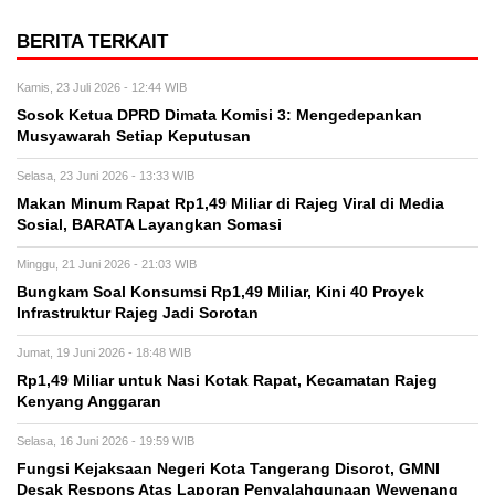
BERITA TERKAIT
Kamis, 23 Juli 2026 - 12:44 WIB
Sosok Ketua DPRD Dimata Komisi 3: Mengedepankan
Musyawarah Setiap Keputusan
Selasa, 23 Juni 2026 - 13:33 WIB
Makan Minum Rapat Rp1,49 Miliar di Rajeg Viral di Media
Sosial, BARATA Layangkan Somasi
Minggu, 21 Juni 2026 - 21:03 WIB
Bungkam Soal Konsumsi Rp1,49 Miliar, Kini 40 Proyek
Infrastruktur Rajeg Jadi Sorotan
Jumat, 19 Juni 2026 - 18:48 WIB
Rp1,49 Miliar untuk Nasi Kotak Rapat, Kecamatan Rajeg
Kenyang Anggaran
Selasa, 16 Juni 2026 - 19:59 WIB
Fungsi Kejaksaan Negeri Kota Tangerang Disorot, GMNI
Desak Respons Atas Laporan Penyalahgunaan Wewenang