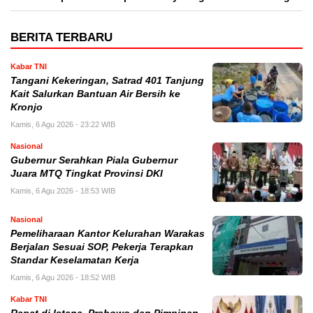
BERITA TERBARU
Kabar TNI
Tangani Kekeringan, Satrad 401 Tanjung
Kait Salurkan Bantuan Air Bersih ke
Kronjo
Kamis, 6 Agu 2026 - 23:22 WIB
Nasional
Gubernur Serahkan Piala Gubernur
Juara MTQ Tingkat Provinsi DKI
Kamis, 6 Agu 2026 - 18:53 WIB
Nasional
Pemeliharaan Kantor Kelurahan Warakas
Berjalan Sesuai SOP, Pekerja Terapkan
Standar Keselamatan Kerja
Kamis, 6 Agu 2026 - 18:52 WIB
Kabar TNI