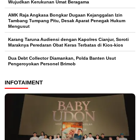
Wujudkan Kerukunan Umat Beragama
AMK Raja Angkasa Bongkar Dugaan Kejanggalan Izin
Tambang Tumpang Pitu, Desak Aparat Penegak Hukum
Mengusut
Karang Taruna Audiensi dengan Kapolres Cianjur, Soroti
Maraknya Peredaran Obat Keras Terbatas di Kios-kios
Dua Debt Collector Diamankan, Polda Banten Usut
Pengeroyokan Personel Brimob
INFOTAIMENT