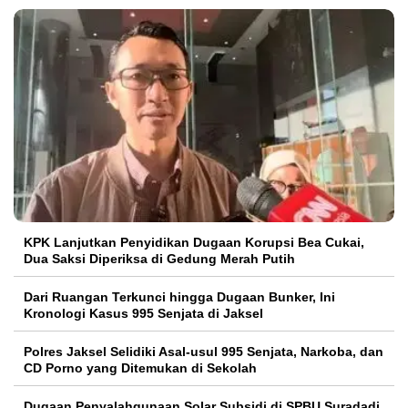
KPK Lanjutkan Penyidikan Dugaan Korupsi Bea Cukai,
Dua Saksi Diperiksa di Gedung Merah Putih
Dari Ruangan Terkunci hingga Dugaan Bunker, Ini
Kronologi Kasus 995 Senjata di Jaksel
Polres Jaksel Selidiki Asal-usul 995 Senjata, Narkoba, dan
CD Porno yang Ditemukan di Sekolah
‎Dugaan Penyalahgunaan Solar Subsidi di SPBU Suradadi