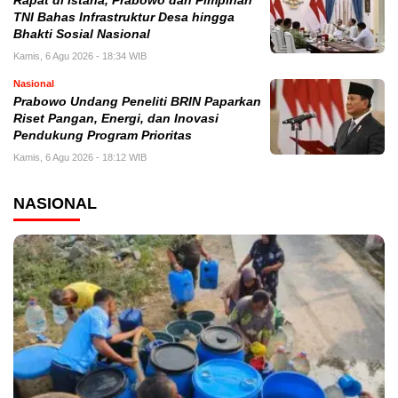
Rapat di Istana, Prabowo dan Pimpinan
TNI Bahas Infrastruktur Desa hingga
Bhakti Sosial Nasional
Kamis, 6 Agu 2026 - 18:34 WIB
Nasional
Prabowo Undang Peneliti BRIN Paparkan
Riset Pangan, Energi, dan Inovasi
Pendukung Program Prioritas
Kamis, 6 Agu 2026 - 18:12 WIB
NASIONAL