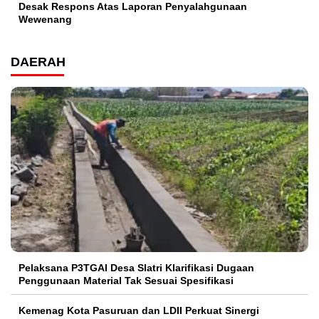
Desak Respons Atas Laporan Penyalahgunaan
Wewenang
DAERAH
Pelaksana P3TGAI Desa Slatri Klarifikasi Dugaan
Penggunaan Material Tak Sesuai Spesifikasi
Kemenag Kota Pasuruan dan LDII Perkuat Sinergi