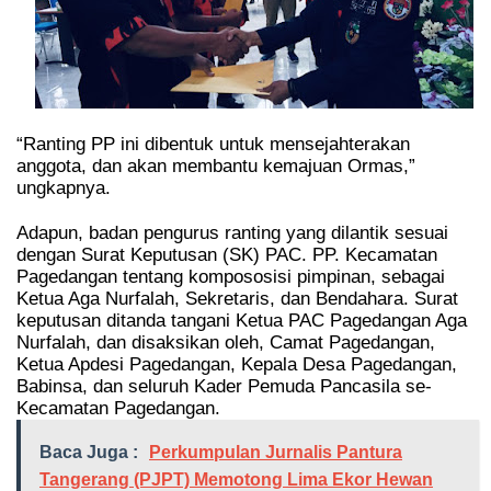
“Ranting PP ini dibentuk untuk mensejahterakan
anggota, dan akan membantu kemajuan Ormas,”
ungkapnya.
Adapun, badan pengurus ranting yang dilantik sesuai
dengan Surat Keputusan (SK) PAC. PP. Kecamatan
Pagedangan tentang kompososisi pimpinan, sebagai
Ketua Aga Nurfalah, Sekretaris, dan Bendahara. Surat
keputusan ditanda tangani Ketua PAC Pagedangan Aga
Nurfalah, dan disaksikan oleh, Camat Pagedangan,
Ketua Apdesi Pagedangan, Kepala Desa Pagedangan,
Babinsa, dan seluruh Kader Pemuda Pancasila se-
Kecamatan Pagedangan.
Baca Juga :
Perkumpulan Jurnalis Pantura
Tangerang (PJPT) Memotong Lima Ekor Hewan