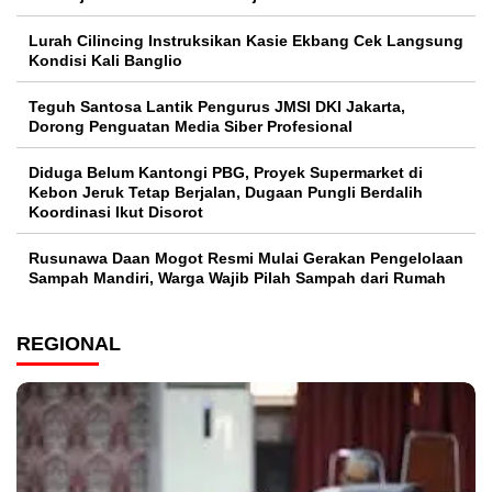
Lurah Cilincing Instruksikan Kasie Ekbang Cek Langsung
Kondisi Kali Banglio
Teguh Santosa Lantik Pengurus JMSI DKI Jakarta,
Dorong Penguatan Media Siber Profesional
Diduga Belum Kantongi PBG, Proyek Supermarket di
Kebon Jeruk Tetap Berjalan, Dugaan Pungli Berdalih
Koordinasi Ikut Disorot
Rusunawa Daan Mogot Resmi Mulai Gerakan Pengelolaan
Sampah Mandiri, Warga Wajib Pilah Sampah dari Rumah
REGIONAL