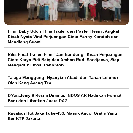
Film ‘Baby Udon’ Rilis Trailer dan Poster Resmi, Angkat
Kisah Nyata Viral Perjuangan Cinta Fanny Kondoh dan
Mendiang Suami
Rilis Final Trailer, Film “Dan Bandung” Kisah Perjuangan
Cinta Karya Pidi Baiq dan Arahan Rudi Soedjarwo, Siap
Mengaduk Emosi Penonton
Talaga Manggung: Nyanyian Abadi dari Tanah Leluhur
Oleh Kang Aceng Tea
D’Academy 8 Resmi Dimulai, INDOSIAR Hadirkan Format
Baru dan Libatkan Juara DA7
Rayakan Hut Jakarta ke-499, Masuk Ancol Gratis Yang
Ber-KTP Jakarta.