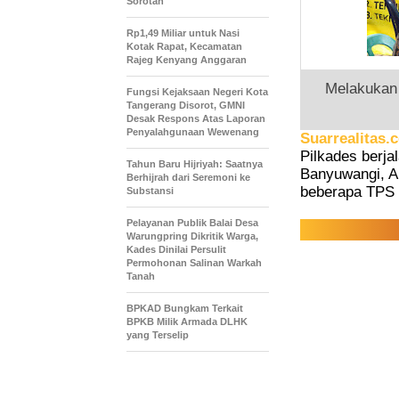
Sorotan
Rp1,49 Miliar untuk Nasi
Kotak Rapat, Kecamatan
Rajeg Kenyang Anggaran
Melakukan
Fungsi Kejaksaan Negeri Kota
Tangerang Disorot, GMNI
Desak Respons Atas Laporan
Penyalahgunaan Wewenang
Suarrealitas.
Pilkades berja
Tahun Baru Hijriyah: Saatnya
Banyuwangi, A
Berhijrah dari Seremoni ke
beberapa TPS 
Substansi
Pelayanan Publik Balai Desa
Warungpring Dikritik Warga,
Kades Dinilai Persulit
Permohonan Salinan Warkah
Tanah
BPKAD Bungkam Terkait
BPKB Milik Armada DLHK
yang Terselip