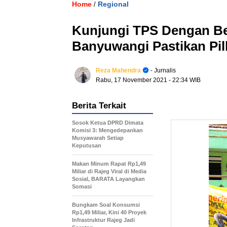
Home
Regional
/
Kunjungi TPS Dengan Be
Banyuwangi Pastikan Pil
Reza Mahendra
- Jurnalis
Rabu, 17 November 2021
- 22:34 WIB
Berita Terkait
Sosok Ketua DPRD Dimata
Komisi 3: Mengedepankan
Musyawarah Setiap
Keputusan
Makan Minum Rapat Rp1,49
Miliar di Rajeg Viral di Media
Sosial, BARATA Layangkan
Somasi
Bungkam Soal Konsumsi
Rp1,49 Miliar, Kini 40 Proyek
Infrastruktur Rajeg Jadi