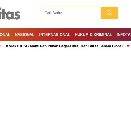
IONAL
NASIONAL
INTERNASIONAL
HUKUM & KRIMINAL
INFOTA
si IHSG Alami Penurunan Gegara Ikuti Tren Bursa Saham Global
Ramadan