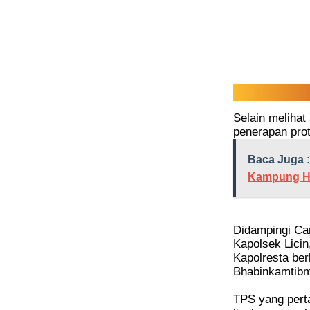
Selain melihat 
penerapan pro
Baca Juga :
Kampung Ha
Didampingi Cam
Kapolsek Licin
Kapolresta be
Bhabinkamtib
TPS yang pert