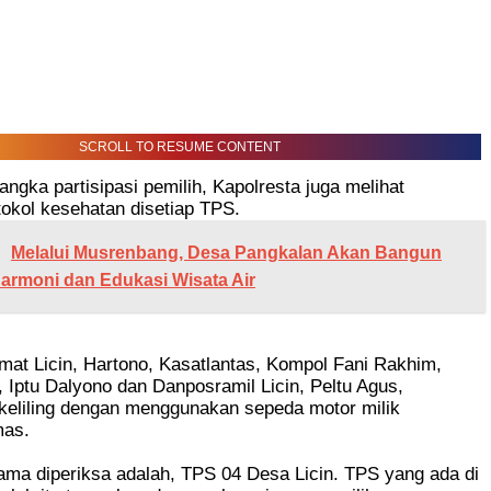
SCROLL TO RESUME CONTENT
angka partisipasi pemilih, Kapolresta juga melihat
tokol kesehatan disetiap TPS.
Melalui Musrenbang, Desa Pangkalan Akan Bangun
rmoni dan Edukasi Wisata Air
at Licin, Hartono, Kasatlantas, Kompol Fani Rakhim,
, Iptu Dalyono dan Danposramil Licin, Peltu Agus,
rkeliling dengan menggunakan sepeda motor milik
mas.
ama diperiksa adalah, TPS 04 Desa Licin. TPS yang ada di