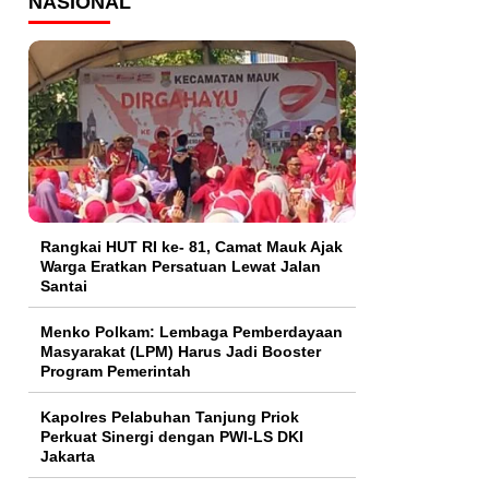
NASIONAL
Rangkai HUT RI ke- 81, Camat Mauk Ajak
Warga Eratkan Persatuan Lewat Jalan
Santai
Menko Polkam: Lembaga Pemberdayaan
Masyarakat (LPM) Harus Jadi Booster
Program Pemerintah
Kapolres Pelabuhan Tanjung Priok
Perkuat Sinergi dengan PWI-LS DKI
Jakarta