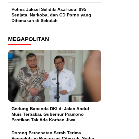
Polres Jaksel Selidiki Asal-usul 995
Senjata, Narkoba, dan CD Porno yang
Ditemukan di Sekolah
MEGAPOLITAN
Gedung Bapenda DKI di Jalan Abdul
Muis Terbakar, Gubernur Pramono
Pastikan Tak Ada Korban Jiwa
Dorong Percepatan Serah Terima
Pengelolaan Rusunami Citypark, Sudin