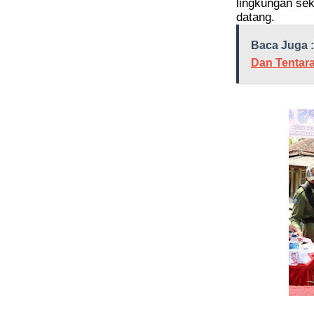
lingkungan sek
datang.
Baca Juga :
Dan Tentar