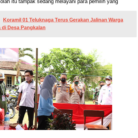
olah itu tampak sedang melayani para pemilih yang
Koramil 01 Teluknaga Terus Gerakan Jalinan Warga
a di Desa Pangkalan