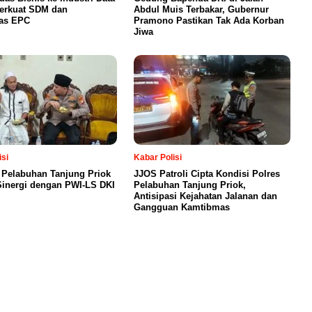
Perkuat SDM dan
Abdul Muis Terbakar, Gubernur
tas EPC
Pramono Pastikan Tak Ada Korban
Jiwa
isi
Kabar Polisi
 Pelabuhan Tanjung Priok
JJOS Patroli Cipta Kondisi Polres
Sinergi dengan PWI-LS DKI
Pelabuhan Tanjung Priok,
Antisipasi Kejahatan Jalanan dan
Gangguan Kamtibmas