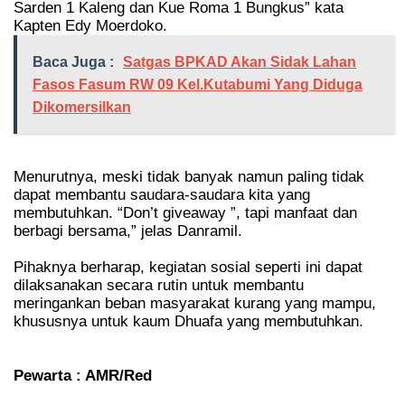
Sarden 1 Kaleng dan Kue Roma 1 Bungkus” kata
Kapten Edy Moerdoko.
Baca Juga :
Satgas BPKAD Akan Sidak Lahan
Fasos Fasum RW 09 Kel.Kutabumi Yang Diduga
Dikomersilkan
Menurutnya, meski tidak banyak namun paling tidak
dapat membantu saudara-saudara kita yang
membutuhkan. “Don’t giveaway ”, tapi manfaat dan
berbagi bersama,” jelas Danramil.
Pihaknya berharap, kegiatan sosial seperti ini dapat
dilaksanakan secara rutin untuk membantu
meringankan beban masyarakat kurang yang mampu,
khususnya untuk kaum Dhuafa yang membutuhkan.
Pewarta : AMR/Red