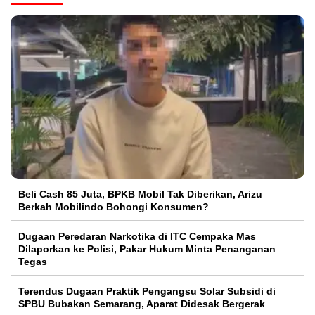
‎Beli Cash 85 Juta, BPKB Mobil Tak Diberikan, Arizu
Berkah Mobilindo Bohongi Konsumen?
Dugaan Peredaran Narkotika di ITC Cempaka Mas
Dilaporkan ke Polisi, Pakar Hukum Minta Penanganan
Tegas
Terendus Dugaan Praktik Pengangsu Solar Subsidi di
SPBU Bubakan Semarang, Aparat Didesak Bergerak