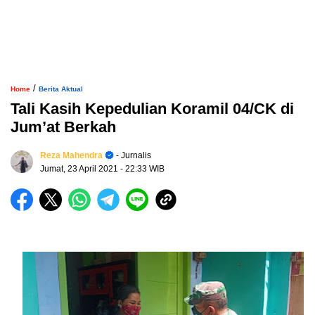
/
Home
Berita Aktual
Tali Kasih Kepedulian Koramil 04/CK di
Jum’at Berkah
Reza Mahendra
- Jurnalis
Jumat, 23 April 2021
- 22:33 WIB