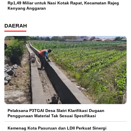
Rp1,49 Miliar untuk Nasi Kotak Rapat, Kecamatan Rajeg
Kenyang Anggaran
DAERAH
Pelaksana P3TGAI Desa Slatri Klarifikasi Dugaan
Penggunaan Material Tak Sesuai Spesifikasi
Kemenag Kota Pasuruan dan LDII Perkuat Sinergi