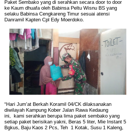
Paket Sembako yang di serahkan secara door to door
ke Kaum dhuafa oleh Babinsa Peltu Wisnu BS yang
selaku Babinsa Cengkareng Timur sesuai atensi
Danramil Kapten Cpl Edy Moerdoko.
“Hari Jum’at Berkah Koramil 04/CK dilaksanakan
diwilayah Kampung Kober Jalan Rawa Kedaung
ini,
kami serahkan berupa lima paket sembako yang
setiap paket berisikan yakni, Beras 5 liter, Mie Instant 5
Bgkus, Baju Kaos 2 Pcs, Teh
1 Kotak, Susu 1 Kaleng,