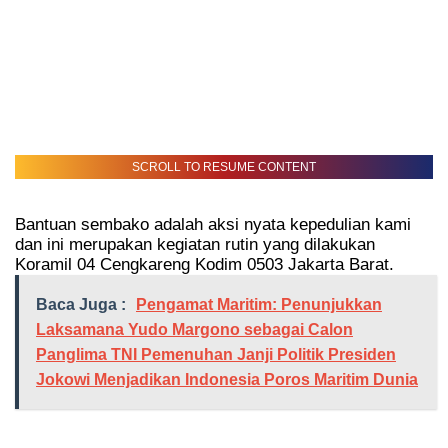
SCROLL TO RESUME CONTENT
Bantuan sembako adalah aksi nyata kepedulian kami
dan ini merupakan kegiatan rutin yang dilakukan
Koramil 04 Cengkareng Kodim 0503 Jakarta Barat.
Baca Juga :
Pengamat Maritim: Penunjukkan
Laksamana Yudo Margono sebagai Calon
Panglima TNI Pemenuhan Janji Politik Presiden
Jokowi Menjadikan Indonesia Poros Maritim Dunia