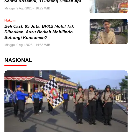
Sentra Kosambi, 3 Gudang Dilalap Api
Minggu, 9 Agu 2026 - 16:29 WIB
Hukum
‎Beli Cash 85 Juta, BPKB Mobil Tak
Diberikan, Arizu Berkah Mobilindo
Bohongi Konsumen?
Minggu, 9 Agu 2026 - 14:58 WIB
NASIONAL