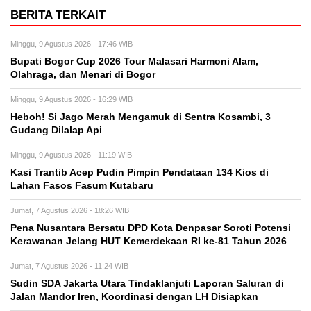
BERITA TERKAIT
Minggu, 9 Agustus 2026 - 17:46 WIB
Bupati Bogor Cup 2026 Tour Malasari Harmoni Alam,
Olahraga, dan Menari di Bogor
Minggu, 9 Agustus 2026 - 16:29 WIB
Heboh! Si Jago Merah Mengamuk di Sentra Kosambi, 3
Gudang Dilalap Api
Minggu, 9 Agustus 2026 - 11:19 WIB
Kasi Trantib Acep Pudin Pimpin Pendataan 134 Kios di
Lahan Fasos Fasum Kutabaru
Jumat, 7 Agustus 2026 - 18:26 WIB
Pena Nusantara Bersatu DPD Kota Denpasar Soroti Potensi
Kerawanan Jelang HUT Kemerdekaan RI ke-81 Tahun 2026
Jumat, 7 Agustus 2026 - 11:24 WIB
Sudin SDA Jakarta Utara Tindaklanjuti Laporan Saluran di
Jalan Mandor Iren, Koordinasi dengan LH Disiapkan