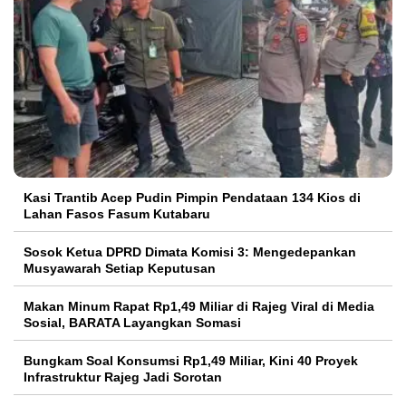
Kasi Trantib Acep Pudin Pimpin Pendataan 134 Kios di
Lahan Fasos Fasum Kutabaru
Sosok Ketua DPRD Dimata Komisi 3: Mengedepankan
Musyawarah Setiap Keputusan
Makan Minum Rapat Rp1,49 Miliar di Rajeg Viral di Media
Sosial, BARATA Layangkan Somasi
Bungkam Soal Konsumsi Rp1,49 Miliar, Kini 40 Proyek
Infrastruktur Rajeg Jadi Sorotan