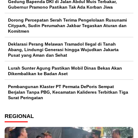
Gedung Bapenda DKI di Jalan Abdul Muis Terbakar,
Gubernur Pramono Pastikan Tak Ada Korban Jiwa
Dorong Percepatan Serah Terima Pengelolaan Rusunami
Citypark, Sudin Perumahan Jakbar Tegaskan Aturan dan
Komitmen
Deklarasi Perang Melawan Tramadol Ilegal di Tanah
Abang, Lindungi Generasi hingga Wujudkan Jakarta
Pusat yang Aman dan Sehat
Lurah Sunter Agung Pastikan Mobil Dinas Bekas Akan
Dikembalikan ke Badan Aset
Pembangunan Klaster PT Permata DePoris Sempat
Berjalan Tanpa PBG, Kecamatan Kalideres Terbitkan Tiga
Surat Peringatan
REGIONAL