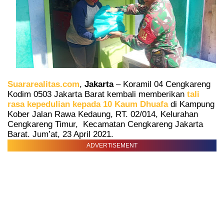
Suararealitas.com
,
Jakarta
– Koramil 04 Cengkareng
Kodim 0503 Jakarta Barat kembali memberikan
tali
rasa kepedulian kepada 10 Kaum Dhuafa
di Kampung
Kober Jalan Rawa Kedaung, RT. 02/014, Kelurahan
Cengkareng Timur,
Kecamatan Cengkareng Jakarta
Barat. Jum’at, 23 April 2021.
ADVERTISEMENT